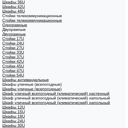
Шкафы 36U
Шкафы 42U
Шкафы 48U
Стойки телекоммуникационные
Стойки телекоммуникационные
Однорамные
Двухрамные
Двухрамные
Стойки 17U
Стойки 24U
Стойки 27U
Стойки 33U
Стойки 37U
Стойки 42U
Стойки 45U
Стойки 47U
Стойки 54U
Шкафы антивандальные
Шкафы уличные (всепогодные)
Шкафы уличные (всепогодные)
Шкаф уличный всепогодный (климатический) настенный
Шкаф уличный всепогодный (климатический) напольный
Шкаф уличный всепогодный (климатический) напольный
Шкафы 12U
Шкафы 15U
Шкафы 18U
Шкафы 24U
Шкафы 30U