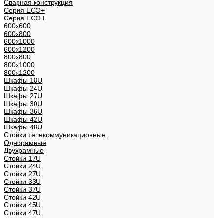
Сварная конструкция
Серия ECO+
Серия ECO L
600x600
600x800
600х1000
600х1200
800x800
800х1000
800х1200
Шкафы 18U
Шкафы 24U
Шкафы 27U
Шкафы 30U
Шкафы 36U
Шкафы 42U
Шкафы 48U
Стойки телекоммуникационные
Однорамные
Двухрамные
Стойки 17U
Стойки 24U
Стойки 27U
Стойки 33U
Стойки 37U
Стойки 42U
Стойки 45U
Стойки 47U