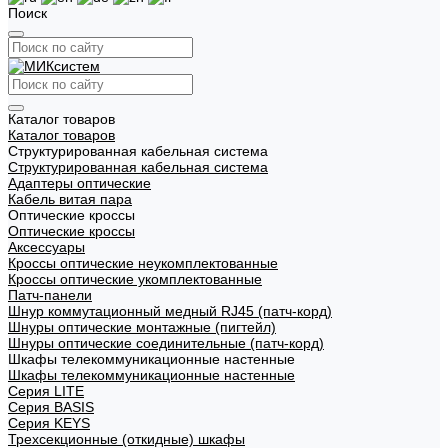
Поиск
Каталог товаров
Каталог товаров
Структурированная кабельная система
Структурированная кабельная система
Адаптеры оптические
Кабель витая пара
Оптические кроссы
Оптические кроссы
Аксессуары
Кроссы оптические неукомплектованные
Кроссы оптические укомплектованные
Патч-панели
Шнур коммутационный медный RJ45 (патч-корд)
Шнуры оптические монтажные (пигтейл)
Шнуры оптические соединительные (патч-корд)
Шкафы телекоммуникационные настенные
Шкафы телекоммуникационные настенные
Cерия LITE
Cерия BASIS
Cерия KEYS
Трехсекционные (откидные) шкафы