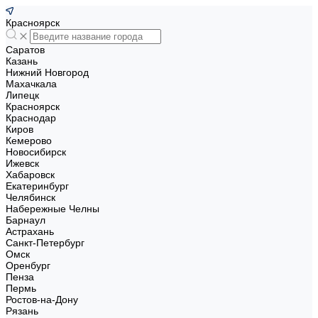
Красноярск
Саратов
Казань
Нижний Новгород
Махачкала
Липецк
Красноярск
Краснодар
Киров
Кемерово
Новосибирск
Ижевск
Хабаровск
Екатеринбург
Челябинск
Набережные Челны
Барнаул
Астрахань
Санкт-Петербург
Омск
Оренбург
Пенза
Пермь
Ростов-на-Дону
Рязань