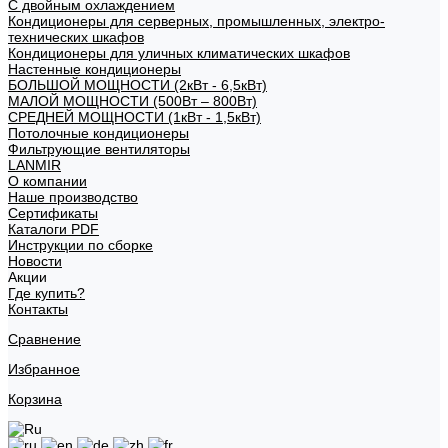
С двойным охлаждением
Кондиционеры для серверных, промышленных, электро-
технических шкафов
Кондиционеры для уличных климатических шкафов
Настенные кондиционеры
БОЛЬШОЙ МОЩНОСТИ (2кВт - 6,5кВт)
МАЛОЙ МОЩНОСТИ (500Вт – 800Вт)
СРЕДНЕЙ МОЩНОСТИ (1кВт - 1,5кВт)
Потолочные кондиционеры
Фильтрующие вентиляторы
LANMIR
О компании
Наше производство
Сертификаты
Каталоги PDF
Инструкции по сборке
Новости
Акции
Где купить?
Контакты
Сравнение
Избранное
Корзина