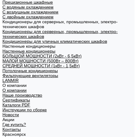
Прецизионные шкафные
С водяным охлаждением
С воздушным охлаждением
С двойным охлаждением
Кондиционеры для серверных, промышленных, электро-
технических шкафов
Кондиционеры для серверных, промышленных, электро-
технических шкафов
Кондиционеры для уличных климатических шкафов
Настенные кондиционеры
Настенные кондиционеры
БОЛЬШОЙ МОЩНОСТИ (2кВт - 6,5кВт)
МАЛОЙ МОЩНОСТИ (500Вт – 800Вт)
СРЕДНЕЙ МОЩНОСТИ (1кВт - 1,5кВт)
Потолочные кондиционеры
Фильтрующие вентиляторы
LANMIR
О компании
О компании
Наше производство
Сертификаты
Каталоги PDF
Инструкции по сборке
Новости
Акции
Где купить?
Контакты
Красноярск