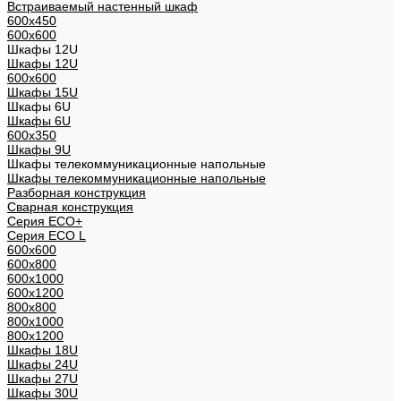
Встраиваемый настенный шкаф
600x450
600x600
Шкафы 12U
Шкафы 12U
600x600
Шкафы 15U
Шкафы 6U
Шкафы 6U
600x350
Шкафы 9U
Шкафы телекоммуникационные напольные
Шкафы телекоммуникационные напольные
Разборная конструкция
Сварная конструкция
Серия ECO+
Серия ECO L
600x600
600x800
600х1000
600х1200
800x800
800х1000
800х1200
Шкафы 18U
Шкафы 24U
Шкафы 27U
Шкафы 30U