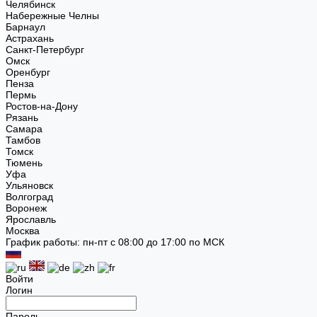
Челябинск
Набережные Челны
Барнаул
Астрахань
Санкт-Петербург
Омск
Оренбург
Пенза
Пермь
Ростов-на-Дону
Рязань
Самара
Тамбов
Томск
Тюмень
Уфа
Ульяновск
Волгоград
Воронеж
Ярославль
Москва
График работы: пн-пт с 08:00 до 17:00 по МСК
Войти
Логин
Пароль