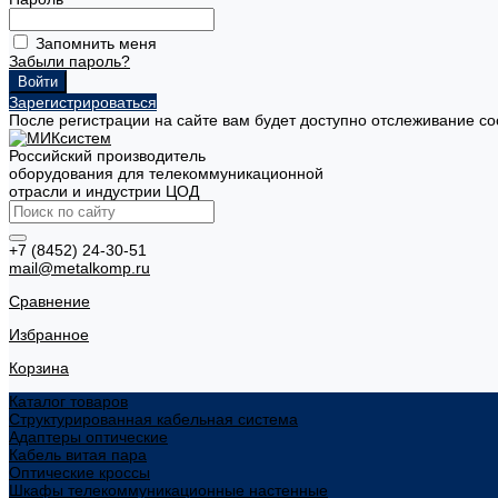
Запомнить меня
Забыли пароль?
Зарегистрироваться
После регистрации на сайте вам будет доступно отслеживание со
Российский производитель
оборудования для телекоммуникационной
отрасли и индустрии ЦОД
+7 (8452) 24-30-51
mail@metalkomp.ru
Сравнение
Избранное
Корзина
Каталог товаров
Структурированная кабельная система
Адаптеры оптические
Кабель витая пара
Оптические кроссы
Шкафы телекоммуникационные настенные