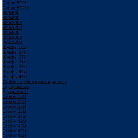
Серия ECO+
Серия ECO L
600x600
600x800
600х1000
600х1200
800x800
800х1000
800х1200
Шкафы 18U
Шкафы 24U
Шкафы 27U
Шкафы 30U
Шкафы 36U
Шкафы 42U
Шкафы 48U
Стойки телекоммуникационные
Однорамные
Двухрамные
Стойки 17U
Стойки 24U
Стойки 27U
Стойки 33U
Стойки 37U
Стойки 42U
Стойки 45U
Стойки 47U
Стойки 54U