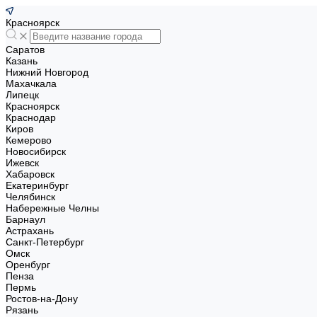
Красноярск
Саратов
Казань
Нижний Новгород
Махачкала
Липецк
Красноярск
Краснодар
Киров
Кемерово
Новосибирск
Ижевск
Хабаровск
Екатеринбург
Челябинск
Набережные Челны
Барнаул
Астрахань
Санкт-Петербург
Омск
Оренбург
Пенза
Пермь
Ростов-на-Дону
Рязань