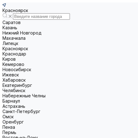
Красноярск
Саратов
Казань
Нижний Новгород
Махачкала
Липецк
Красноярск
Краснодар
Киров
Кемерово
Новосибирск
Ижевск
Хабаровск
Екатеринбург
Челябинск
Набережные Челны
Барнаул
Астрахань
Санкт-Петербург
Омск
Оренбург
Пенза
Пермь
Ростов-на-Дону