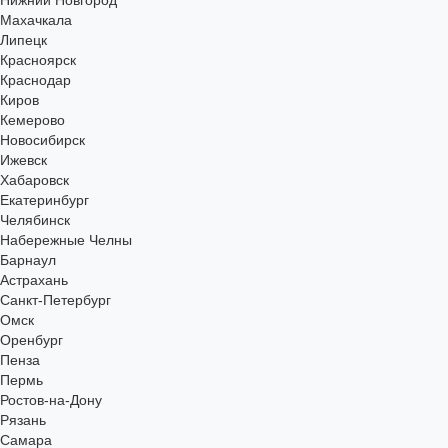
Нижний Новгород
Махачкала
Липецк
Красноярск
Краснодар
Киров
Кемерово
Новосибирск
Ижевск
Хабаровск
Екатеринбург
Челябинск
Набережные Челны
Барнаул
Астрахань
Санкт-Петербург
Омск
Оренбург
Пенза
Пермь
Ростов-на-Дону
Рязань
Самара