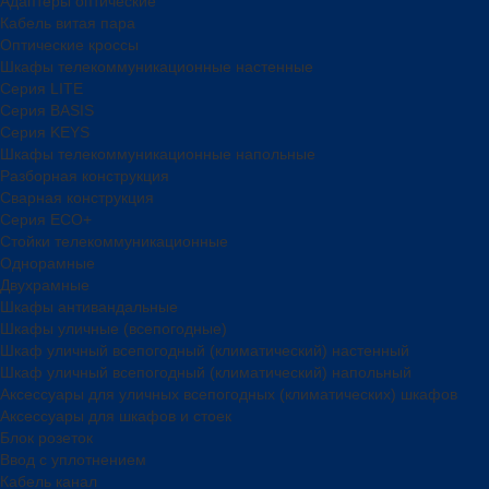
Адаптеры оптические
Кабель витая пара
Оптические кроссы
Шкафы телекоммуникационные настенные
Cерия LITE
Cерия BASIS
Cерия KEYS
Шкафы телекоммуникационные напольные
Разборная конструкция
Сварная конструкция
Серия ECO+
Стойки телекоммуникационные
Однорамные
Двухрамные
Шкафы антивандальные
Шкафы уличные (всепогодные)
Шкаф уличный всепогодный (климатический) настенный
Шкаф уличный всепогодный (климатический) напольный
Аксессуары для уличных всепогодных (климатических) шкафов
Аксессуары для шкафов и стоек
Блок розеток
Ввод с уплотнением
Кабель канал