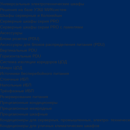
Универсальные электротехнические шкафы
Решения на базе УЭШ МИКсистем
Шкафы серверные и Колокейшн
Серверные шкафы серия PRO
Серверные шкафы серии PRO с ламелями
Аксессуары
Блоки розеток (PDU)
Аксессуары для блоков распределения питания (PDU)
Вертикальные PDU
Горизонтальные PDU
Система изоляции коридоров ЦОД
Микро ЦОД
Источники бесперебойного питания
Стоечные ИБП
Напольные ИБП
Трёхфазные ИБП
Резервирование питания
Прецизионные кондиционеры
Прецизионные межрядные
Прецизионные шкафные
Кондиционеры для серверных, промышленных, электро- техничес
Кондиционеры для уличных климатических шкафов