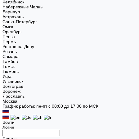
Челябинск
Набережные Челны
Барнаул
Астрахань
Санкт-Петербург
Омск
Оренбург
Пенза
Пермь
Ростов-на-Дону
Рязань
Самара
Тамбов
Томск
Тюмень
Уфа
Ульяновск
Волгоград
Воронеж
Ярославль
Москва
График работы: пн-пт с 08:00 до 17:00 по МСК
Войти
Логин
Пароль