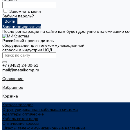
Запомнить меня
Забыли пароль?
Зарегистрироваться
После регистрации на сайте вам будет доступно отслеживание со
Российский производитель
оборудования для телекоммуникационной
отрасли и индустрии ЦОД
+7 (8452) 24-30-51
mail@metalkomp.ru
Сравнение
Избранное
Корзина
Каталог товаров
Структурированная кабельная система
Адаптеры оптические
Кабель витая пара
Оптические кроссы
Шкафы телекоммуникационные настенные