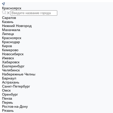
Красноярск
Саратов
Казань
Нижний Новгород
Махачкала
Липецк
Красноярск
Краснодар
Киров
Кемерово
Новосибирск
Ижевск
Хабаровск
Екатеринбург
Челябинск
Набережные Челны
Барнаул
Астрахань
Санкт-Петербург
Омск
Оренбург
Пенза
Пермь
Ростов-на-Дону
Рязань