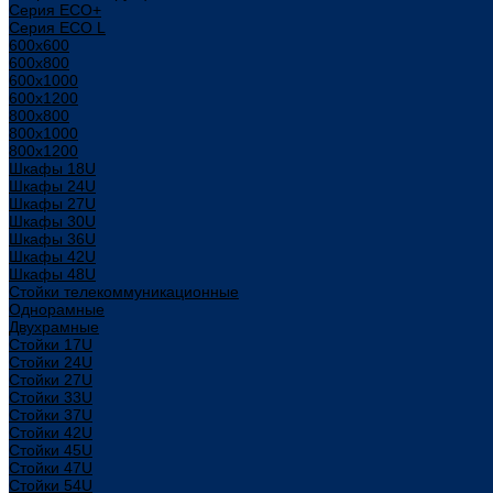
Серия ECO+
Серия ECO L
600x600
600x800
600х1000
600х1200
800x800
800х1000
800х1200
Шкафы 18U
Шкафы 24U
Шкафы 27U
Шкафы 30U
Шкафы 36U
Шкафы 42U
Шкафы 48U
Стойки телекоммуникационные
Однорамные
Двухрамные
Стойки 17U
Стойки 24U
Стойки 27U
Стойки 33U
Стойки 37U
Стойки 42U
Стойки 45U
Стойки 47U
Стойки 54U