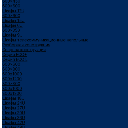
600x450
600x600
Шкафы 12U
600x600
Шкафы 15U
Шкафы 6U
600x350
Шкафы 9U
Шкафы телекоммуникационные напольные
Разборная конструкция
Сварная конструкция
Серия ECO+
Серия ECO L
600x600
600x800
600х1000
600х1200
800x800
800х1000
800х1200
Шкафы 18U
Шкафы 24U
Шкафы 27U
Шкафы 30U
Шкафы 36U
Шкафы 42U
Шкафы 48U