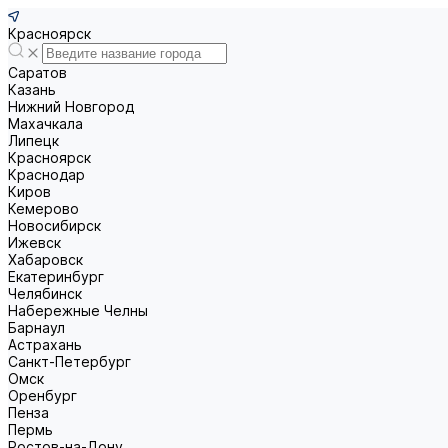
Красноярск
Саратов
Казань
Нижний Новгород
Махачкала
Липецк
Красноярск
Краснодар
Киров
Кемерово
Новосибирск
Ижевск
Хабаровск
Екатеринбург
Челябинск
Набережные Челны
Барнаул
Астрахань
Санкт-Петербург
Омск
Оренбург
Пенза
Пермь
Ростов-на-Дону