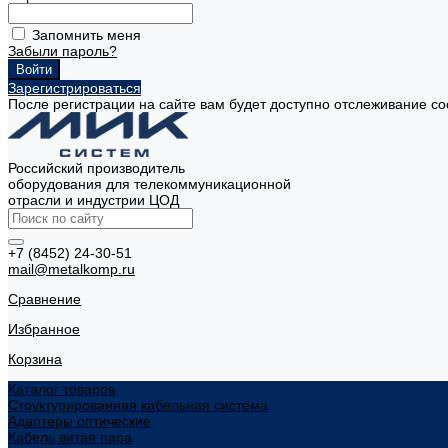
Запомнить меня
Забыли пароль?
Зарегистрироваться
После регистрации на сайте вам будет доступно отслеживание со
Российский производитель
оборудования для телекоммуникационной
отрасли и индустрии ЦОД
+7 (8452) 24-30-51
mail@metalkomp.ru
Сравнение
Избранное
Корзина
Каталог товаров
Структурированная кабельная система
Адаптеры оптические
Кабель витая пара