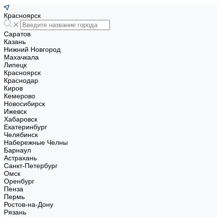
Красноярск
Саратов
Казань
Нижний Новгород
Махачкала
Липецк
Красноярск
Краснодар
Киров
Кемерово
Новосибирск
Ижевск
Хабаровск
Екатеринбург
Челябинск
Набережные Челны
Барнаул
Астрахань
Санкт-Петербург
Омск
Оренбург
Пенза
Пермь
Ростов-на-Дону
Рязань