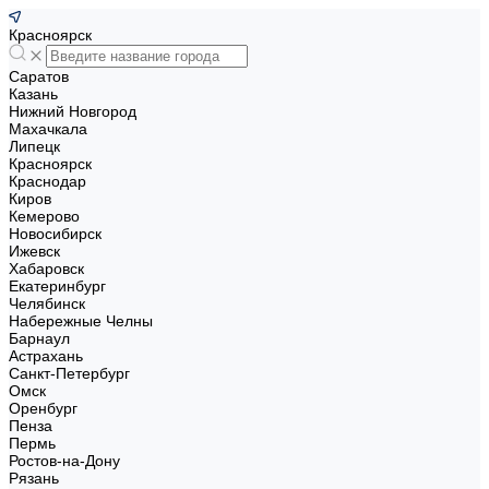
Красноярск
Саратов
Казань
Нижний Новгород
Махачкала
Липецк
Красноярск
Краснодар
Киров
Кемерово
Новосибирск
Ижевск
Хабаровск
Екатеринбург
Челябинск
Набережные Челны
Барнаул
Астрахань
Санкт-Петербург
Омск
Оренбург
Пенза
Пермь
Ростов-на-Дону
Рязань