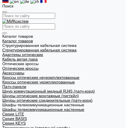
Поиск
Каталог товаров
Каталог товаров
Структурированная кабельная система
Структурированная кабельная система
Адаптеры оптические
Кабель витая пара
Оптические кроссы
Оптические кроссы
Аксессуары
Кроссы оптические неукомплектованные
Кроссы оптические укомплектованные
Патч-панели
Шнур коммутационный медный RJ45 (патч-корд)
Шнуры оптические монтажные (пигтейл)
Шнуры оптические соединительные (патч-корд)
Шкафы телекоммуникационные настенные
Шкафы телекоммуникационные настенные
Cерия LITE
Cерия BASIS
Cерия KEYS
Трехсекционные (откидные) шкафы