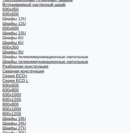
Встраиваемый настенный шкаф
600x450
600x600
Шкафы 12U
Шкафы 12U
600x600
Шкафы 15U
Шкафы 6U
Шкафы 6U
600x350
Шкафы 9U
Шкафы телекоммуникационные напольные
Шкафы телекоммуникационные напольные
Разборная конструкция
Сварная конструкция
Серия ECO+
Серия ECO L
600x600
600x800
600х1000
600х1200
800x800
800х1000
800х1200
Шкафы 18U
Шкафы 24U
Шкафы 27U
Шкафы 30U