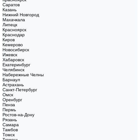
Саратов
Казань
Нижний Новгород
Махачкала
Липецк
Красноярск
Краснодар
Киров
Кемерово
Новосибирск
Ижевск
Хабаровск
Екатеринбург
Челябинск
Набережные Челны
Барнаул
Астрахань
Санкт-Петербург
Омск
Оренбург
Пенза
Пермь
Ростов-на-Дону
Рязань
Самара
Тамбов
Томск
Тюмень