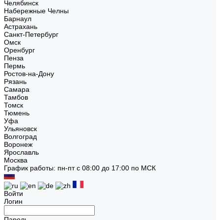
Челябинск
Набережные Челны
Барнаул
Астрахань
Санкт-Петербург
Омск
Оренбург
Пенза
Пермь
Ростов-на-Дону
Рязань
Самара
Тамбов
Томск
Тюмень
Уфа
Ульяновск
Волгоград
Воронеж
Ярославль
Москва
График работы: пн-пт с 08:00 до 17:00 по МСК
Войти
Логин
Пароль