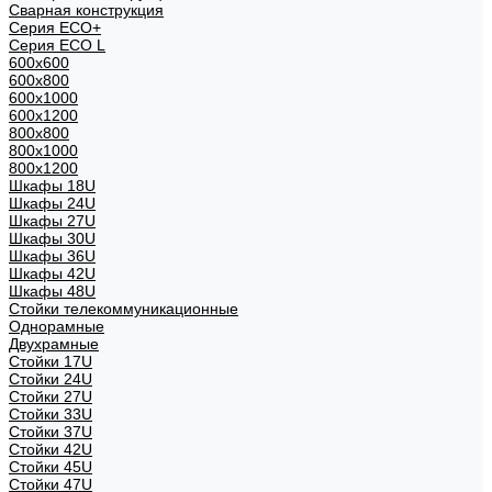
Сварная конструкция
Серия ECO+
Серия ECO L
600x600
600x800
600х1000
600х1200
800x800
800х1000
800х1200
Шкафы 18U
Шкафы 24U
Шкафы 27U
Шкафы 30U
Шкафы 36U
Шкафы 42U
Шкафы 48U
Стойки телекоммуникационные
Однорамные
Двухрамные
Стойки 17U
Стойки 24U
Стойки 27U
Стойки 33U
Стойки 37U
Стойки 42U
Стойки 45U
Стойки 47U