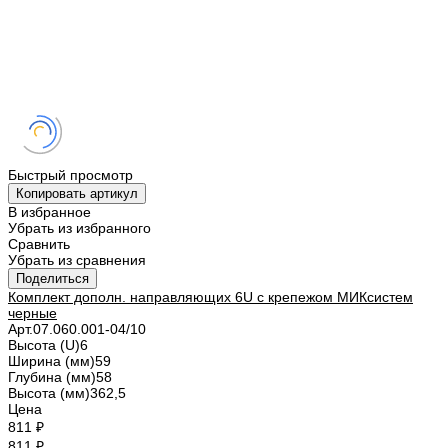
Быстрый просмотр
Копировать артикул
В избранное
Убрать из избранного
Сравнить
Убрать из сравнения
Поделиться
Комплект дополн. направляющих 6U с крепежом МИКсистем
черные
Арт.
07.060.001-04/10
Высота (U)
6
Ширина (мм)
59
Глубина (мм)
58
Высота (мм)
362,5
Цена
811 ₽
811 ₽