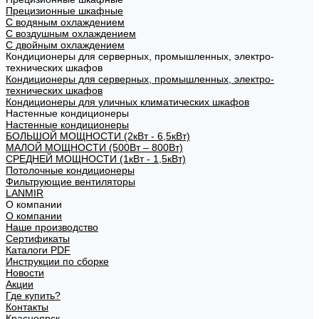
Прецизионные шкафные
С водяным охлаждением
С воздушным охлаждением
С двойным охлаждением
Кондиционеры для серверных, промышленных, электро-
технических шкафов
Кондиционеры для серверных, промышленных, электро-
технических шкафов
Кондиционеры для уличных климатических шкафов
Настенные кондиционеры
Настенные кондиционеры
БОЛЬШОЙ МОЩНОСТИ (2кВт - 6,5кВт)
МАЛОЙ МОЩНОСТИ (500Вт – 800Вт)
СРЕДНЕЙ МОЩНОСТИ (1кВт - 1,5кВт)
Потолочные кондиционеры
Фильтрующие вентиляторы
LANMIR
О компании
О компании
Наше производство
Сертификаты
Каталоги PDF
Инструкции по сборке
Новости
Акции
Где купить?
Контакты
Красноярск