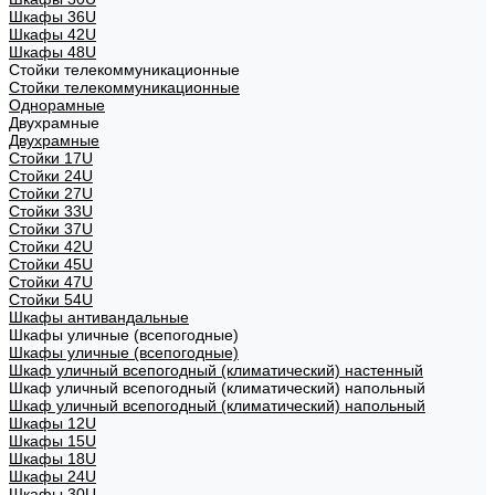
Шкафы 36U
Шкафы 42U
Шкафы 48U
Стойки телекоммуникационные
Стойки телекоммуникационные
Однорамные
Двухрамные
Двухрамные
Стойки 17U
Стойки 24U
Стойки 27U
Стойки 33U
Стойки 37U
Стойки 42U
Стойки 45U
Стойки 47U
Стойки 54U
Шкафы антивандальные
Шкафы уличные (всепогодные)
Шкафы уличные (всепогодные)
Шкаф уличный всепогодный (климатический) настенный
Шкаф уличный всепогодный (климатический) напольный
Шкаф уличный всепогодный (климатический) напольный
Шкафы 12U
Шкафы 15U
Шкафы 18U
Шкафы 24U
Шкафы 30U