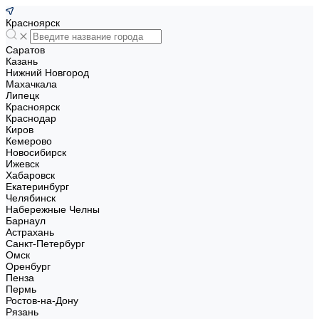
Красноярск
Саратов
Казань
Нижний Новгород
Махачкала
Липецк
Красноярск
Краснодар
Киров
Кемерово
Новосибирск
Ижевск
Хабаровск
Екатеринбург
Челябинск
Набережные Челны
Барнаул
Астрахань
Санкт-Петербург
Омск
Оренбург
Пенза
Пермь
Ростов-на-Дону
Рязань