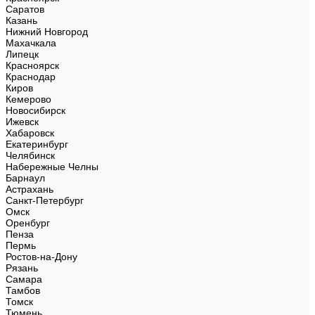
Саратов
Казань
Нижний Новгород
Махачкала
Липецк
Красноярск
Краснодар
Киров
Кемерово
Новосибирск
Ижевск
Хабаровск
Екатеринбург
Челябинск
Набережные Челны
Барнаул
Астрахань
Санкт-Петербург
Омск
Оренбург
Пенза
Пермь
Ростов-на-Дону
Рязань
Самара
Тамбов
Томск
Тюмень