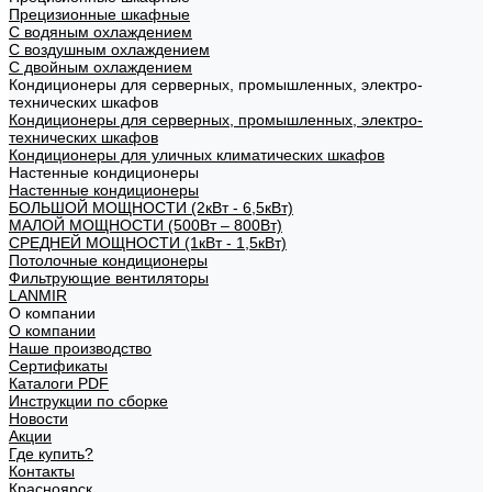
Прецизионные шкафные
С водяным охлаждением
С воздушным охлаждением
С двойным охлаждением
Кондиционеры для серверных, промышленных, электро-
технических шкафов
Кондиционеры для серверных, промышленных, электро-
технических шкафов
Кондиционеры для уличных климатических шкафов
Настенные кондиционеры
Настенные кондиционеры
БОЛЬШОЙ МОЩНОСТИ (2кВт - 6,5кВт)
МАЛОЙ МОЩНОСТИ (500Вт – 800Вт)
СРЕДНЕЙ МОЩНОСТИ (1кВт - 1,5кВт)
Потолочные кондиционеры
Фильтрующие вентиляторы
LANMIR
О компании
О компании
Наше производство
Сертификаты
Каталоги PDF
Инструкции по сборке
Новости
Акции
Где купить?
Контакты
Красноярск