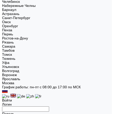
Челябинск
Набережные Челны
Барнаул
Астрахань
Санкт-Петербург
Омск
Оренбург
Пенза
Пермь
Ростов-на-Дону
Рязань
Самара
Тамбов
Томск
Тюмень
Уфа
Ульяновск
Волгоград
Воронеж
Ярославль
Москва
График работы: пн-пт с 08:00 до 17:00 по МСК
Войти
Логин
Пароль