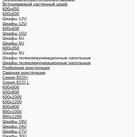
Встраиваемый настенный шкаф
600x450
600x600
Шкафы 12U
Шкафы 12U
600x600
Шкафы 15U
Шкафы 6U
Шкафы 6U
600x350
Шкафы 9U
Шкафы телекоммуникационные напольные
Шкафы телекоммуникационные напольные
Разборная конструкция
Сварная конструкция
Серия ECO+
Серия ECO L
600x600
600x800
600х1000
600х1200
800x800
800х1000
800х1200
Шкафы 18U
Шкафы 24U
Шкафы 27U
Шкафы 30U