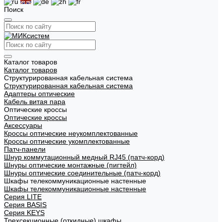
Поиск
Каталог товаров
Каталог товаров
Структурированная кабельная система
Структурированная кабельная система
Адаптеры оптические
Кабель витая пара
Оптические кроссы
Оптические кроссы
Аксессуары
Кроссы оптические неукомплектованные
Кроссы оптические укомплектованные
Патч-панели
Шнур коммутационный медный RJ45 (патч-корд)
Шнуры оптические монтажные (пигтейл)
Шнуры оптические соединительные (патч-корд)
Шкафы телекоммуникационные настенные
Шкафы телекоммуникационные настенные
Cерия LITE
Cерия BASIS
Cерия KEYS
Трехсекционные (откидные) шкафы