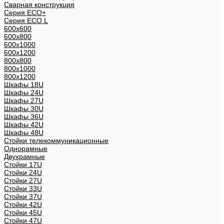
Сварная конструкция
Серия ECO+
Серия ECO L
600x600
600x800
600х1000
600х1200
800x800
800х1000
800х1200
Шкафы 18U
Шкафы 24U
Шкафы 27U
Шкафы 30U
Шкафы 36U
Шкафы 42U
Шкафы 48U
Стойки телекоммуникационные
Однорамные
Двухрамные
Стойки 17U
Стойки 24U
Стойки 27U
Стойки 33U
Стойки 37U
Стойки 42U
Стойки 45U
Стойки 47U