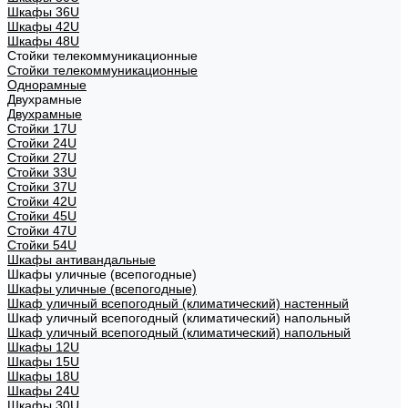
Шкафы 36U
Шкафы 42U
Шкафы 48U
Стойки телекоммуникационные
Стойки телекоммуникационные
Однорамные
Двухрамные
Двухрамные
Стойки 17U
Стойки 24U
Стойки 27U
Стойки 33U
Стойки 37U
Стойки 42U
Стойки 45U
Стойки 47U
Стойки 54U
Шкафы антивандальные
Шкафы уличные (всепогодные)
Шкафы уличные (всепогодные)
Шкаф уличный всепогодный (климатический) настенный
Шкаф уличный всепогодный (климатический) напольный
Шкаф уличный всепогодный (климатический) напольный
Шкафы 12U
Шкафы 15U
Шкафы 18U
Шкафы 24U
Шкафы 30U