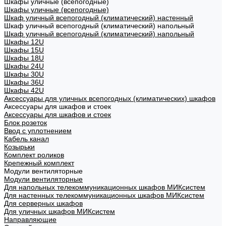
Шкафы уличные (всепогодные)
Шкафы уличные (всепогодные)
Шкаф уличный всепогодный (климатический) настенный
Шкаф уличный всепогодный (климатический) напольный
Шкаф уличный всепогодный (климатический) напольный
Шкафы 12U
Шкафы 15U
Шкафы 18U
Шкафы 24U
Шкафы 30U
Шкафы 36U
Шкафы 42U
Аксессуары для уличных всепогодных (климатических) шкафов
Аксессуары для шкафов и стоек
Аксессуары для шкафов и стоек
Блок розеток
Ввод с уплотнением
Кабель канал
Козырьки
Комплект роликов
Крепежный комплект
Модули вентиляторные
Модули вентиляторные
Для напольных телекоммуникационных шкафов МИКсистем
Для настенных телекоммуникационных шкафов МИКсистем
Для серверных шкафов
Для уличных шкафов МИКсистем
Направляющие