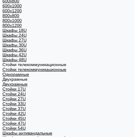
600x800
600х1000
600х1200
800x800
800х1000
800х1200
Шкафы 18U
Шкафы 24U
Шкафы 27U
Шкафы 30U
Шкафы 36U
Шкафы 42U
Шкафы 48U
Стойки телекоммуникационные
Стойки телекоммуникационные
Однорамные
Двухрамные
Двухрамные
Стойки 17U
Стойки 24U
Стойки 27U
Стойки 33U
Стойки 37U
Стойки 42U
Стойки 45U
Стойки 47U
Стойки 54U
Шкафы антивандальные