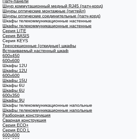
Патч-панели
Шнур коммутационный медный RJ45 (патч-корд)
Шнуры оптические монтажные (пигтейл)
Шнуры оптические соединительные (патч-корд)
Шкафы телекоммуникационные настенные
Шкафы телекоммуникационные настенные
Cерия LITE
Cерия BASIS
Cерия KEYS
Трехсекционные (откидные) шкафы
Встраиваемый настенный шкаф
600x450
600x600
Шкафы 12U
Шкафы 12U
600x600
Шкафы 15U
Шкафы 6U
Шкафы 6U
600x350
Шкафы 9U
Шкафы телекоммуникационные напольные
Шкафы телекоммуникационные напольные
Разборная конструкция
Сварная конструкция
Серия ECO+
Серия ECO L
600x600