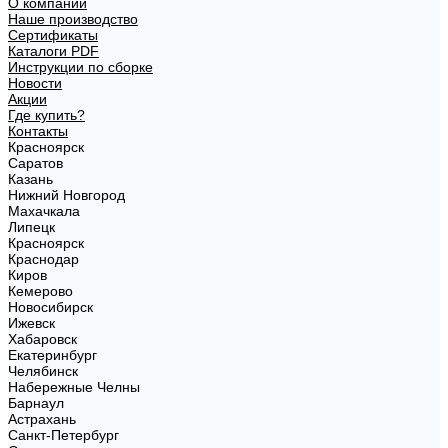
О компании
Наше производство
Сертификаты
Каталоги PDF
Инструкции по сборке
Новости
Акции
Где купить?
Контакты
Красноярск
Саратов
Казань
Нижний Новгород
Махачкала
Липецк
Красноярск
Краснодар
Киров
Кемерово
Новосибирск
Ижевск
Хабаровск
Екатеринбург
Челябинск
Набережные Челны
Барнаул
Астрахань
Санкт-Петербург