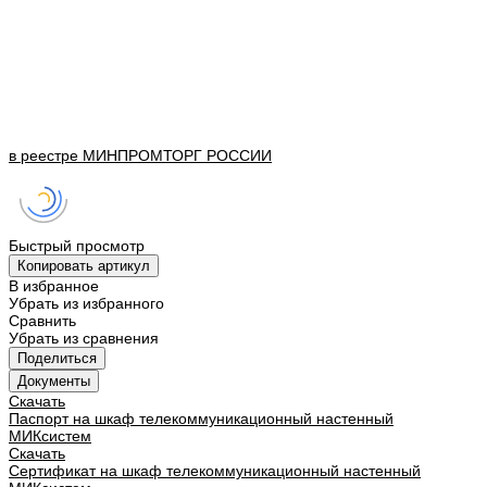
в реестре
МИНПРОМТОРГ
РОССИИ
Быстрый просмотр
Копировать артикул
В избранное
Убрать из избранного
Сравнить
Убрать из сравнения
Поделиться
Документы
Скачать
Паспорт на шкаф телекоммуникационный настенный
МИКсистем
Скачать
Сертификат на шкаф телекоммуникационный настенный