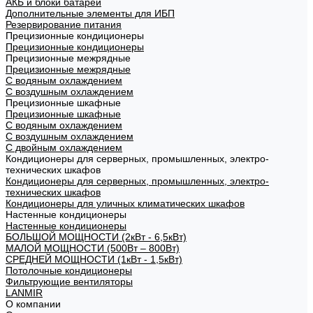
АКБ и блоки батарей
Дополнительные элементы для ИБП
Резервирование питания
Прецизионные кондиционеры
Прецизионные кондиционеры
Прецизионные межрядные
Прецизионные межрядные
С водяным охлаждением
С воздушным охлаждением
Прецизионные шкафные
Прецизионные шкафные
С водяным охлаждением
С воздушным охлаждением
С двойным охлаждением
Кондиционеры для серверных, промышленных, электро-
технических шкафов
Кондиционеры для серверных, промышленных, электро-
технических шкафов
Кондиционеры для уличных климатических шкафов
Настенные кондиционеры
Настенные кондиционеры
БОЛЬШОЙ МОЩНОСТИ (2кВт - 6,5кВт)
МАЛОЙ МОЩНОСТИ (500Вт – 800Вт)
СРЕДНЕЙ МОЩНОСТИ (1кВт - 1,5кВт)
Потолочные кондиционеры
Фильтрующие вентиляторы
LANMIR
О компании