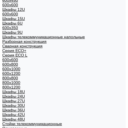
600x450
600x600
Шкафы 12U
600x600
Шкафы 15U
Шкафы 6U
600x350
Шкафы 9U
Шкафы телекоммуникационные напольные
Разборная конструкция
Сварная конструкция
Серия ECO+
Серия ECO L
600x600
600x800
600х1000
600х1200
800x800
800х1000
800х1200
Шкафы 18U
Шкафы 24U
Шкафы 27U
Шкафы 30U
Шкафы 36U
Шкафы 42U
Шкафы 48U
Стойки телекоммуникационные