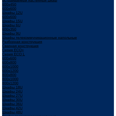
Встраиваемый настенный шкаф
600x450
600x600
Шкафы 12U
600x600
Шкафы 15U
Шкафы 6U
600x350
Шкафы 9U
Шкафы телекоммуникационные напольные
Разборная конструкция
Сварная конструкция
Серия ECO+
Серия ECO L
600x600
600x800
600х1000
600х1200
800x800
800х1000
800х1200
Шкафы 18U
Шкафы 24U
Шкафы 27U
Шкафы 30U
Шкафы 36U
Шкафы 42U
Шкафы 48U