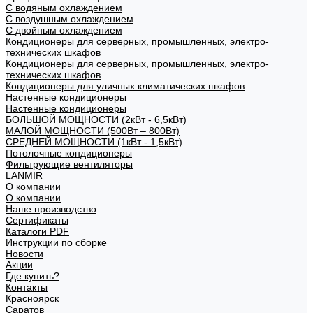
С водяным охлаждением
С воздушным охлаждением
С двойным охлаждением
Кондиционеры для серверных, промышленных, электро-
технических шкафов
Кондиционеры для серверных, промышленных, электро-
технических шкафов
Кондиционеры для уличных климатических шкафов
Настенные кондиционеры
Настенные кондиционеры
БОЛЬШОЙ МОЩНОСТИ (2кВт - 6,5кВт)
МАЛОЙ МОЩНОСТИ (500Вт – 800Вт)
СРЕДНЕЙ МОЩНОСТИ (1кВт - 1,5кВт)
Потолочные кондиционеры
Фильтрующие вентиляторы
LANMIR
О компании
О компании
Наше производство
Сертификаты
Каталоги PDF
Инструкции по сборке
Новости
Акции
Где купить?
Контакты
Красноярск
Саратов