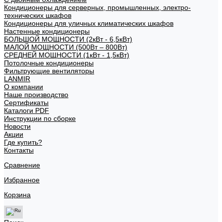
Кондиционеры для серверных, промышленных, электро-
технических шкафов
Кондиционеры для уличных климатических шкафов
Настенные кондиционеры
БОЛЬШОЙ МОЩНОСТИ (2кВт - 6,5кВт)
МАЛОЙ МОЩНОСТИ (500Вт – 800Вт)
СРЕДНЕЙ МОЩНОСТИ (1кВт - 1,5кВт)
Потолочные кондиционеры
Фильтрующие вентиляторы
LANMIR
О компании
Наше производство
Сертификаты
Каталоги PDF
Инструкции по сборке
Новости
Акции
Где купить?
Контакты
Сравнение
Избранное
Корзина