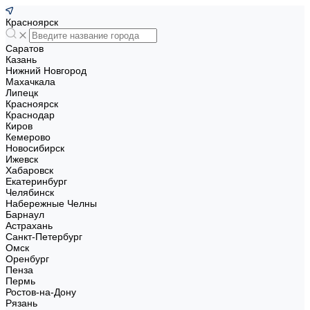
Красноярск
Саратов
Казань
Нижний Новгород
Махачкала
Липецк
Красноярск
Краснодар
Киров
Кемерово
Новосибирск
Ижевск
Хабаровск
Екатеринбург
Челябинск
Набережные Челны
Барнаул
Астрахань
Санкт-Петербург
Омск
Оренбург
Пенза
Пермь
Ростов-на-Дону
Рязань