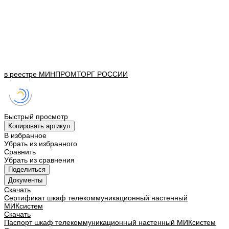
в реестре
МИНПРОМТОРГ
РОССИИ
Быстрый просмотр
Копировать артикул
В избранное
Убрать из избранного
Сравнить
Убрать из сравнения
Поделиться
Документы
Скачать
Сертификат шкаф телекоммуникационный настенный
МИКсистем
Скачать
Паспорт шкаф телекоммуникационный настенный МИКсистем