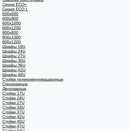
Серия ECO+
Серия ECO L
600x600
600x800
600х1000
600х1200
800x800
800х1000
800х1200
Шкафы 18U
Шкафы 24U
Шкафы 27U
Шкафы 30U
Шкафы 36U
Шкафы 42U
Шкафы 48U
Стойки телекоммуникационные
Однорамные
Двухрамные
Стойки 17U
Стойки 24U
Стойки 27U
Стойки 33U
Стойки 37U
Стойки 42U
Стойки 45U
Стойки 47U
Стойки 54U