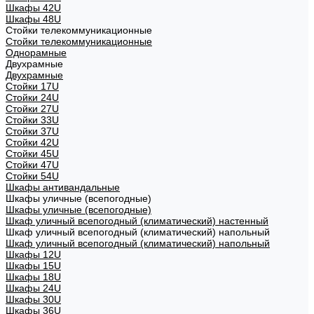
Шкафы 42U
Шкафы 48U
Стойки телекоммуникационные
Стойки телекоммуникационные
Однорамные
Двухрамные
Двухрамные
Стойки 17U
Стойки 24U
Стойки 27U
Стойки 33U
Стойки 37U
Стойки 42U
Стойки 45U
Стойки 47U
Стойки 54U
Шкафы антивандальные
Шкафы уличные (всепогодные)
Шкафы уличные (всепогодные)
Шкаф уличный всепогодный (климатический) настенный
Шкаф уличный всепогодный (климатический) напольный
Шкаф уличный всепогодный (климатический) напольный
Шкафы 12U
Шкафы 15U
Шкафы 18U
Шкафы 24U
Шкафы 30U
Шкафы 36U