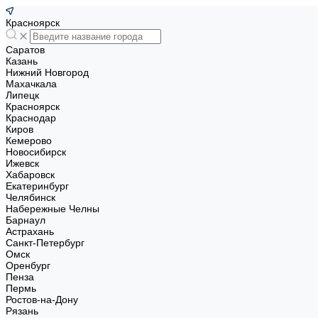
Красноярск
Саратов
Казань
Нижний Новгород
Махачкала
Липецк
Красноярск
Краснодар
Киров
Кемерово
Новосибирск
Ижевск
Хабаровск
Екатеринбург
Челябинск
Набережные Челны
Барнаул
Астрахань
Санкт-Петербург
Омск
Оренбург
Пенза
Пермь
Ростов-на-Дону
Рязань