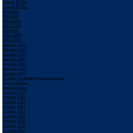
Серия ECO+
Серия ECO L
600x600
600x800
600х1000
600х1200
800x800
800х1000
800х1200
Шкафы 18U
Шкафы 24U
Шкафы 27U
Шкафы 30U
Шкафы 36U
Шкафы 42U
Шкафы 48U
Стойки телекоммуникационные
Однорамные
Двухрамные
Стойки 17U
Стойки 24U
Стойки 27U
Стойки 33U
Стойки 37U
Стойки 42U
Стойки 45U
Стойки 47U
Стойки 54U