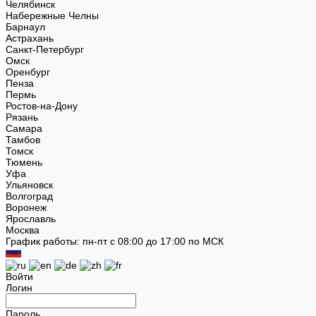
Челябинск
Набережные Челны
Барнаул
Астрахань
Санкт-Петербург
Омск
Оренбург
Пенза
Пермь
Ростов-на-Дону
Рязань
Самара
Тамбов
Томск
Тюмень
Уфа
Ульяновск
Волгоград
Воронеж
Ярославль
Москва
График работы: пн-пт с 08:00 до 17:00 по МСК
Войти
Логин
Пароль