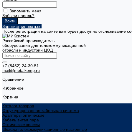
Запомнить меня
Забыли пароль?
Зарегистрироваться
После регистрации на сайте вам будет доступно отслеживание со
Российский производитель
оборудования для телекоммуникационной
отрасли и индустрии ЦОД
+7 (8452) 24-30-51
mail@metalkomp.ru
Сравнение
Избранное
Корзина
Каталог товаров
Структурированная кабельная система
Адаптеры оптические
Кабель витая пара
Оптические кроссы
Шкафы телекоммуникационные настенные