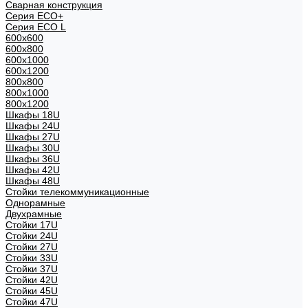
Сварная конструкция
Серия ECO+
Серия ECO L
600x600
600x800
600х1000
600х1200
800x800
800х1000
800х1200
Шкафы 18U
Шкафы 24U
Шкафы 27U
Шкафы 30U
Шкафы 36U
Шкафы 42U
Шкафы 48U
Стойки телекоммуникационные
Однорамные
Двухрамные
Стойки 17U
Стойки 24U
Стойки 27U
Стойки 33U
Стойки 37U
Стойки 42U
Стойки 45U
Стойки 47U