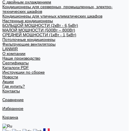
С двойным охлаждением
Кондиционеры для серверных, промышленных, электро-
технических шкафов
Кондиционеры для уличных климатических шкафов
Настенные кондиционеры
БОЛЬШОЙ МОЩНОСТИ (2кВт - 6,5кВт)
МАЛОЙ МОЩНОСТИ (500Вт – 800Вт)
СРЕДНЕЙ МОЩНОСТИ (1кВт - 1,5кВт)
Потолочные кондиционеры
Фильтрующие вентиляторы
LANMIR
О компании
Наше производство
Сертификаты
Каталоги PDF
Инструкции по сборке
Новости
Акции
Где купить?
Контакты
Сравнение
Избранное
Корзина