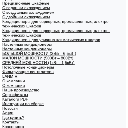
Прецизионные шкафные
С водяным охлаждением
С воздушным охлаждением
С двойным охлаждением
Кондиционеры для серверных, промышленных, электро-
технических шкафов
Кондиционеры для серверных, промышленных, электро-
технических шкафов
Кондиционеры для уличных климатических шкафов
Настенные кондиционеры
Настенные кондиционеры
БОЛЬШОЙ МОЩНОСТИ (2кВт - 6,5кВт)
МАЛОЙ МОЩНОСТИ (500Вт – 800Вт)
СРЕДНЕЙ МОЩНОСТИ (1кВт - 1,5кВт)
Потолочные кондиционеры
Фильтрующие вентиляторы
LANMIR
О компании
О компании
Наше производство
Сертификаты
Каталоги PDF
Инструкции по сборке
Новости
Акции
Где купить?
Контакты
Красноярск