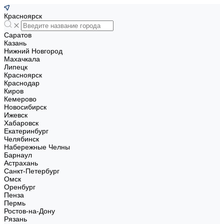
Красноярск
Саратов
Казань
Нижний Новгород
Махачкала
Липецк
Красноярск
Краснодар
Киров
Кемерово
Новосибирск
Ижевск
Хабаровск
Екатеринбург
Челябинск
Набережные Челны
Барнаул
Астрахань
Санкт-Петербург
Омск
Оренбург
Пенза
Пермь
Ростов-на-Дону
Рязань