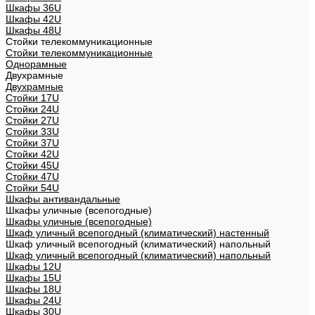
Шкафы 36U
Шкафы 42U
Шкафы 48U
Стойки телекоммуникационные
Стойки телекоммуникационные
Однорамные
Двухрамные
Двухрамные
Стойки 17U
Стойки 24U
Стойки 27U
Стойки 33U
Стойки 37U
Стойки 42U
Стойки 45U
Стойки 47U
Стойки 54U
Шкафы антивандальные
Шкафы уличные (всепогодные)
Шкафы уличные (всепогодные)
Шкаф уличный всепогодный (климатический) настенный
Шкаф уличный всепогодный (климатический) напольный
Шкаф уличный всепогодный (климатический) напольный
Шкафы 12U
Шкафы 15U
Шкафы 18U
Шкафы 24U
Шкафы 30U