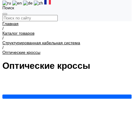
Поиск
Главная
/
Каталог товаров
/
Структурированная кабельная система
/
Оптические кроссы
Оптические кроссы
Аксессуары
Кроссы оптические неукомплектованные
Кроссы
оптические укомплектованные
Показать все