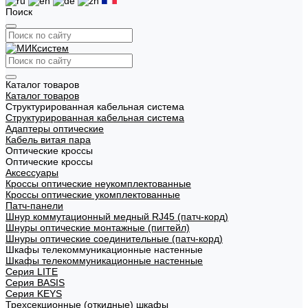
Поиск
Каталог товаров
Каталог товаров
Структурированная кабельная система
Структурированная кабельная система
Адаптеры оптические
Кабель витая пара
Оптические кроссы
Оптические кроссы
Аксессуары
Кроссы оптические неукомплектованные
Кроссы оптические укомплектованные
Патч-панели
Шнур коммутационный медный RJ45 (патч-корд)
Шнуры оптические монтажные (пигтейл)
Шнуры оптические соединительные (патч-корд)
Шкафы телекоммуникационные настенные
Шкафы телекоммуникационные настенные
Cерия LITE
Cерия BASIS
Cерия KEYS
Трехсекционные (откидные) шкафы