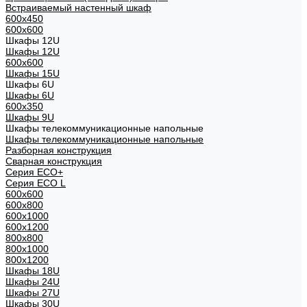
Встраиваемый настенный шкаф
600x450
600x600
Шкафы 12U
Шкафы 12U
600x600
Шкафы 15U
Шкафы 6U
Шкафы 6U
600x350
Шкафы 9U
Шкафы телекоммуникационные напольные
Шкафы телекоммуникационные напольные
Разборная конструкция
Сварная конструкция
Серия ECO+
Серия ECO L
600x600
600x800
600х1000
600х1200
800x800
800х1000
800х1200
Шкафы 18U
Шкафы 24U
Шкафы 27U
Шкафы 30U