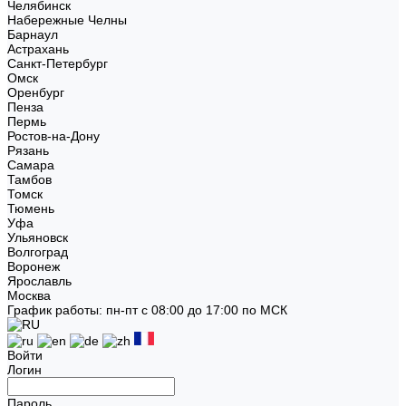
Челябинск
Набережные Челны
Барнаул
Астрахань
Санкт-Петербург
Омск
Оренбург
Пенза
Пермь
Ростов-на-Дону
Рязань
Самара
Тамбов
Томск
Тюмень
Уфа
Ульяновск
Волгоград
Воронеж
Ярославль
Москва
График работы: пн-пт с 08:00 до 17:00 по МСК
Войти
Логин
Пароль