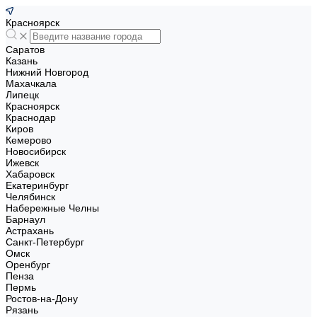
Красноярск
Саратов
Казань
Нижний Новгород
Махачкала
Липецк
Красноярск
Краснодар
Киров
Кемерово
Новосибирск
Ижевск
Хабаровск
Екатеринбург
Челябинск
Набережные Челны
Барнаул
Астрахань
Санкт-Петербург
Омск
Оренбург
Пенза
Пермь
Ростов-на-Дону
Рязань