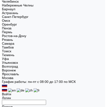
Челябинск
Набережные Челны
Барнаул
Астрахань
Санкт-Петербург
Омск
Оренбург
Пенза
Пермь
Ростов-на-Дону
Рязань
Самара
Тамбов
Томск
Тюмень
Уфа
Ульяновск
Волгоград
Воронеж
Ярославль
Москва
График работы: пн-пт с 08:00 до 17:00 по МСК
Войти
Логин
Пароль