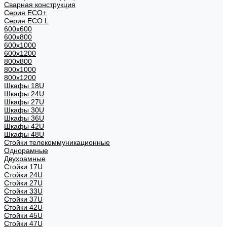
Сварная конструкция
Серия ECO+
Серия ECO L
600x600
600x800
600х1000
600х1200
800x800
800х1000
800х1200
Шкафы 18U
Шкафы 24U
Шкафы 27U
Шкафы 30U
Шкафы 36U
Шкафы 42U
Шкафы 48U
Стойки телекоммуникационные
Однорамные
Двухрамные
Стойки 17U
Стойки 24U
Стойки 27U
Стойки 33U
Стойки 37U
Стойки 42U
Стойки 45U
Стойки 47U