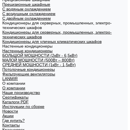
Прецизионные шкафные
С водяным охлаждением
С воздушным охлаждением
С двойным охлаждением
Кондиционеры для серверных, промышленных, электро-
технических шкафов
Кондиционеры для серверных, промышленных, электро-
технических шкафов
Кондиционеры для уличных климатических шкафов
Настенные кондиционеры
Настенные кондиционеры
БОЛЬШОЙ МОЩНОСТИ (2кВт - 6,5кВт)
МАЛОЙ МОЩНОСТИ (500Вт – 800Вт)
СРЕДНЕЙ МОЩНОСТИ (1кВт - 1,5кВт)
Потолочные кондиционеры
Фильтрующие вентиляторы
LANMIR
О компании
О компании
Наше производство
Сертификаты
Каталоги PDF
Инструкции по сборке
Новости
Акции
Где купить?
Контакты
Красноярск