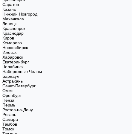
Саратов
Казань
Нижний Новгород
Махачкала
Липецк
Красноярск
Краснодар
Киров
Кемерово
Новосибирск
Ижевск
Хабаровск
Екатеринбург
Челябинск
Набережные Челны
Барнаул
Астрахань
Санкт-Петербург
Омск
Оренбург
Пенза
Пермь
Ростов-на-Дону
Рязань
Самара
Тамбов
Томск
Тюмень