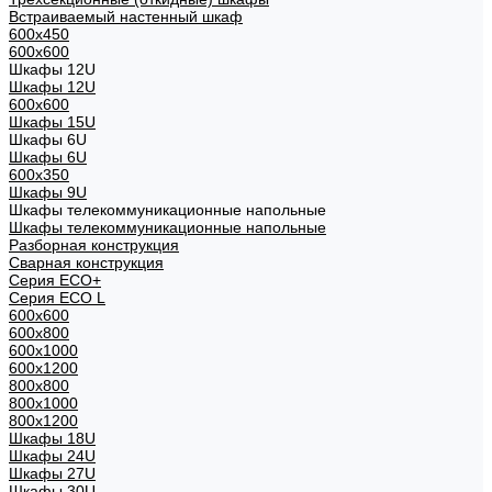
Встраиваемый настенный шкаф
600x450
600x600
Шкафы 12U
Шкафы 12U
600x600
Шкафы 15U
Шкафы 6U
Шкафы 6U
600x350
Шкафы 9U
Шкафы телекоммуникационные напольные
Шкафы телекоммуникационные напольные
Разборная конструкция
Сварная конструкция
Серия ECO+
Серия ECO L
600x600
600x800
600х1000
600х1200
800x800
800х1000
800х1200
Шкафы 18U
Шкафы 24U
Шкафы 27U
Шкафы 30U