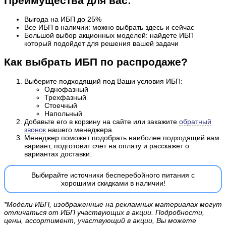
Преимущества для вас:
Выгода на ИБП до 25%
Все ИБП в наличии: можно выбрать здесь и сейчас
Большой выбор акционных моделей: найдете ИБП
который подойдет для решения вашей задачи
Как выбрать ИБП по распродаже?
Выберите подходящий под Ваши условия ИБП:
Однофазный
Трехфазный
Стоечный
Напольный
Добавьте его в корзину на сайте или закажите
обратный
звонок
нашего менеджера.
Менеджер поможет подобрать наиболее подходящий вам
вариант, подготовит счет на оплату и расскажет о
вариантах доставки.
Выбирайте источники бесперебойного питания с
хорошими скидками в наличии!
*Модели ИБП, изображенные на рекламных материалах могут
отличаться от ИБП участвующих в акции. Подробности,
цены, ассортимент, участвующий в акции, Вы можете