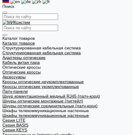
Поиск
Каталог товаров
Каталог товаров
Структурированная кабельная система
Структурированная кабельная система
Адаптеры оптические
Кабель витая пара
Оптические кроссы
Оптические кроссы
Аксессуары
Кроссы оптические неукомплектованные
Кроссы оптические укомплектованные
Патч-панели
Шнур коммутационный медный RJ45 (патч-корд)
Шнуры оптические монтажные (пигтейл)
Шнуры оптические соединительные (патч-корд)
Шкафы телекоммуникационные настенные
Шкафы телекоммуникационные настенные
Cерия LITE
Cерия BASIS
Cерия KEYS
Трехсекционные (откидные) шкафы