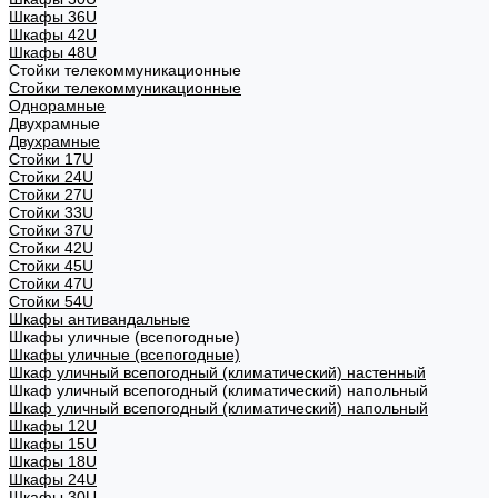
Шкафы 36U
Шкафы 42U
Шкафы 48U
Стойки телекоммуникационные
Стойки телекоммуникационные
Однорамные
Двухрамные
Двухрамные
Стойки 17U
Стойки 24U
Стойки 27U
Стойки 33U
Стойки 37U
Стойки 42U
Стойки 45U
Стойки 47U
Стойки 54U
Шкафы антивандальные
Шкафы уличные (всепогодные)
Шкафы уличные (всепогодные)
Шкаф уличный всепогодный (климатический) настенный
Шкаф уличный всепогодный (климатический) напольный
Шкаф уличный всепогодный (климатический) напольный
Шкафы 12U
Шкафы 15U
Шкафы 18U
Шкафы 24U
Шкафы 30U