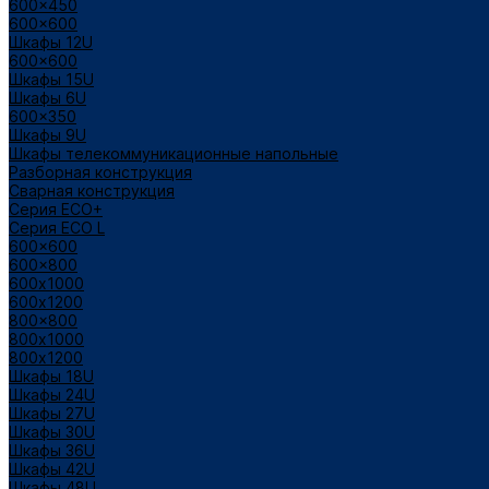
600x450
600x600
Шкафы 12U
600x600
Шкафы 15U
Шкафы 6U
600x350
Шкафы 9U
Шкафы телекоммуникационные напольные
Разборная конструкция
Сварная конструкция
Серия ECO+
Серия ECO L
600x600
600x800
600х1000
600х1200
800x800
800х1000
800х1200
Шкафы 18U
Шкафы 24U
Шкафы 27U
Шкафы 30U
Шкафы 36U
Шкафы 42U
Шкафы 48U