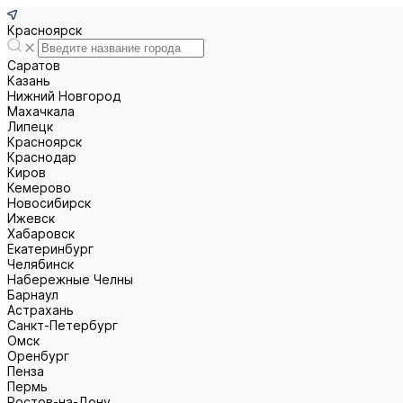
Красноярск
Саратов
Казань
Нижний Новгород
Махачкала
Липецк
Красноярск
Краснодар
Киров
Кемерово
Новосибирск
Ижевск
Хабаровск
Екатеринбург
Челябинск
Набережные Челны
Барнаул
Астрахань
Санкт-Петербург
Омск
Оренбург
Пенза
Пермь
Ростов-на-Дону