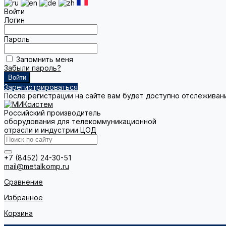
Войти
Логин
Пароль
Запомнить меня
Забыли пароль?
Зарегистрироваться
После регистрации на сайте вам будет доступно отслеживан
Российский производитель
оборудования для телекоммуникационной
отрасли и индустрии ЦОД
+7 (8452) 24-30-51
mail@metalkomp.ru
Сравнение
Избранное
Корзина