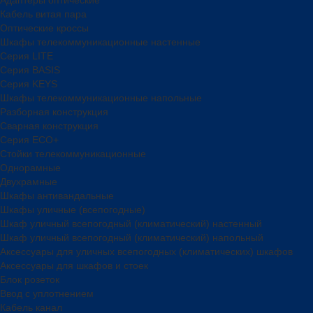
Кабель витая пара
Оптические кроссы
Шкафы телекоммуникационные настенные
Cерия LITE
Cерия BASIS
Cерия KEYS
Шкафы телекоммуникационные напольные
Разборная конструкция
Сварная конструкция
Серия ECO+
Стойки телекоммуникационные
Однорамные
Двухрамные
Шкафы антивандальные
Шкафы уличные (всепогодные)
Шкаф уличный всепогодный (климатический) настенный
Шкаф уличный всепогодный (климатический) напольный
Аксессуары для уличных всепогодных (климатических) шкафов
Аксессуары для шкафов и стоек
Блок розеток
Ввод с уплотнением
Кабель канал