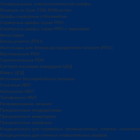
Универсальные электротехнические шкафы
Решения на базе УЭШ МИКсистем
Шкафы серверные и Колокейшн
Серверные шкафы серия PRO
Серверные шкафы серии PRO с ламелями
Аксессуары
Блоки розеток (PDU)
Аксессуары для блоков распределения питания (PDU)
Вертикальные PDU
Горизонтальные PDU
Система изоляции коридоров ЦОД
Микро ЦОД
Источники бесперебойного питания
Стоечные ИБП
Напольные ИБП
Трёхфазные ИБП
Резервирование питания
Прецизионные кондиционеры
Прецизионные межрядные
Прецизионные шкафные
Кондиционеры для серверных, промышленных, электро- техничес
Кондиционеры для уличных климатических шкафов