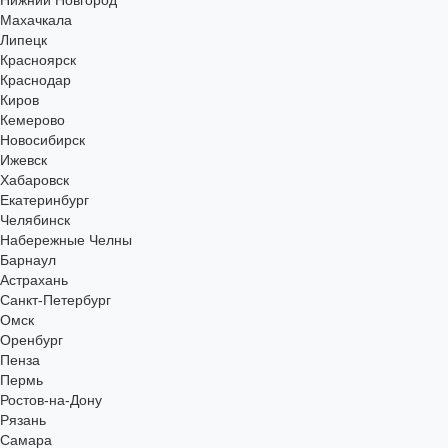
Нижний Новгород
Махачкала
Липецк
Красноярск
Краснодар
Киров
Кемерово
Новосибирск
Ижевск
Хабаровск
Екатеринбург
Челябинск
Набережные Челны
Барнаул
Астрахань
Санкт-Петербург
Омск
Оренбург
Пенза
Пермь
Ростов-на-Дону
Рязань
Самара