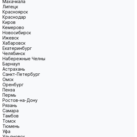
Махачкала
Липецк
Красноярск
Краснодар
Киров
Кемерово
Новосибирск
Ижевск
Хабаровск
Екатеринбург
Челябинск
Набережные Челны
Барнаул
Астрахань
Санкт-Петербург
Омск
Оренбург
Пенза
Пермь
Ростов-на-Дону
Рязань
Самара
Тамбов
Томск
Тюмень
Уфа
Ульяновск