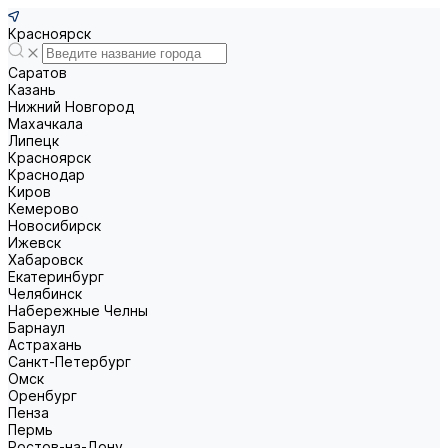
Красноярск
Саратов
Казань
Нижний Новгород
Махачкала
Липецк
Красноярск
Краснодар
Киров
Кемерово
Новосибирск
Ижевск
Хабаровск
Екатеринбург
Челябинск
Набережные Челны
Барнаул
Астрахань
Санкт-Петербург
Омск
Оренбург
Пенза
Пермь
Ростов-на-Дону