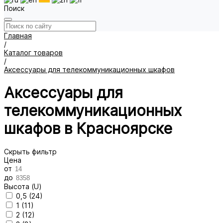
Поиск
Главная
/
Каталог товаров
/
Аксессуары для телекоммуникационных шкафов
Аксессуары для
телекоммуникационных
шкафов в Красноярске
Скрыть фильтр
Цена
от
до
Высота (U)
0,5 (
24
)
1 (
11
)
2 (
12
)