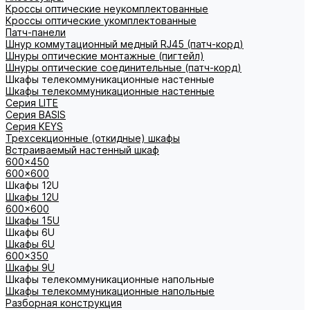
Кроссы оптические неукомплектованные
Кроссы оптические укомплектованные
Патч-панели
Шнур коммутационный медный RJ45 (патч-корд)
Шнуры оптические монтажные (пигтейл)
Шнуры оптические соединительные (патч-корд)
Шкафы телекоммуникационные настенные
Шкафы телекоммуникационные настенные
Cерия LITE
Cерия BASIS
Cерия KEYS
Трехсекционные (откидные) шкафы
Встраиваемый настенный шкаф
600x450
600x600
Шкафы 12U
Шкафы 12U
600x600
Шкафы 15U
Шкафы 6U
Шкафы 6U
600x350
Шкафы 9U
Шкафы телекоммуникационные напольные
Шкафы телекоммуникационные напольные
Разборная конструкция