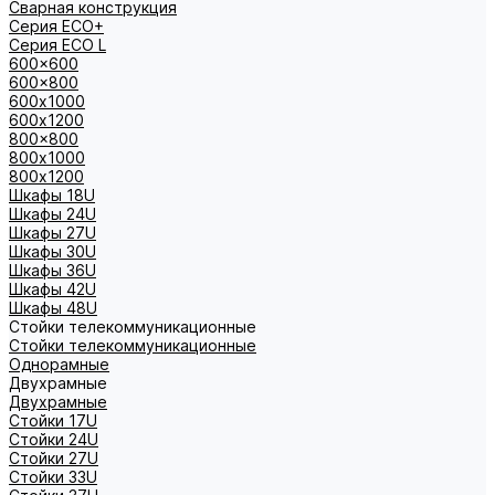
Сварная конструкция
Серия ECO+
Серия ECO L
600x600
600x800
600х1000
600х1200
800x800
800х1000
800х1200
Шкафы 18U
Шкафы 24U
Шкафы 27U
Шкафы 30U
Шкафы 36U
Шкафы 42U
Шкафы 48U
Стойки телекоммуникационные
Стойки телекоммуникационные
Однорамные
Двухрамные
Двухрамные
Стойки 17U
Стойки 24U
Стойки 27U
Стойки 33U