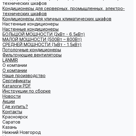
технических шкафов
Кондиционеры для серверных, промышленных, электро-
технических шкафов
Кондиционеры для уличных климатических шкафов
Настенные кондиционеры
Настенные кондиционеры
БОЛЬШОЙ МОЩНОСТИ (2кВт - 6,5кВт)
МАЛОЙ МОЩНОСТИ (500Вт – 800Вт)
СРЕДНЕЙ МОЩНОСТИ (1кВт - 1,5кВт)
Потолочные кондиционеры
Фильтрующие вентиляторы
LANMIR
О компании
О компании
Наше производство
Сертификаты
Каталоги PDF
Инструкции по сборке
Новости
Акции
Где купить?
Контакты
Красноярск
Саратов
Казань
Нижний Новгород