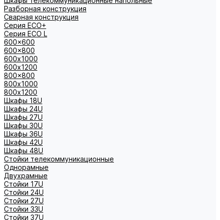
Шкафы телекоммуникационные напольные
Разборная конструкция
Сварная конструкция
Серия ECO+
Серия ECO L
600x600
600x800
600х1000
600х1200
800x800
800х1000
800х1200
Шкафы 18U
Шкафы 24U
Шкафы 27U
Шкафы 30U
Шкафы 36U
Шкафы 42U
Шкафы 48U
Стойки телекоммуникационные
Однорамные
Двухрамные
Стойки 17U
Стойки 24U
Стойки 27U
Стойки 33U
Стойки 37U