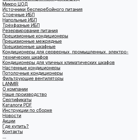
Микро ЦОД
Источники бесперебойного питания
Стоечные ИБП
Напольные ИБП
Трёхфазные ИБП
Резервирование питания
Прецизионные кондиционеры
Прецизионные межрядные
Прецизионные шкафные
Кондиционеры для серверных, промышленных, электро-
технических шкафов
Кондиционеры для уличных климатических шкафов
Настенные кондиционеры
Потолочные кондиционеры
Фильтрующие вентиляторы
LANMIR
О компании
Наше производство
Сертификаты
Каталоги PDF
Инструкции по сборке
Новости
Акции
Где купить?
Контакты
...