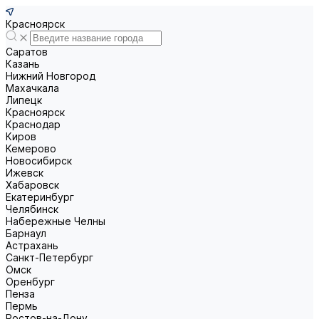
Красноярск
Саратов
Казань
Нижний Новгород
Махачкала
Липецк
Красноярск
Краснодар
Киров
Кемерово
Новосибирск
Ижевск
Хабаровск
Екатеринбург
Челябинск
Набережные Челны
Барнаул
Астрахань
Санкт-Петербург
Омск
Оренбург
Пенза
Пермь
Ростов-на-Дону