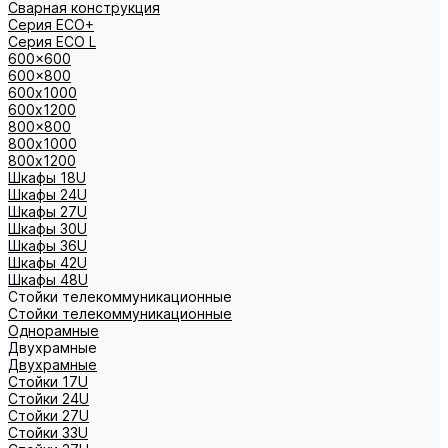
Сварная конструкция
Серия ECO+
Серия ECO L
600x600
600x800
600х1000
600х1200
800x800
800х1000
800х1200
Шкафы 18U
Шкафы 24U
Шкафы 27U
Шкафы 30U
Шкафы 36U
Шкафы 42U
Шкафы 48U
Стойки телекоммуникационные
Стойки телекоммуникационные
Однорамные
Двухрамные
Двухрамные
Стойки 17U
Стойки 24U
Стойки 27U
Стойки 33U