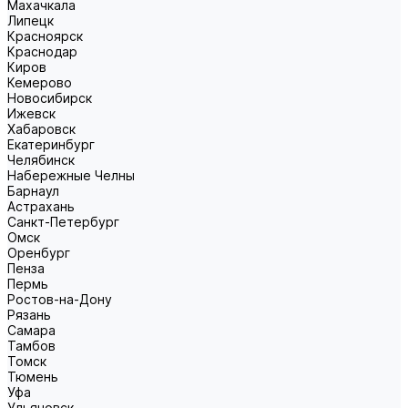
Махачкала
Липецк
Красноярск
Краснодар
Киров
Кемерово
Новосибирск
Ижевск
Хабаровск
Екатеринбург
Челябинск
Набережные Челны
Барнаул
Астрахань
Санкт-Петербург
Омск
Оренбург
Пенза
Пермь
Ростов-на-Дону
Рязань
Самара
Тамбов
Томск
Тюмень
Уфа
Ульяновск