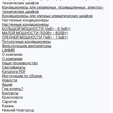
технических шкафов
Кондиционеры для серверных, промышленных, электро-
технических шкафов
Кондиционеры для уличных климатических шкафов
Настенные кондиционеры
Настенные кондиционеры
БОЛЬШОЙ МОЩНОСТИ (2кВт - 6,5кВт)
МАЛОЙ МОЩНОСТИ (500Вт – 800Вт)
СРЕДНЕЙ МОЩНОСТИ (1кВт - 1,5кВт)
Потолочные кондиционеры
Фильтрующие вентиляторы
LANMIR
О компании
О компании
Наше производство
Сертификаты
Каталоги PDF
Инструкции по сборке
Новости
Акции
Где купить?
Контакты
Красноярск
Саратов
Казань
Нижний Новгород