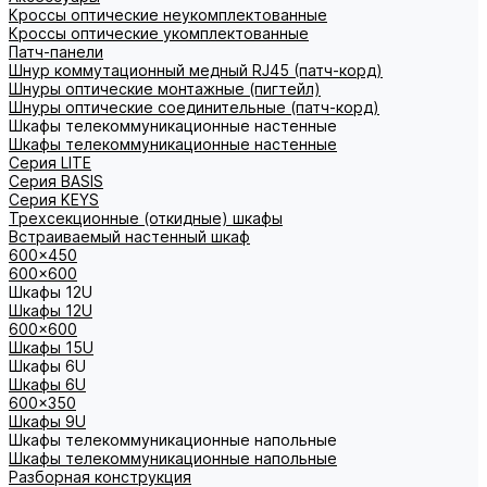
Кроссы оптические неукомплектованные
Кроссы оптические укомплектованные
Патч-панели
Шнур коммутационный медный RJ45 (патч-корд)
Шнуры оптические монтажные (пигтейл)
Шнуры оптические соединительные (патч-корд)
Шкафы телекоммуникационные настенные
Шкафы телекоммуникационные настенные
Cерия LITE
Cерия BASIS
Cерия KEYS
Трехсекционные (откидные) шкафы
Встраиваемый настенный шкаф
600x450
600x600
Шкафы 12U
Шкафы 12U
600x600
Шкафы 15U
Шкафы 6U
Шкафы 6U
600x350
Шкафы 9U
Шкафы телекоммуникационные напольные
Шкафы телекоммуникационные напольные
Разборная конструкция