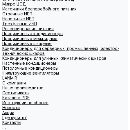
Микро ЦОД
Источники бесперебойного питания
Стоечные ИБП
Напольные ИБП
Трёхфазные ИБП
Резервирование питания
Прецизионные кондиционеры
Прецизионные межрядные
Прецизионные шкафные
Кондиционеры для серверных, промышленных, электро-
технических шкафов
Кондиционеры для уличных климатических шкафов
Настенные кондиционеры
Потолочные кондиционеры
Фильтрующие вентиляторы
LANMIR
О компании
Наше производство
Сертификаты
Каталоги PDF
Инструкции по сборке
Новости
Акции
Где купить?
Контакты
...