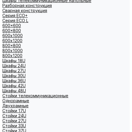
Шкафы телекоммуникационные напольные
Разборная конструкция
Сварная конструкция
Серия ECO+
Серия ECO L
600x600
600x800
600х1000
600х1200
800x800
800х1000
800х1200
Шкафы 18U
Шкафы 24U
Шкафы 27U
Шкафы 30U
Шкафы 36U
Шкафы 42U
Шкафы 48U
Стойки телекоммуникационные
Однорамные
Двухрамные
Стойки 17U
Стойки 24U
Стойки 27U
Стойки 33U
Стойки 37U