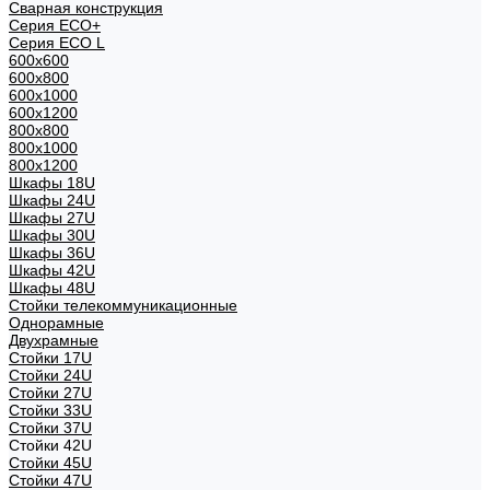
Сварная конструкция
Серия ECO+
Серия ECO L
600x600
600x800
600х1000
600х1200
800x800
800х1000
800х1200
Шкафы 18U
Шкафы 24U
Шкафы 27U
Шкафы 30U
Шкафы 36U
Шкафы 42U
Шкафы 48U
Стойки телекоммуникационные
Однорамные
Двухрамные
Стойки 17U
Стойки 24U
Стойки 27U
Стойки 33U
Стойки 37U
Стойки 42U
Стойки 45U
Стойки 47U