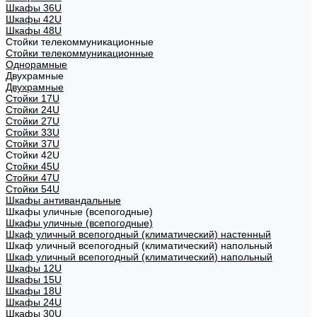
Шкафы 36U
Шкафы 42U
Шкафы 48U
Стойки телекоммуникационные
Стойки телекоммуникационные
Однорамные
Двухрамные
Двухрамные
Стойки 17U
Стойки 24U
Стойки 27U
Стойки 33U
Стойки 37U
Стойки 42U
Стойки 45U
Стойки 47U
Стойки 54U
Шкафы антивандальные
Шкафы уличные (всепогодные)
Шкафы уличные (всепогодные)
Шкаф уличный всепогодный (климатический) настенный
Шкаф уличный всепогодный (климатический) напольный
Шкаф уличный всепогодный (климатический) напольный
Шкафы 12U
Шкафы 15U
Шкафы 18U
Шкафы 24U
Шкафы 30U