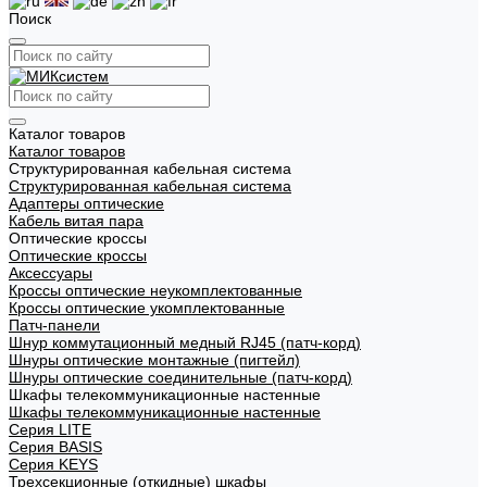
Поиск
Каталог товаров
Каталог товаров
Структурированная кабельная система
Структурированная кабельная система
Адаптеры оптические
Кабель витая пара
Оптические кроссы
Оптические кроссы
Аксессуары
Кроссы оптические неукомплектованные
Кроссы оптические укомплектованные
Патч-панели
Шнур коммутационный медный RJ45 (патч-корд)
Шнуры оптические монтажные (пигтейл)
Шнуры оптические соединительные (патч-корд)
Шкафы телекоммуникационные настенные
Шкафы телекоммуникационные настенные
Cерия LITE
Cерия BASIS
Cерия KEYS
Трехсекционные (откидные) шкафы