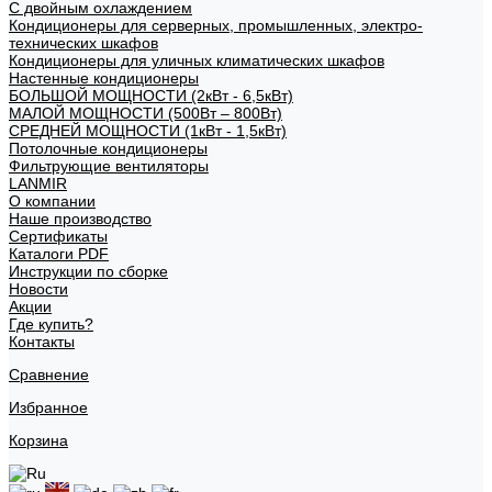
С двойным охлаждением
Кондиционеры для серверных, промышленных, электро-
технических шкафов
Кондиционеры для уличных климатических шкафов
Настенные кондиционеры
БОЛЬШОЙ МОЩНОСТИ (2кВт - 6,5кВт)
МАЛОЙ МОЩНОСТИ (500Вт – 800Вт)
СРЕДНЕЙ МОЩНОСТИ (1кВт - 1,5кВт)
Потолочные кондиционеры
Фильтрующие вентиляторы
LANMIR
О компании
Наше производство
Сертификаты
Каталоги PDF
Инструкции по сборке
Новости
Акции
Где купить?
Контакты
Сравнение
Избранное
Корзина