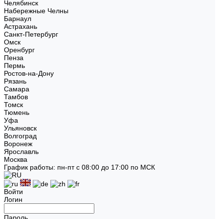
Челябинск
Набережные Челны
Барнаул
Астрахань
Санкт-Петербург
Омск
Оренбург
Пенза
Пермь
Ростов-на-Дону
Рязань
Самара
Тамбов
Томск
Тюмень
Уфа
Ульяновск
Волгоград
Воронеж
Ярославль
Москва
График работы: пн-пт с 08:00 до 17:00 по МСК
Войти
Логин
Пароль