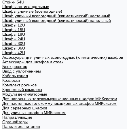
Стойки 54U
Шкафы антивандальные
Шкафы уличные (всепогодные)
Шкаф уличный всепогодный (климатический) настенный
Шкаф уличный всепогодный (климатический) напольный
Шкафы 12U
Шкафы 15U
Шкафы 18U
Шкафы 24U
Шкафы 30U
Шкафы 36U
Шкафы 42U
Аксессуары для уличных всепогодных (климатических) шкафов
Аксессуары для шкафов и стоек
Блок розеток
Ввод с уплотнением
Кабель канал
Козырьки
Комплект роликов
Крепежный комплект
Модули вентиляторные
Для напольных телекоммуникационных шкафов МИКсистем
Для настенных телекоммуникационных шкафов МИКсистем
Для серверных шкафов
Для уличных шкафов МИКсистем
Направляющие
Органайзеры
Панели эл. питания