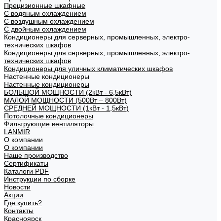
Прецизионные шкафные
С водяным охлаждением
С воздушным охлаждением
С двойным охлаждением
Кондиционеры для серверных, промышленных, электро-
технических шкафов
Кондиционеры для серверных, промышленных, электро-
технических шкафов
Кондиционеры для уличных климатических шкафов
Настенные кондиционеры
Настенные кондиционеры
БОЛЬШОЙ МОЩНОСТИ (2кВт - 6,5кВт)
МАЛОЙ МОЩНОСТИ (500Вт – 800Вт)
СРЕДНЕЙ МОЩНОСТИ (1кВт - 1,5кВт)
Потолочные кондиционеры
Фильтрующие вентиляторы
LANMIR
О компании
О компании
Наше производство
Сертификаты
Каталоги PDF
Инструкции по сборке
Новости
Акции
Где купить?
Контакты
Красноярск