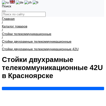
Поиск
Главная
/
Каталог товаров
/
Стойки телекоммуникационные
/
Стойки двухрамные телекоммуникационные
/
Стойки двухрамные телекоммуникационные 42U
Стойки двухрамные
телекоммуникационные 42U
в Красноярске