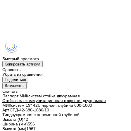
Быстрый просмотр
Копировать артикул
Сравнить
Убрать из сравнения
Поделиться
Документы
Скачать
Паспорт МИКсистем стойка двухрамная
Стойка телекоммуникационная открытая двухрамная
МИКсистем 19" 42U черная, глубина 600-1000
Арт.
СТД-42-680-1080/10
Тип
двухрамная с переменной глубиной
Высота (U)
42
Ширина (мм)
556
Высота (мм)
1967