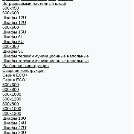
Встраиваемый настенный шкаф
600x450
600x600
Шкафы 12U
Шкафы 12U
600x600
Шкафы 15U
Шкафы 6U
Шкафы 6U
600x350
Шкафы 9U
Шкафы телекоммуникационные напольные
Шкафы телекоммуникационные напольные
Разборная конструкция
Сварная конструкция
Серия ECO+
Серия ECO L
600x600
600x800
600х1000
600х1200
800x800
800х1000
800х1200
Шкафы 18U
Шкафы 24U
Шкафы 27U
Шкафы 30U