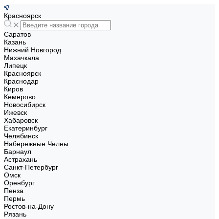
Красноярск
Саратов
Казань
Нижний Новгород
Махачкала
Липецк
Красноярск
Краснодар
Киров
Кемерово
Новосибирск
Ижевск
Хабаровск
Екатеринбург
Челябинск
Набережные Челны
Барнаул
Астрахань
Санкт-Петербург
Омск
Оренбург
Пенза
Пермь
Ростов-на-Дону
Рязань