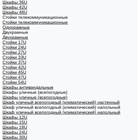
Шкафы 36U
Шкафы 42U
Шкафы 48U
Стойки телекоммуникационные
Стойки телекоммуникационные
Однорамные
Двухрамные
Двухрамные
Стойки 17U
Стойки 24U
Стойки 27U
Стойки 33U
Стойки 37U
Стойки 42U
Стойки 45U
Стойки 47U
Стойки 54U
Шкафы антивандальные
Шкафы уличные (всепогодные)
Шкафы уличные (всепогодные)
Шкаф уличный всепогодный (климатический) настенный
Шкаф уличный всепогодный (климатический) напольный
Шкаф уличный всепогодный (климатический) напольный
Шкафы 12U
Шкафы 15U
Шкафы 18U
Шкафы 24U
Шкафы 30U