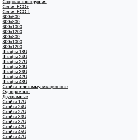
Сварная конструкция
Серия ECO+
Серия ECO L
600x600
600x800
600х1000
600х1200
800x800
800х1000
800х1200
Шкафы 18U
Шкафы 24U
Шкафы 27U
Шкафы 30U
Шкафы 36U
Шкафы 42U
Шкафы 48U
Стойки телекоммуникационные
Однорамные
Двухрамные
Стойки 17U
Стойки 24U
Стойки 27U
Стойки 33U
Стойки 37U
Стойки 42U
Стойки 45U
Стойки 47U