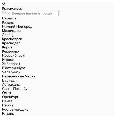
Красноярск
Саратов
Казань
Нижний Новгород
Махачкала
Липецк
Красноярск
Краснодар
Киров
Кемерово
Новосибирск
Ижевск
Хабаровск
Екатеринбург
Челябинск
Набережные Челны
Барнаул
Астрахань
Санкт-Петербург
Омск
Оренбург
Пенза
Пермь
Ростов-на-Дону
Рязань