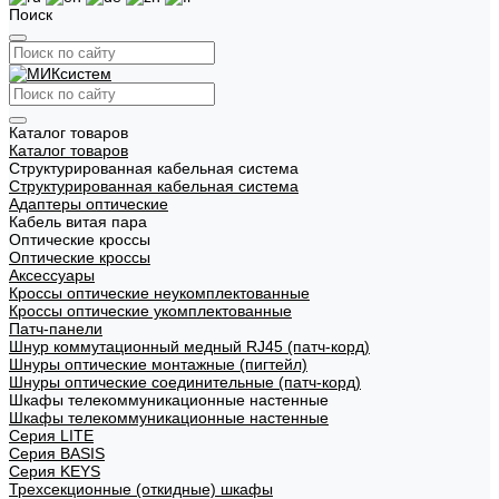
Поиск
Каталог товаров
Каталог товаров
Структурированная кабельная система
Структурированная кабельная система
Адаптеры оптические
Кабель витая пара
Оптические кроссы
Оптические кроссы
Аксессуары
Кроссы оптические неукомплектованные
Кроссы оптические укомплектованные
Патч-панели
Шнур коммутационный медный RJ45 (патч-корд)
Шнуры оптические монтажные (пигтейл)
Шнуры оптические соединительные (патч-корд)
Шкафы телекоммуникационные настенные
Шкафы телекоммуникационные настенные
Cерия LITE
Cерия BASIS
Cерия KEYS
Трехсекционные (откидные) шкафы