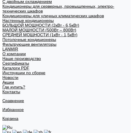
С двойным охлаждением
Кондиционеры для серверных, промышленных, электро-
технических шкафов
Кондиционеры для уличных климатических шкафов
Настенные кондиционеры
БОЛЬШОЙ МОЩНОСТИ (2кВт - 6,5кВт)
МАЛОЙ МОЩНОСТИ (500Вт – 800Вт)
СРЕДНЕЙ МОЩНОСТИ (1кВт - 1,5кВт)
Потолочные кондиционеры
Фильтрующие вентиляторы
LANMIR
О компании
Наше производство
Сертификаты
Каталоги PDF
Инструкции по сборке
Новости
Акции
Где купить?
Контакты
Сравнение
Избранное
Корзина