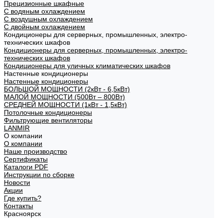
Прецизионные шкафные
С водяным охлаждением
С воздушным охлаждением
С двойным охлаждением
Кондиционеры для серверных, промышленных, электро-
технических шкафов
Кондиционеры для серверных, промышленных, электро-
технических шкафов
Кондиционеры для уличных климатических шкафов
Настенные кондиционеры
Настенные кондиционеры
БОЛЬШОЙ МОЩНОСТИ (2кВт - 6,5кВт)
МАЛОЙ МОЩНОСТИ (500Вт – 800Вт)
СРЕДНЕЙ МОЩНОСТИ (1кВт - 1,5кВт)
Потолочные кондиционеры
Фильтрующие вентиляторы
LANMIR
О компании
О компании
Наше производство
Сертификаты
Каталоги PDF
Инструкции по сборке
Новости
Акции
Где купить?
Контакты
Красноярск