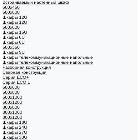
Встраиваемый настенный шкаф
600x450
600x600
Шкафы 12U
Шкафы 12U
600x600
Шкафы 15U
Шкафы 6U
Шкафы 6U
600x350
Шкафы 9U
Шкафы телекоммуникационные напольные
Шкафы телекоммуникационные напольные
Разборная конструкция
Сварная конструкция
Серия ECO+
Серия ECO L
600x600
600x800
600х1000
600х1200
800x800
800х1000
800х1200
Шкафы 18U
Шкафы 24U
Шкафы 27U
Шкафы 30U