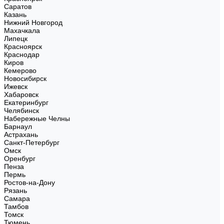
Саратов
Казань
Нижний Новгород
Махачкала
Липецк
Красноярск
Краснодар
Киров
Кемерово
Новосибирск
Ижевск
Хабаровск
Екатеринбург
Челябинск
Набережные Челны
Барнаул
Астрахань
Санкт-Петербург
Омск
Оренбург
Пенза
Пермь
Ростов-на-Дону
Рязань
Самара
Тамбов
Томск
Тюмень