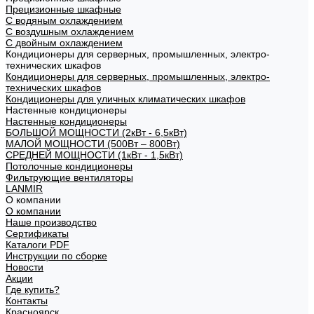
Прецизионные шкафные
С водяным охлаждением
С воздушным охлаждением
С двойным охлаждением
Кондиционеры для серверных, промышленных, электро-
технических шкафов
Кондиционеры для серверных, промышленных, электро-
технических шкафов
Кондиционеры для уличных климатических шкафов
Настенные кондиционеры
Настенные кондиционеры
БОЛЬШОЙ МОЩНОСТИ (2кВт - 6,5кВт)
МАЛОЙ МОЩНОСТИ (500Вт – 800Вт)
СРЕДНЕЙ МОЩНОСТИ (1кВт - 1,5кВт)
Потолочные кондиционеры
Фильтрующие вентиляторы
LANMIR
О компании
О компании
Наше производство
Сертификаты
Каталоги PDF
Инструкции по сборке
Новости
Акции
Где купить?
Контакты
Красноярск