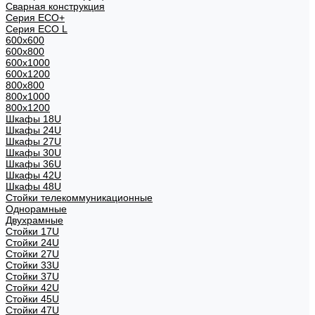
Сварная конструкция
Серия ECO+
Серия ECO L
600x600
600x800
600х1000
600х1200
800x800
800х1000
800х1200
Шкафы 18U
Шкафы 24U
Шкафы 27U
Шкафы 30U
Шкафы 36U
Шкафы 42U
Шкафы 48U
Стойки телекоммуникационные
Однорамные
Двухрамные
Стойки 17U
Стойки 24U
Стойки 27U
Стойки 33U
Стойки 37U
Стойки 42U
Стойки 45U
Стойки 47U