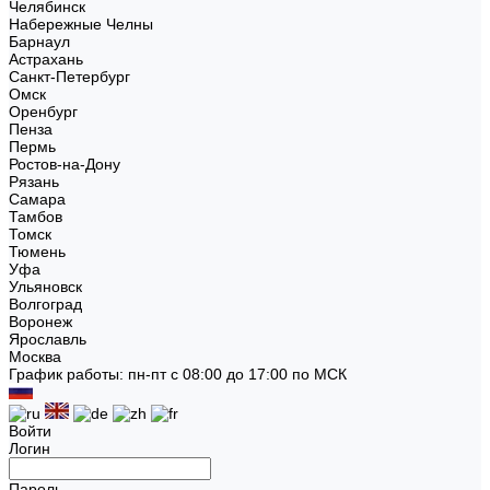
Челябинск
Набережные Челны
Барнаул
Астрахань
Санкт-Петербург
Омск
Оренбург
Пенза
Пермь
Ростов-на-Дону
Рязань
Самара
Тамбов
Томск
Тюмень
Уфа
Ульяновск
Волгоград
Воронеж
Ярославль
Москва
График работы: пн-пт с 08:00 до 17:00 по МСК
Войти
Логин
Пароль