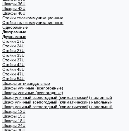
Шкафы 36U
Шкафы 42U
Шкафы 48U
Стойки телекоммуникационные
Стойки телекоммуникационные
Однорамные
Двухрамные
Двухрамные
Стойки 17U
Стойки 24U
Стойки 27U
Стойки 33U
Стойки 37U
Стойки 42U
Стойки 45U
Стойки 47U
Стойки 54U
Шкафы антивандальные
Шкафы уличные (всепогодные)
Шкафы уличные (всепогодные)
Шкаф уличный всепогодный (климатический) настенный
Шкаф уличный всепогодный (климатический) напольный
Шкаф уличный всепогодный (климатический) напольный
Шкафы 12U
Шкафы 15U
Шкафы 18U
Шкафы 24U
Шкафы 30U