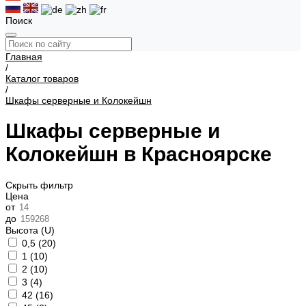
Поиск
Главная
/
Каталог товаров
/
Шкафы серверные и Колокейшн
Шкафы серверные и
Колокейшн в Красноярске
Скрыть фильтр
Цена
от
до
Высота (U)
0,5 (
20
)
1 (
10
)
2 (
10
)
3 (
4
)
42 (
16
)