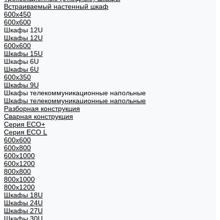
Встраиваемый настенный шкаф
600x450
600x600
Шкафы 12U
Шкафы 12U
600x600
Шкафы 15U
Шкафы 6U
Шкафы 6U
600x350
Шкафы 9U
Шкафы телекоммуникационные напольные
Шкафы телекоммуникационные напольные
Разборная конструкция
Сварная конструкция
Серия ECO+
Серия ECO L
600x600
600x800
600х1000
600х1200
800x800
800х1000
800х1200
Шкафы 18U
Шкафы 24U
Шкафы 27U
Шкафы 30U