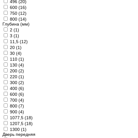
496 (
20
)
600 (
16
)
750 (
12
)
800 (
14
)
Глубина (мм)
2 (
1
)
3 (
1
)
11,5 (
12
)
20 (
1
)
30 (
4
)
110 (
1
)
130 (
4
)
200 (
2
)
220 (
1
)
300 (
2
)
400 (
6
)
600 (
6
)
700 (
4
)
800 (
7
)
900 (
4
)
1077,5 (
18
)
1207,5 (
18
)
1300 (
1
)
Дверь передняя