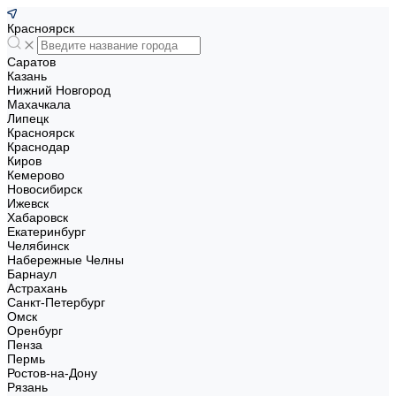
Красноярск
Саратов
Казань
Нижний Новгород
Махачкала
Липецк
Красноярск
Краснодар
Киров
Кемерово
Новосибирск
Ижевск
Хабаровск
Екатеринбург
Челябинск
Набережные Челны
Барнаул
Астрахань
Санкт-Петербург
Омск
Оренбург
Пенза
Пермь
Ростов-на-Дону
Рязань