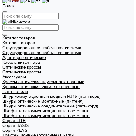
Поиск
Каталог товаров
Каталог товаров
Структурированная кабельная система
Структурированная кабельная система
Адаптеры оптические
Кабель витая пара
Оптические кроссы
Оптические кроссы
Аксессуары
Кроссы оптические неукомплектованные
Кроссы оптические укомплектованные
Патч-панели
Шнур коммутационный медный RJ45 (патч-корд)
Шнуры оптические монтажные (пигтейл)
Шнуры оптические соединительные (патч-корд)
Шкафы телекоммуникационные настенные
Шкафы телекоммуникационные настенные
Cерия LITE
Cерия BASIS
Cерия KEYS
Трехсекционные (откидные) шкафы