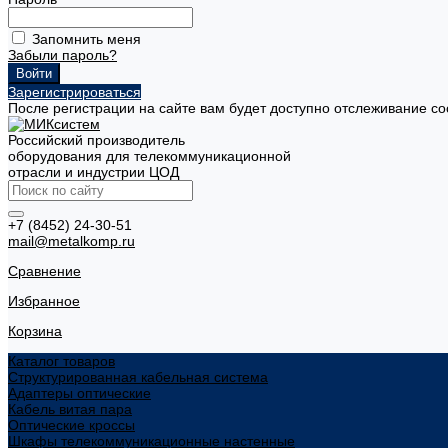
Запомнить меня
Забыли пароль?
Зарегистрироваться
После регистрации на сайте вам будет доступно отслеживание со
Российский производитель
оборудования для телекоммуникационной
отрасли и индустрии ЦОД
+7 (8452) 24-30-51
mail@metalkomp.ru
Сравнение
Избранное
Корзина
Каталог товаров
Структурированная кабельная система
Адаптеры оптические
Кабель витая пара
Оптические кроссы
Шкафы телекоммуникационные настенные