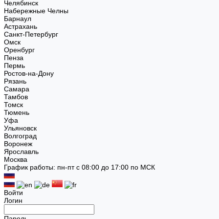
Челябинск
Набережные Челны
Барнаул
Астрахань
Санкт-Петербург
Омск
Оренбург
Пенза
Пермь
Ростов-на-Дону
Рязань
Самара
Тамбов
Томск
Тюмень
Уфа
Ульяновск
Волгоград
Воронеж
Ярославль
Москва
График работы: пн-пт с 08:00 до 17:00 по МСК
Войти
Логин
Пароль