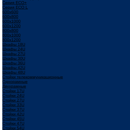
Серия ECO+
Серия ECO L
600x600
600x800
600х1000
600х1200
800x800
800х1000
800х1200
Шкафы 18U
Шкафы 24U
Шкафы 27U
Шкафы 30U
Шкафы 36U
Шкафы 42U
Шкафы 48U
Стойки телекоммуникационные
Однорамные
Двухрамные
Стойки 17U
Стойки 24U
Стойки 27U
Стойки 33U
Стойки 37U
Стойки 42U
Стойки 45U
Стойки 47U
Стойки 54U