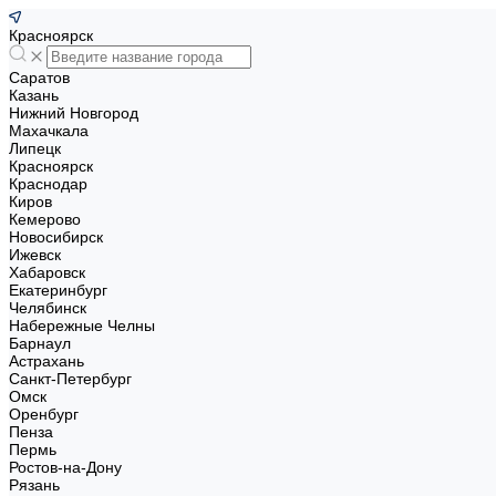
Красноярск
Саратов
Казань
Нижний Новгород
Махачкала
Липецк
Красноярск
Краснодар
Киров
Кемерово
Новосибирск
Ижевск
Хабаровск
Екатеринбург
Челябинск
Набережные Челны
Барнаул
Астрахань
Санкт-Петербург
Омск
Оренбург
Пенза
Пермь
Ростов-на-Дону
Рязань