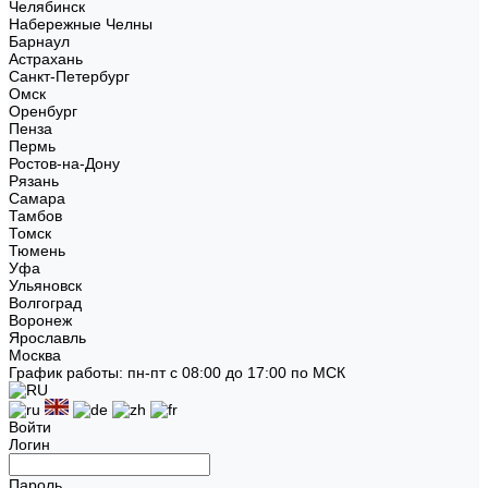
Челябинск
Набережные Челны
Барнаул
Астрахань
Санкт-Петербург
Омск
Оренбург
Пенза
Пермь
Ростов-на-Дону
Рязань
Самара
Тамбов
Томск
Тюмень
Уфа
Ульяновск
Волгоград
Воронеж
Ярославль
Москва
График работы: пн-пт с 08:00 до 17:00 по МСК
Войти
Логин
Пароль