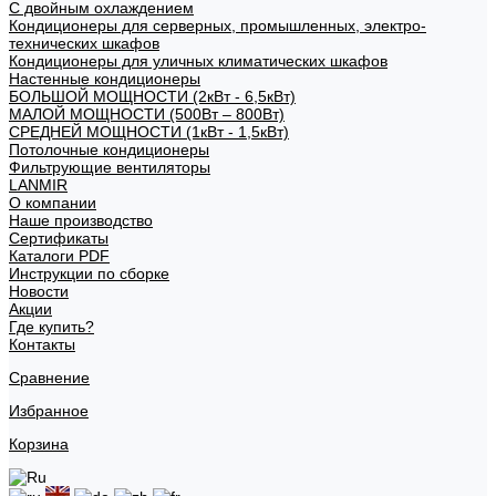
С двойным охлаждением
Кондиционеры для серверных, промышленных, электро-
технических шкафов
Кондиционеры для уличных климатических шкафов
Настенные кондиционеры
БОЛЬШОЙ МОЩНОСТИ (2кВт - 6,5кВт)
МАЛОЙ МОЩНОСТИ (500Вт – 800Вт)
СРЕДНЕЙ МОЩНОСТИ (1кВт - 1,5кВт)
Потолочные кондиционеры
Фильтрующие вентиляторы
LANMIR
О компании
Наше производство
Сертификаты
Каталоги PDF
Инструкции по сборке
Новости
Акции
Где купить?
Контакты
Сравнение
Избранное
Корзина