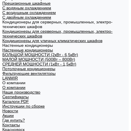
Прецизионные шкафные
С водяным охлаждением
С воздушным охлаждением
С двойным охлаждением
Кондиционеры для серверных, промышленных, электро-
технических шкафов
Кондиционеры для серверных, промышленных, электро-
технических шкафов
Кондиционеры для уличных климатических шкафов
Настенные кондиционеры
Настенные кондиционеры
БОЛЬШОЙ МОЩНОСТИ (2кВт - 6,5кВт)
МАЛОЙ МОЩНОСТИ (500Вт – 800Вт)
СРЕДНЕЙ МОЩНОСТИ (1кВт - 1,5кВт)
Потолочные кондиционеры
Фильтрующие вентиляторы
LANMIR
О компании
О компании
Наше производство
Сертификаты
Каталоги PDF
Инструкции по сборке
Новости
Акции
Где купить?
Контакты
Красноярск