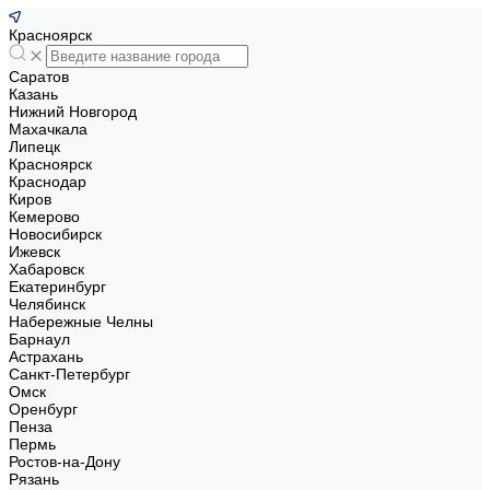
Красноярск
Саратов
Казань
Нижний Новгород
Махачкала
Липецк
Красноярск
Краснодар
Киров
Кемерово
Новосибирск
Ижевск
Хабаровск
Екатеринбург
Челябинск
Набережные Челны
Барнаул
Астрахань
Санкт-Петербург
Омск
Оренбург
Пенза
Пермь
Ростов-на-Дону
Рязань