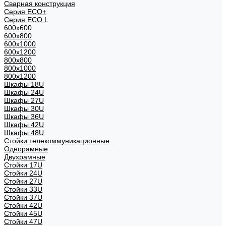
Сварная конструкция
Серия ECO+
Серия ECO L
600x600
600x800
600х1000
600х1200
800x800
800х1000
800х1200
Шкафы 18U
Шкафы 24U
Шкафы 27U
Шкафы 30U
Шкафы 36U
Шкафы 42U
Шкафы 48U
Стойки телекоммуникационные
Однорамные
Двухрамные
Стойки 17U
Стойки 24U
Стойки 27U
Стойки 33U
Стойки 37U
Стойки 42U
Стойки 45U
Стойки 47U