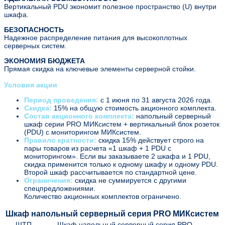
Вертикальный PDU экономит полезное пространство (U) внутри
шкафа.
БЕЗОПАСНОСТЬ
Надежное распределение питания для высокоплотных
серверных систем.
ЭКОНОМИЯ БЮДЖЕТА
Прямая скидка на ключевые элементы серверной стойки.
Условия акции
Период проведения:
с 1 июня по 31 августа 2026 года.
Скидка:
15% на общую стоимость акционного комплекта.
Состав акционного комплекта:
напольный серверный
шкаф серии PRO МИКсистем + вертикальный блок розеток
(PDU) с мониторингом МИКсистем.
Правило кратности:
скидка 15% действует строго на
пары товаров из расчета «1 шкаф + 1 PDU с
мониторингом». Если вы заказываете 2 шкафа и 1 PDU,
скидка применится только к одному шкафу и одному PDU.
Второй шкаф рассчитывается по стандартной цене.
Ограничения:
скидка не суммируется с другими
спецпредложениями.
Количество акционных комплектов ограничено.
Шкаф напольный серверный серия PRO МИКсистем
ШТП-
Шкаф напольный серверный серия PRO