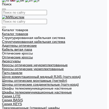
Поиск
Каталог товаров
Каталог товаров
Структурированная кабельная система
Структурированная кабельная система
Адаптеры оптические
Кабель витая пара
Оптические кроссы
Оптические кроссы
Аксессуары
Кроссы оптические неукомплектованные
Кроссы оптические укомплектованные
Патч-панели
Шнур коммутационный медный RJ45 (патч-корд)
Шнуры оптические монтажные (пигтейл)
Шнуры оптические соединительные (патч-корд)
Шкафы телекоммуникационные настенные
Шкафы телекоммуникационные настенные
Cерия LITE
Cерия BASIS
Cерия KEYS
Трехсекционные (откидные) шкафы