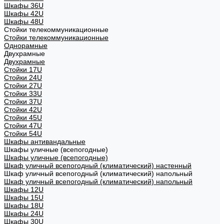
Шкафы 36U
Шкафы 42U
Шкафы 48U
Стойки телекоммуникационные
Стойки телекоммуникационные
Однорамные
Двухрамные
Двухрамные
Стойки 17U
Стойки 24U
Стойки 27U
Стойки 33U
Стойки 37U
Стойки 42U
Стойки 45U
Стойки 47U
Стойки 54U
Шкафы антивандальные
Шкафы уличные (всепогодные)
Шкафы уличные (всепогодные)
Шкаф уличный всепогодный (климатический) настенный
Шкаф уличный всепогодный (климатический) напольный
Шкаф уличный всепогодный (климатический) напольный
Шкафы 12U
Шкафы 15U
Шкафы 18U
Шкафы 24U
Шкафы 30U