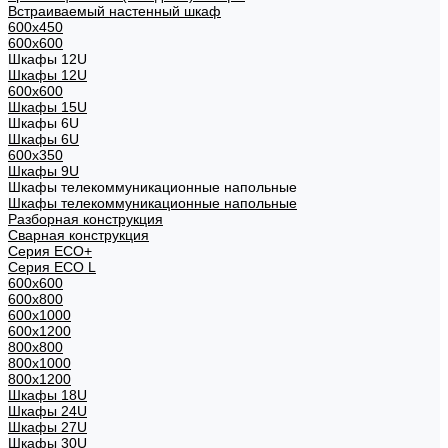
Встраиваемый настенный шкаф
600x450
600x600
Шкафы 12U
Шкафы 12U
600x600
Шкафы 15U
Шкафы 6U
Шкафы 6U
600x350
Шкафы 9U
Шкафы телекоммуникационные напольные
Шкафы телекоммуникационные напольные
Разборная конструкция
Сварная конструкция
Серия ECO+
Серия ECO L
600x600
600x800
600х1000
600х1200
800x800
800х1000
800х1200
Шкафы 18U
Шкафы 24U
Шкафы 27U
Шкафы 30U