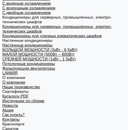
С водяным охлаждением
С воздушным охлаждением
С двойным охлаждением
Кондиционеры для серверных, промышленных, электро-
технических шкафов
Кондиционеры для серверных, промышленных, электро-
технических шкафов
Кондиционеры для уличных климатических шкафов
Настенные кондиционеры
Настенные кондиционеры
БОЛЬШОЙ МОЩНОСТИ (2кВт - 6,5кВт)
МАЛОЙ МОЩНОСТИ (500Вт – 800Вт)
СРЕДНЕЙ МОЩНОСТИ (1кВт - 1,5кВт)
Потолочные кондиционеры
Фильтрующие вентиляторы
LANMIR
О компании
О компании
Наше производство
Сертификаты
Каталоги PDF
Инструкции по сборке
Новости
Акции
Где купить?
Контакты
Красноярск
Саратов