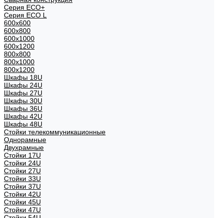
Серия ECO+
Серия ECO L
600x600
600x800
600х1000
600х1200
800x800
800х1000
800х1200
Шкафы 18U
Шкафы 24U
Шкафы 27U
Шкафы 30U
Шкафы 36U
Шкафы 42U
Шкафы 48U
Стойки телекоммуникационные
Однорамные
Двухрамные
Стойки 17U
Стойки 24U
Стойки 27U
Стойки 33U
Стойки 37U
Стойки 42U
Стойки 45U
Стойки 47U
Стойки 54U