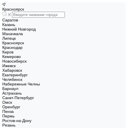
Красноярск
Саратов
Казань
Нижний Новгород
Махачкала
Липецк
Красноярск
Краснодар
Киров
Кемерово
Новосибирск
Ижевск
Хабаровск
Екатеринбург
Челябинск
Набережные Челны
Барнаул
Астрахань
Санкт-Петербург
Омск
Оренбург
Пенза
Пермь
Ростов-на-Дону
Рязань