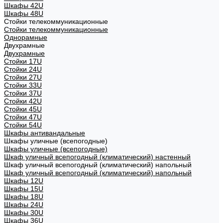
Шкафы 42U
Шкафы 48U
Стойки телекоммуникационные
Стойки телекоммуникационные
Однорамные
Двухрамные
Двухрамные
Стойки 17U
Стойки 24U
Стойки 27U
Стойки 33U
Стойки 37U
Стойки 42U
Стойки 45U
Стойки 47U
Стойки 54U
Шкафы антивандальные
Шкафы уличные (всепогодные)
Шкафы уличные (всепогодные)
Шкаф уличный всепогодный (климатический) настенный
Шкаф уличный всепогодный (климатический) напольный
Шкаф уличный всепогодный (климатический) напольный
Шкафы 12U
Шкафы 15U
Шкафы 18U
Шкафы 24U
Шкафы 30U
Шкафы 36U