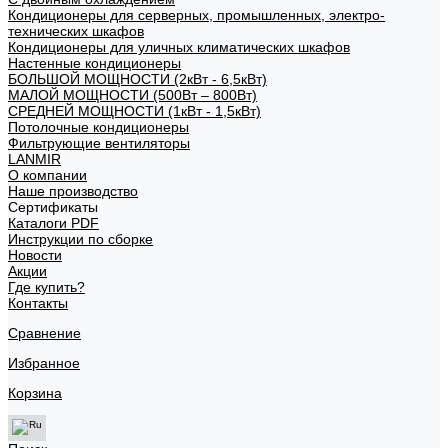
Кондиционеры для серверных, промышленных, электро-
технических шкафов
Кондиционеры для уличных климатических шкафов
Настенные кондиционеры
БОЛЬШОЙ МОЩНОСТИ (2кВт - 6,5кВт)
МАЛОЙ МОЩНОСТИ (500Вт – 800Вт)
СРЕДНЕЙ МОЩНОСТИ (1кВт - 1,5кВт)
Потолочные кондиционеры
Фильтрующие вентиляторы
LANMIR
О компании
Наше производство
Сертификаты
Каталоги PDF
Инструкции по сборке
Новости
Акции
Где купить?
Контакты
Сравнение
Избранное
Корзина