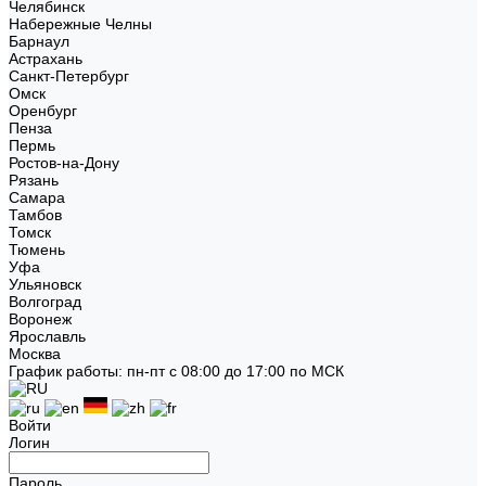
Челябинск
Набережные Челны
Барнаул
Астрахань
Санкт-Петербург
Омск
Оренбург
Пенза
Пермь
Ростов-на-Дону
Рязань
Самара
Тамбов
Томск
Тюмень
Уфа
Ульяновск
Волгоград
Воронеж
Ярославль
Москва
График работы: пн-пт с 08:00 до 17:00 по МСК
Войти
Логин
Пароль