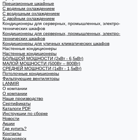
Прецизионные шкафные
С водяным охлаждением
С воздушным охлаждением
С двойным охлаждением
Кондиционеры для серверных, промышленных, электро-
технических шкафов
Кондиционеры для серверных, промышленных, электро-
технических шкафов
Кондиционеры для уличных климатических шкафов
Настенные кондиционеры
Настенные кондиционеры
БОЛЬШОЙ МОЩНОСТИ (2кВт - 6,5кВт)
МАЛОЙ МОЩНОСТИ (500Вт – 800Вт)
СРЕДНЕЙ МОЩНОСТИ (1кВт - 1,5кВт)
Потолочные кондиционеры
Фильтрующие вентиляторы
LANMIR
О компании
О компании
Наше производство
Сертификаты
Каталоги PDF
Инструкции по сборке
Новости
Акции
Где купить?
Контакты
Красноярск