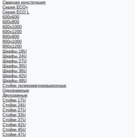
Сварная конструкция
Серия ECO+
Серия ECO L
600x600
600x800
600х1000
600х1200
800x800
800х1000
800х1200
Шкафы 18U
Шкафы 24U
Шкафы 27U
Шкафы 30U
Шкафы 36U
Шкафы 42U
Шкафы 48U
Стойки телекоммуникационные
Однорамные
Двухрамные
Стойки 17U
Стойки 24U
Стойки 27U
Стойки 33U
Стойки 37U
Стойки 42U
Стойки 45U
Стойки 47U