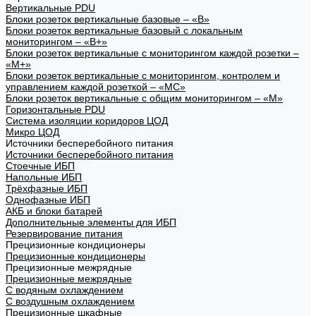
Вертикальные PDU
Блоки розеток вертикальные базовые – «В»
Блоки розеток вертикальные базовый с локальным
мониторингом – «В+»
Блоки розеток вертикальные с мониторингом каждой розетки –
«М+»
Блоки розеток вертикальные с мониторингом, контролем и
управлением каждой розеткой – «МС»
Блоки розеток вертикальные с общим мониторингом – «М»
Горизонтальные PDU
Система изоляции коридоров ЦОД
Микро ЦОД
Источники бесперебойного питания
Источники бесперебойного питания
Стоечные ИБП
Напольные ИБП
Трёхфазные ИБП
Однофазные ИБП
АКБ и блоки батарей
Дополнительные элементы для ИБП
Резервирование питания
Прецизионные кондиционеры
Прецизионные кондиционеры
Прецизионные межрядные
Прецизионные межрядные
С водяным охлаждением
С воздушным охлаждением
Прецизионные шкафные