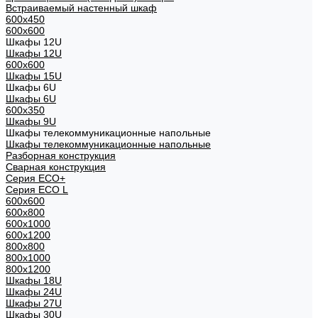
Встраиваемый настенный шкаф
600x450
600x600
Шкафы 12U
Шкафы 12U
600x600
Шкафы 15U
Шкафы 6U
Шкафы 6U
600x350
Шкафы 9U
Шкафы телекоммуникационные напольные
Шкафы телекоммуникационные напольные
Разборная конструкция
Сварная конструкция
Серия ECO+
Серия ECO L
600x600
600x800
600х1000
600х1200
800x800
800х1000
800х1200
Шкафы 18U
Шкафы 24U
Шкафы 27U
Шкафы 30U