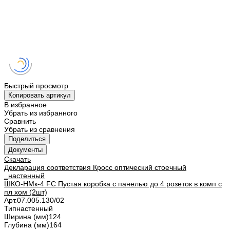
Быстрый просмотр
Копировать артикул
В избранное
Убрать из избранного
Сравнить
Убрать из сравнения
Поделиться
Документы
Скачать
Декларация соответствия Кросс оптический стоечный
_настенный
ШКО-НМк-4 FC Пустая коробка с панелью до 4 розеток в комп с
пл хом (2шт)
Арт.
07.005.130/02
Тип
настенный
Ширина (мм)
124
Глубина (мм)
164