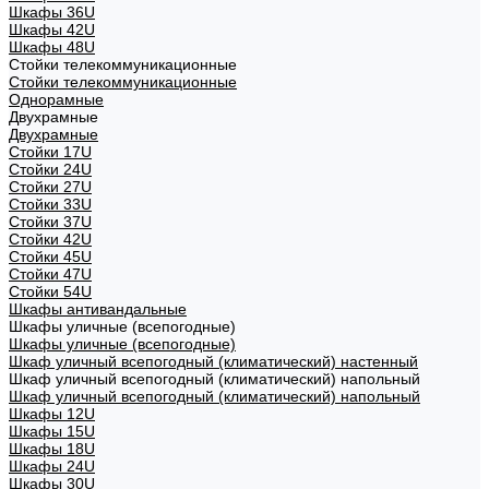
Шкафы 36U
Шкафы 42U
Шкафы 48U
Стойки телекоммуникационные
Стойки телекоммуникационные
Однорамные
Двухрамные
Двухрамные
Стойки 17U
Стойки 24U
Стойки 27U
Стойки 33U
Стойки 37U
Стойки 42U
Стойки 45U
Стойки 47U
Стойки 54U
Шкафы антивандальные
Шкафы уличные (всепогодные)
Шкафы уличные (всепогодные)
Шкаф уличный всепогодный (климатический) настенный
Шкаф уличный всепогодный (климатический) напольный
Шкаф уличный всепогодный (климатический) напольный
Шкафы 12U
Шкафы 15U
Шкафы 18U
Шкафы 24U
Шкафы 30U