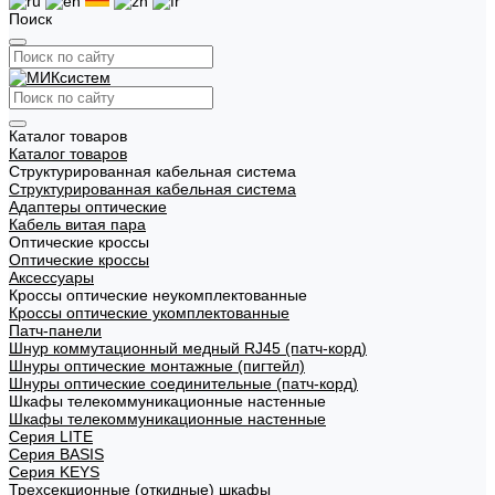
Поиск
Каталог товаров
Каталог товаров
Структурированная кабельная система
Структурированная кабельная система
Адаптеры оптические
Кабель витая пара
Оптические кроссы
Оптические кроссы
Аксессуары
Кроссы оптические неукомплектованные
Кроссы оптические укомплектованные
Патч-панели
Шнур коммутационный медный RJ45 (патч-корд)
Шнуры оптические монтажные (пигтейл)
Шнуры оптические соединительные (патч-корд)
Шкафы телекоммуникационные настенные
Шкафы телекоммуникационные настенные
Cерия LITE
Cерия BASIS
Cерия KEYS
Трехсекционные (откидные) шкафы