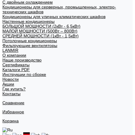
С двойным охлаждением
Кондиционеры для серверных, промышленных, электро-
технических шкафов
Кондиционеры для уличных климатических шкафов
Настенные кондиционеры
БОЛЬШОЙ МОЩНОСТИ (2кВт - 6,5кВт)
МАЛОЙ МОЩНОСТИ (500Вт – 800Вт)
СРЕДНЕЙ МОЩНОСТИ (1кВт - 1,5кВт)
Потолочные кондиционеры
Фильтрующие вентиляторы
LANMIR
О компании
Наше производство
Сертификаты
Каталоги PDF
Инструкции по сборке
Новости
Акции
Где купить?
Контакты
Сравнение
Избранное
Корзина