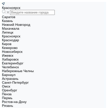
Красноярск
Саратов
Казань
Нижний Новгород
Махачкала
Липецк
Красноярск
Краснодар
Киров
Кемерово
Новосибирск
Ижевск
Хабаровск
Екатеринбург
Челябинск
Набережные Челны
Барнаул
Астрахань
Санкт-Петербург
Омск
Оренбург
Пенза
Пермь
Ростов-на-Дону
Рязань