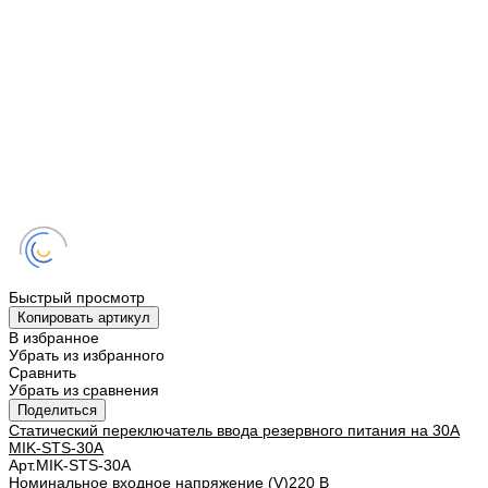
Быстрый просмотр
Копировать артикул
В избранное
Убрать из избранного
Сравнить
Убрать из сравнения
Поделиться
Статический переключатель ввода резервного питания на 30А
MIK-STS-30A
Арт.
MIK-STS-30A
Номинальное входное напряжение (V)
220 В