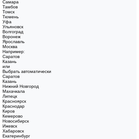
Самара
Тамбов
Томск
Тюмень
Уфа
Ульяновск
Волгоград
Воронеж
Ярославль
Москва
Например:
Саратов
Казань
или
Выбрать автоматически
Саратов
Казань
Нижний Новгород
Махачкала
Липецк
Красноярск
Краснодар
Киров
Кемерово
Новосибирск
Ижевск
Хабаровск
Екатеринбург