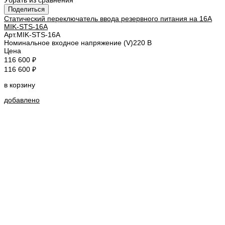
Поделиться
Статический переключатель ввода резервного питания на 16А
MIK-STS-16A
Арт.
MIK-STS-16A
Номинальное входное напряжение (V)
220 В
Цена
116 600 ₽
116 600 ₽
в корзину
добавлено