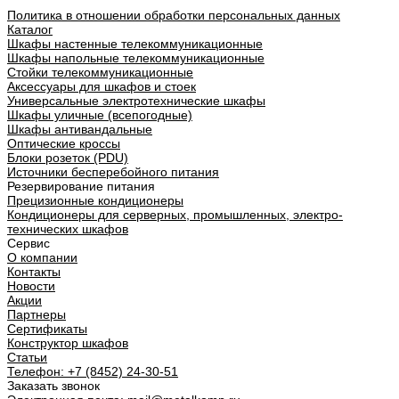
Политика в отношении обработки персональных данных
Каталог
Шкафы настенные телекоммуникационные
Шкафы напольные телекоммуникационные
Стойки телекоммуникационные
Аксессуары для шкафов и стоек
Универсальные электротехнические шкафы
Шкафы уличные (всепогодные)
Шкафы антивандальные
Оптические кроссы
Блоки розеток (PDU)
Источники бесперебойного питания
Резервирование питания
Прецизионные кондиционеры
Кондиционеры для серверных, промышленных, электро-
технических шкафов
Сервис
О компании
Контакты
Новости
Акции
Партнеры
Сертификаты
Конструктор шкафов
Статьи
Телефон:
+7 (8452) 24-30-51
Заказать звонок