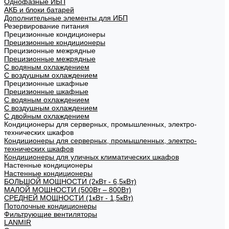
Однофазные ИБП
АКБ и блоки батарей
Дополнительные элементы для ИБП
Резервирование питания
Прецизионные кондиционеры
Прецизионные кондиционеры
Прецизионные межрядные
Прецизионные межрядные
С водяным охлаждением
С воздушным охлаждением
Прецизионные шкафные
Прецизионные шкафные
С водяным охлаждением
С воздушным охлаждением
С двойным охлаждением
Кондиционеры для серверных, промышленных, электро-
технических шкафов
Кондиционеры для серверных, промышленных, электро-
технических шкафов
Кондиционеры для уличных климатических шкафов
Настенные кондиционеры
Настенные кондиционеры
БОЛЬШОЙ МОЩНОСТИ (2кВт - 6,5кВт)
МАЛОЙ МОЩНОСТИ (500Вт – 800Вт)
СРЕДНЕЙ МОЩНОСТИ (1кВт - 1,5кВт)
Потолочные кондиционеры
Фильтрующие вентиляторы
LANMIR