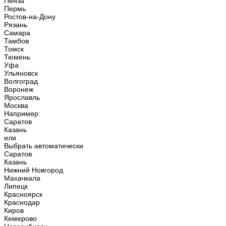
Пенза
Пермь
Ростов-на-Дону
Рязань
Самара
Тамбов
Томск
Тюмень
Уфа
Ульяновск
Волгоград
Воронеж
Ярославль
Москва
Например:
Саратов
Казань
или
Выбрать автоматически
Саратов
Казань
Нижний Новгород
Махачкала
Липецк
Красноярск
Краснодар
Киров
Кемерово