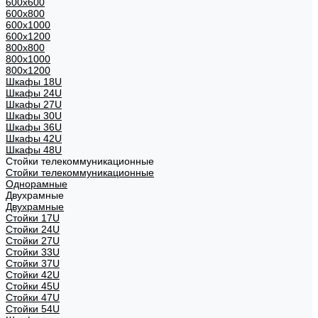
600x600
600x800
600х1000
600х1200
800x800
800х1000
800х1200
Шкафы 18U
Шкафы 24U
Шкафы 27U
Шкафы 30U
Шкафы 36U
Шкафы 42U
Шкафы 48U
Стойки телекоммуникационные
Стойки телекоммуникационные
Однорамные
Двухрамные
Двухрамные
Стойки 17U
Стойки 24U
Стойки 27U
Стойки 33U
Стойки 37U
Стойки 42U
Стойки 45U
Стойки 47U
Стойки 54U