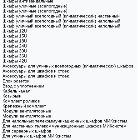
Шкафы антивандальные
Шкафы уличные (всепогодные)
Шкафы уличные (всепогодные)
Шкаф уличный всепогодный (климатический) настенный
Шкаф уличный всепогодный (климатический) напольный
Шкаф уличный всепогодный (климатический) напольный
Шкафы 12U
Шкафы 15U
Шкафы 18U
Шкафы 24U
Шкафы 30U
Шкафы 36U
Шкафы 42U
Аксессуары для уличных всепогодных (климатических) шкафов
Аксессуары для шкафов и стоек
Аксессуары для шкафов и стоек
Блок розеток
Ввод с уплотнением
Кабель канал
Козырьки
Комплект роликов
Крепежный комплект
Модули вентиляторные
Модули вентиляторные
Для напольных телекоммуникационных шкафов МИКсистем
Для настенных телекоммуникационных шкафов МИКсистем
Для серверных шкафов
Для уличных шкафов МИКсистем