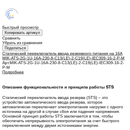
Быстрый просмотр
Копировать артикул
Сравнить
Убрать из сравнения
Поделиться
Статический переключатель ввода резервного питания на 16А
MIK-ATS-2G-1U-16A-230-8-C13(LE)-2-C19(LE)-IEC309-16-2-P-M
Арт.
MIK-ATS-2G-1U-16A-230-8-C13(LE)-2-C19(LE)-IEC309-16-2-
P-M
Подробнее
Описание функциональности и принципа работы STS
Статический переключатель ввода резерва (STS) – это
устройство автоматического ввода резерва, которое
автоматически переключает электропитание нагрузки с одного
источника на другой в случае сбоя или падения напряжения.
Основной принцип работы STS заключается в том, чтобы
обеспечить непрерывность электропитания за счет быстрого
переключения между двумя источниками энергии.