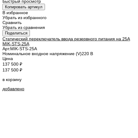
Быстрый просмотр
Копировать артикул
В избранное
Убрать из избранного
Сравнить
Убрать из сравнения
Поделиться
Статический переключатель ввода резервного питания на 25А
MIK-STS-25A
Арт.
MIK-STS-25A
Номинальное входное напряжение (V)
220 В
Цена
137 500 ₽
137 500 ₽
в корзину
добавлено