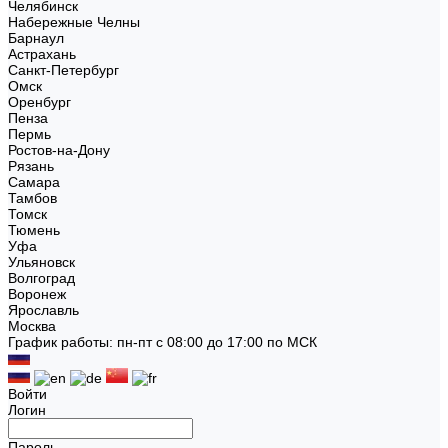
Челябинск
Набережные Челны
Барнаул
Астрахань
Санкт-Петербург
Омск
Оренбург
Пенза
Пермь
Ростов-на-Дону
Рязань
Самара
Тамбов
Томск
Тюмень
Уфа
Ульяновск
Волгоград
Воронеж
Ярославль
Москва
График работы: пн-пт с 08:00 до 17:00 по МСК
Войти
Логин
Пароль