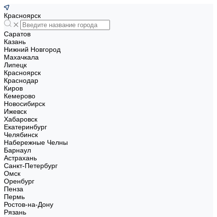
Красноярск
Саратов
Казань
Нижний Новгород
Махачкала
Липецк
Красноярск
Краснодар
Киров
Кемерово
Новосибирск
Ижевск
Хабаровск
Екатеринбург
Челябинск
Набережные Челны
Барнаул
Астрахань
Санкт-Петербург
Омск
Оренбург
Пенза
Пермь
Ростов-на-Дону
Рязань