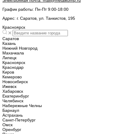
Электронная почта:
mail@metalkomp.ru
График работы:
Пн-Пт 9:00-18:00
Адрес:
г. Саратов, ул. Танкистов, 195
Красноярск
Саратов
Казань
Нижний Новгород
Махачкала
Липецк
Красноярск
Краснодар
Киров
Кемерово
Новосибирск
Ижевск
Хабаровск
Екатеринбург
Челябинск
Набережные Челны
Барнаул
Астрахань
Санкт-Петербург
Омск
Оренбург