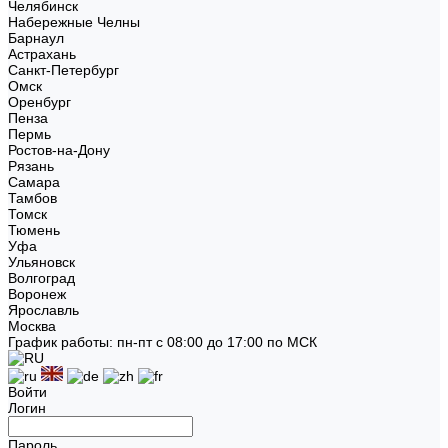
Челябинск
Набережные Челны
Барнаул
Астрахань
Санкт-Петербург
Омск
Оренбург
Пенза
Пермь
Ростов-на-Дону
Рязань
Самара
Тамбов
Томск
Тюмень
Уфа
Ульяновск
Волгоград
Воронеж
Ярославль
Москва
График работы: пн-пт с 08:00 до 17:00 по МСК
Войти
Логин
Пароль