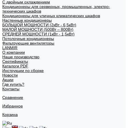
С двойным охлаждением
Кондиционеры для серверных, промышленных, электро-
технических шкафов
Кондиционеры для уличных климатических шкафов
Настенные кондиционеры
БОЛЬШОЙ МОЩНОСТИ (2кВт - 6,5кВт)
МАЛОЙ МОЩНОСТИ (500Вт – 800Вт)
СРЕДНЕЙ МОЩНОСТИ (1кВт - 1,5кВт)
Потолочные кондиционеры
Фильтрующие вентиляторы
LANMIR
О компании
Наше производство
Сертификаты
Каталоги PDF
Инструкции по сборке
Новости
Акции
Где купить?
Контакты
Сравнение
Избранное
Корзина