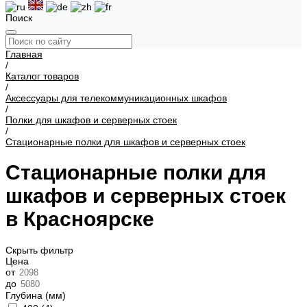
Поиск
Главная
/
Каталог товаров
/
Аксессуары для телекоммуникационных шкафов
/
Полки для шкафов и серверных стоек
/
Стационарные полки для шкафов и серверных стоек
Стационарные полки для
шкафов и серверных стоек
в Красноярске
Скрыть фильтр
Цена
от
до
Глубина (мм)