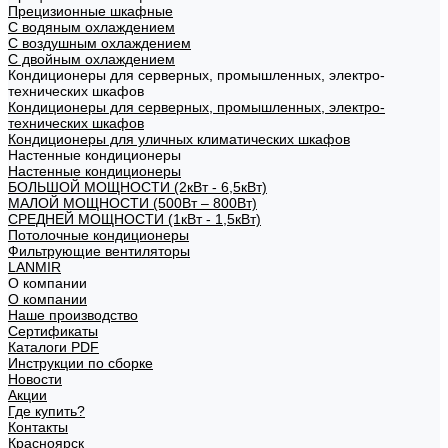
Прецизионные шкафные
С водяным охлаждением
С воздушным охлаждением
С двойным охлаждением
Кондиционеры для серверных, промышленных, электро-
технических шкафов
Кондиционеры для серверных, промышленных, электро-
технических шкафов
Кондиционеры для уличных климатических шкафов
Настенные кондиционеры
Настенные кондиционеры
БОЛЬШОЙ МОЩНОСТИ (2кВт - 6,5кВт)
МАЛОЙ МОЩНОСТИ (500Вт – 800Вт)
СРЕДНЕЙ МОЩНОСТИ (1кВт - 1,5кВт)
Потолочные кондиционеры
Фильтрующие вентиляторы
LANMIR
О компании
О компании
Наше производство
Сертификаты
Каталоги PDF
Инструкции по сборке
Новости
Акции
Где купить?
Контакты
Красноярск