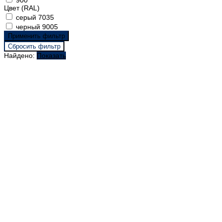
900
Цвет (RAL)
серый 7035
черный 9005
Найдено:
Показать