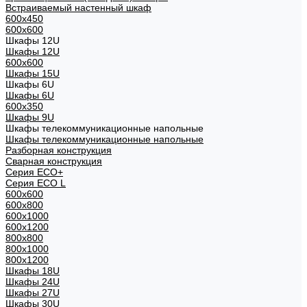
Встраиваемый настенный шкаф
600x450
600x600
Шкафы 12U
Шкафы 12U
600x600
Шкафы 15U
Шкафы 6U
Шкафы 6U
600x350
Шкафы 9U
Шкафы телекоммуникационные напольные
Шкафы телекоммуникационные напольные
Разборная конструкция
Сварная конструкция
Серия ECO+
Серия ECO L
600x600
600x800
600х1000
600х1200
800x800
800х1000
800х1200
Шкафы 18U
Шкафы 24U
Шкафы 27U
Шкафы 30U