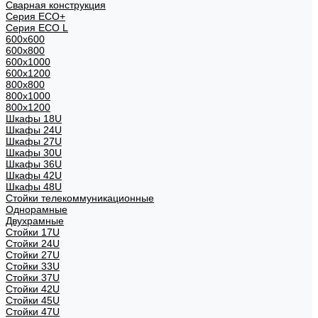
Сварная конструкция
Серия ECO+
Серия ECO L
600x600
600x800
600х1000
600х1200
800x800
800х1000
800х1200
Шкафы 18U
Шкафы 24U
Шкафы 27U
Шкафы 30U
Шкафы 36U
Шкафы 42U
Шкафы 48U
Стойки телекоммуникационные
Однорамные
Двухрамные
Стойки 17U
Стойки 24U
Стойки 27U
Стойки 33U
Стойки 37U
Стойки 42U
Стойки 45U
Стойки 47U