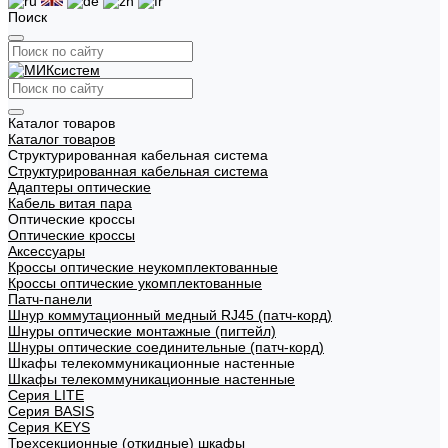
Поиск
Каталог товаров
Каталог товаров
Структурированная кабельная система
Структурированная кабельная система
Адаптеры оптические
Кабель витая пара
Оптические кроссы
Оптические кроссы
Аксессуары
Кроссы оптические неукомплектованные
Кроссы оптические укомплектованные
Патч-панели
Шнур коммутационный медный RJ45 (патч-корд)
Шнуры оптические монтажные (пигтейл)
Шнуры оптические соединительные (патч-корд)
Шкафы телекоммуникационные настенные
Шкафы телекоммуникационные настенные
Cерия LITE
Cерия BASIS
Cерия KEYS
Трехсекционные (откидные) шкафы