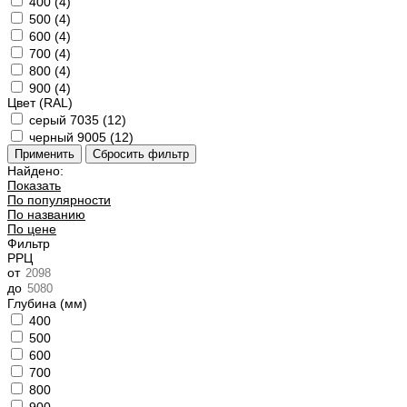
400 (
4
)
500 (
4
)
600 (
4
)
700 (
4
)
800 (
4
)
900 (
4
)
Цвет (RAL)
серый 7035 (
12
)
черный 9005 (
12
)
Найдено:
Показать
По популярности
По названию
По цене
Фильтр
РРЦ
от
до
Глубина (мм)
400
500
600
700
800