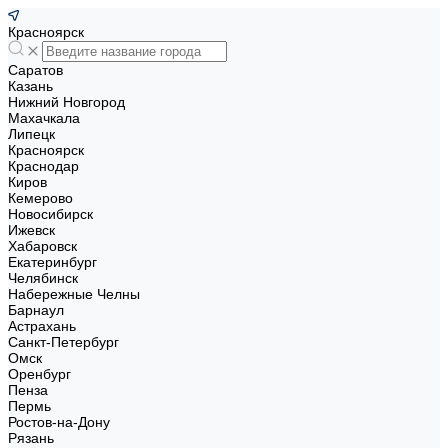
Красноярск
Саратов
Казань
Нижний Новгород
Махачкала
Липецк
Красноярск
Краснодар
Киров
Кемерово
Новосибирск
Ижевск
Хабаровск
Екатеринбург
Челябинск
Набережные Челны
Барнаул
Астрахань
Санкт-Петербург
Омск
Оренбург
Пенза
Пермь
Ростов-на-Дону
Рязань