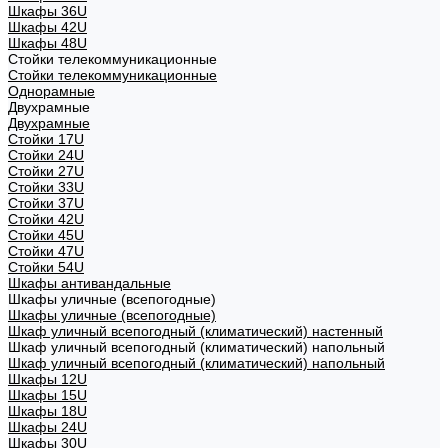
Шкафы 36U
Шкафы 42U
Шкафы 48U
Стойки телекоммуникационные
Стойки телекоммуникационные
Однорамные
Двухрамные
Двухрамные
Стойки 17U
Стойки 24U
Стойки 27U
Стойки 33U
Стойки 37U
Стойки 42U
Стойки 45U
Стойки 47U
Стойки 54U
Шкафы антивандальные
Шкафы уличные (всепогодные)
Шкафы уличные (всепогодные)
Шкаф уличный всепогодный (климатический) настенный
Шкаф уличный всепогодный (климатический) напольный
Шкаф уличный всепогодный (климатический) напольный
Шкафы 12U
Шкафы 15U
Шкафы 18U
Шкафы 24U
Шкафы 30U