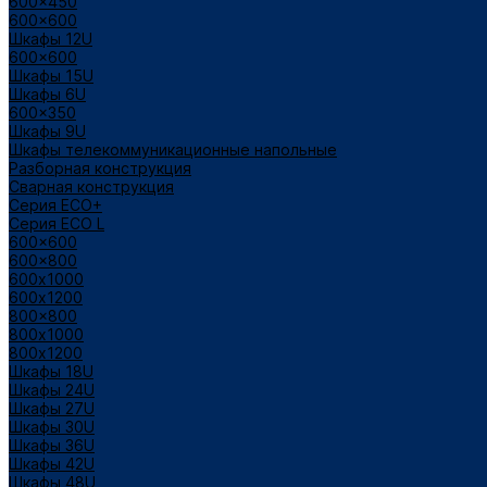
600x450
600x600
Шкафы 12U
600x600
Шкафы 15U
Шкафы 6U
600x350
Шкафы 9U
Шкафы телекоммуникационные напольные
Разборная конструкция
Сварная конструкция
Серия ECO+
Серия ECO L
600x600
600x800
600х1000
600х1200
800x800
800х1000
800х1200
Шкафы 18U
Шкафы 24U
Шкафы 27U
Шкафы 30U
Шкафы 36U
Шкафы 42U
Шкафы 48U