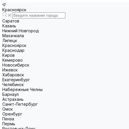
Красноярск
Саратов
Казань
Нижний Новгород
Махачкала
Липецк
Красноярск
Краснодар
Киров
Кемерово
Новосибирск
Ижевск
Хабаровск
Екатеринбург
Челябинск
Набережные Челны
Барнаул
Астрахань
Санкт-Петербург
Омск
Оренбург
Пенза
Пермь
Ростов-на-Дону