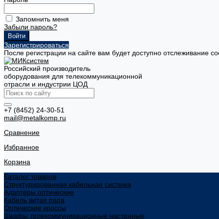
Запомнить меня
Забыли пароль?
Зарегистрироваться
После регистрации на сайте вам будет доступно отслеживание со
Российский производитель
оборудования для телекоммуникационной
отрасли и индустрии ЦОД
+7 (8452) 24-30-51
mail@metalkomp.ru
Сравнение
Избранное
Корзина
Каталог товаров
Структурированная кабельная система
Адаптеры оптические
Кабель витая пара
Оптические кроссы
Шкафы телекоммуникационные настенные