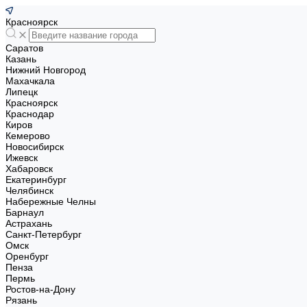
Красноярск
Саратов
Казань
Нижний Новгород
Махачкала
Липецк
Красноярск
Краснодар
Киров
Кемерово
Новосибирск
Ижевск
Хабаровск
Екатеринбург
Челябинск
Набережные Челны
Барнаул
Астрахань
Санкт-Петербург
Омск
Оренбург
Пенза
Пермь
Ростов-на-Дону
Рязань