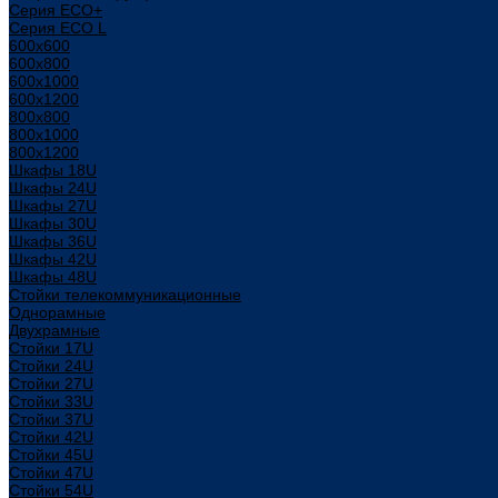
Серия ECO+
Серия ECO L
600x600
600x800
600х1000
600х1200
800x800
800х1000
800х1200
Шкафы 18U
Шкафы 24U
Шкафы 27U
Шкафы 30U
Шкафы 36U
Шкафы 42U
Шкафы 48U
Стойки телекоммуникационные
Однорамные
Двухрамные
Стойки 17U
Стойки 24U
Стойки 27U
Стойки 33U
Стойки 37U
Стойки 42U
Стойки 45U
Стойки 47U
Стойки 54U