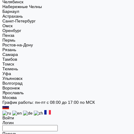
Челябинск
Набережные Челны
Барнаул
Астрахань
Санкт-Петербург
Омск
Оренбург
Пенза
Пермь
Ростов-на-Дону
Рязань
Самара
Тамбов
Томск
Тюмень
Уфа
Ульяновск
Волгоград
Воронеж
Ярославль
Москва
График работы: пн-пт с 08:00 до 17:00 по МСК
Войти
Логин
Пароль