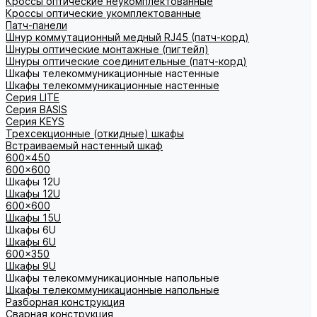
Кроссы оптические неукомплектованные
Кроссы оптические укомплектованные
Патч-панели
Шнур коммутационный медный RJ45 (патч-корд)
Шнуры оптические монтажные (пигтейл)
Шнуры оптические соединительные (патч-корд)
Шкафы телекоммуникационные настенные
Шкафы телекоммуникационные настенные
Cерия LITE
Cерия BASIS
Cерия KEYS
Трехсекционные (откидные) шкафы
Встраиваемый настенный шкаф
600x450
600x600
Шкафы 12U
Шкафы 12U
600x600
Шкафы 15U
Шкафы 6U
Шкафы 6U
600x350
Шкафы 9U
Шкафы телекоммуникационные напольные
Шкафы телекоммуникационные напольные
Разборная конструкция
Сварная конструкция