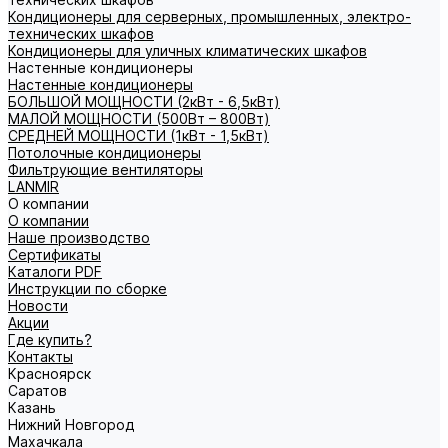
Кондиционеры для серверных, промышленных, электро-
технических шкафов
Кондиционеры для уличных климатических шкафов
Настенные кондиционеры
Настенные кондиционеры
БОЛЬШОЙ МОЩНОСТИ (2кВт - 6,5кВт)
МАЛОЙ МОЩНОСТИ (500Вт – 800Вт)
СРЕДНЕЙ МОЩНОСТИ (1кВт - 1,5кВт)
Потолочные кондиционеры
Фильтрующие вентиляторы
LANMIR
О компании
О компании
Наше производство
Сертификаты
Каталоги PDF
Инструкции по сборке
Новости
Акции
Где купить?
Контакты
Красноярск
Саратов
Казань
Нижний Новгород
Махачкала