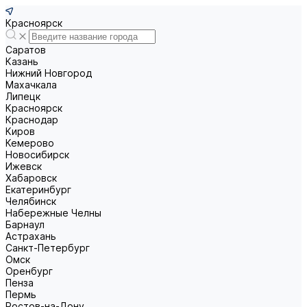
Красноярск
Саратов
Казань
Нижний Новгород
Махачкала
Липецк
Красноярск
Краснодар
Киров
Кемерово
Новосибирск
Ижевск
Хабаровск
Екатеринбург
Челябинск
Набережные Челны
Барнаул
Астрахань
Санкт-Петербург
Омск
Оренбург
Пенза
Пермь
Ростов-на-Дону