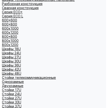
Разборная конструкция
Сварная конструкция
Серия ECO+
Серия ECO L
600x600
600x800
600х1000
600х1200
800x800
800х1000
800х1200
Шкафы 18U
Шкафы 24U
Шкафы 27U
Шкафы 30U
Шкафы 36U
Шкафы 42U
Шкафы 48U
Стойки телекоммуникационные
Однорамные
Двухрамные
Стойки 17U
Стойки 24U
Стойки 27U
Стойки 33U
Стойки 37U