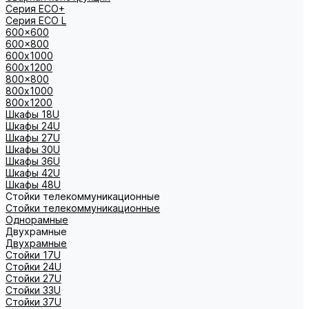
Серия ECO+
Серия ECO L
600x600
600x800
600х1000
600х1200
800x800
800х1000
800х1200
Шкафы 18U
Шкафы 24U
Шкафы 27U
Шкафы 30U
Шкафы 36U
Шкафы 42U
Шкафы 48U
Стойки телекоммуникационные
Стойки телекоммуникационные
Однорамные
Двухрамные
Двухрамные
Стойки 17U
Стойки 24U
Стойки 27U
Стойки 33U
Стойки 37U