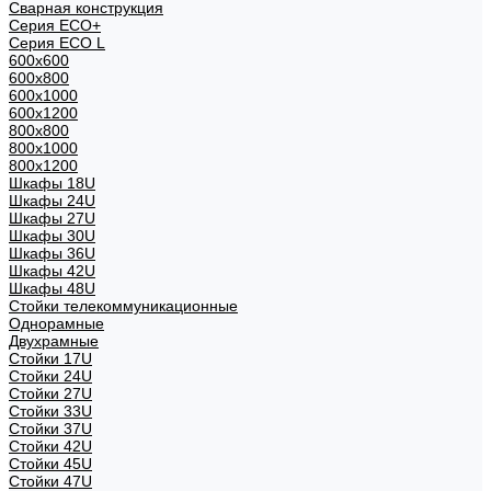
Сварная конструкция
Серия ECO+
Серия ECO L
600x600
600x800
600х1000
600х1200
800x800
800х1000
800х1200
Шкафы 18U
Шкафы 24U
Шкафы 27U
Шкафы 30U
Шкафы 36U
Шкафы 42U
Шкафы 48U
Стойки телекоммуникационные
Однорамные
Двухрамные
Стойки 17U
Стойки 24U
Стойки 27U
Стойки 33U
Стойки 37U
Стойки 42U
Стойки 45U
Стойки 47U