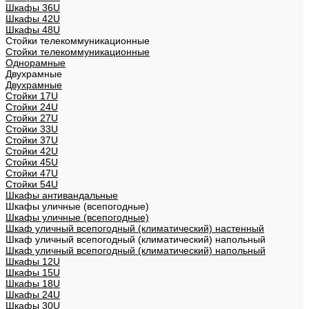
Шкафы 36U
Шкафы 42U
Шкафы 48U
Стойки телекоммуникационные
Стойки телекоммуникационные
Однорамные
Двухрамные
Двухрамные
Стойки 17U
Стойки 24U
Стойки 27U
Стойки 33U
Стойки 37U
Стойки 42U
Стойки 45U
Стойки 47U
Стойки 54U
Шкафы антивандальные
Шкафы уличные (всепогодные)
Шкафы уличные (всепогодные)
Шкаф уличный всепогодный (климатический) настенный
Шкаф уличный всепогодный (климатический) напольный
Шкаф уличный всепогодный (климатический) напольный
Шкафы 12U
Шкафы 15U
Шкафы 18U
Шкафы 24U
Шкафы 30U