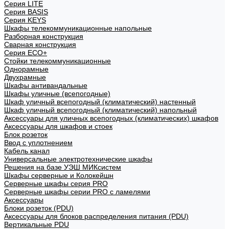
Cерия LITE
Cерия BASIS
Cерия KEYS
Шкафы телекоммуникационные напольные
Разборная конструкция
Сварная конструкция
Серия ECO+
Стойки телекоммуникационные
Однорамные
Двухрамные
Шкафы антивандальные
Шкафы уличные (всепогодные)
Шкаф уличный всепогодный (климатический) настенный
Шкаф уличный всепогодный (климатический) напольный
Аксессуары для уличных всепогодных (климатических) шкафов
Аксессуары для шкафов и стоек
Блок розеток
Ввод с уплотнением
Кабель канал
Универсальные электротехнические шкафы
Решения на базе УЭШ МИКсистем
Шкафы серверные и Колокейшн
Серверные шкафы серия PRO
Серверные шкафы серии PRO с ламелями
Аксессуары
Блоки розеток (PDU)
Аксессуары для блоков распределения питания (PDU)
Вертикальные PDU