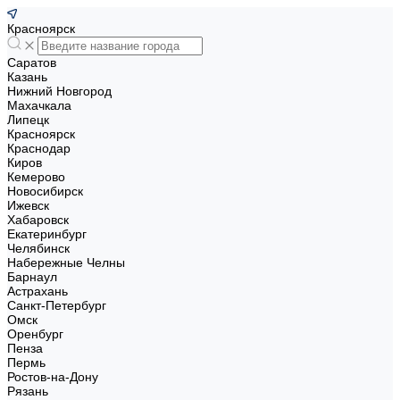
Красноярск
Саратов
Казань
Нижний Новгород
Махачкала
Липецк
Красноярск
Краснодар
Киров
Кемерово
Новосибирск
Ижевск
Хабаровск
Екатеринбург
Челябинск
Набережные Челны
Барнаул
Астрахань
Санкт-Петербург
Омск
Оренбург
Пенза
Пермь
Ростов-на-Дону
Рязань