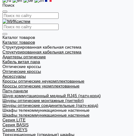
Поиск
Каталог товаров
Каталог товаров
Структурированная кабельная система
Структурированная кабельная система
Адаптеры оптические
Кабель витая пара
Оптические кроссы
Оптические кроссы
Аксессуары
Кроссы оптические неукомплектованные
Кроссы оптические укомплектованные
Патч-панели
Шнур коммутационный медный RJ45 (патч-корд)
Шнуры оптические монтажные (пигтейл)
Шнуры оптические соединительные (патч-корд)
Шкафы телекоммуникационные настенные
Шкафы телекоммуникационные настенные
Cерия LITE
Cерия BASIS
Cерия KEYS
Трехсекционные (откидные) шкафы