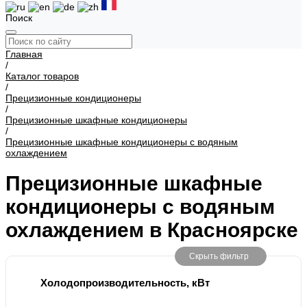
Поиск
Главная
/
Каталог товаров
/
Прецизионные кондиционеры
/
Прецизионные шкафные кондиционеры
/
Прецизионные шкафные кондиционеры с водяным
охлаждением
Прецизионные шкафные
кондиционеры с водяным
охлаждением в Красноярске
Скрыть фильтр
Холодопроизводительность, кВт