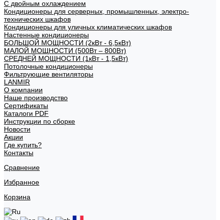
С двойным охлаждением
Кондиционеры для серверных, промышленных, электро-
технических шкафов
Кондиционеры для уличных климатических шкафов
Настенные кондиционеры
БОЛЬШОЙ МОЩНОСТИ (2кВт - 6,5кВт)
МАЛОЙ МОЩНОСТИ (500Вт – 800Вт)
СРЕДНЕЙ МОЩНОСТИ (1кВт - 1,5кВт)
Потолочные кондиционеры
Фильтрующие вентиляторы
LANMIR
О компании
Наше производство
Сертификаты
Каталоги PDF
Инструкции по сборке
Новости
Акции
Где купить?
Контакты
Сравнение
Избранное
Корзина