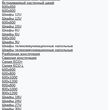
Встраиваемый настенный шкаф
600x450
600x600
Шкафы 12U
Шкафы 12U
600x600
Шкафы 15U
Шкафы 6U
Шкафы 6U
600x350
Шкафы 9U
Шкафы телекоммуникационные напольные
Шкафы телекоммуникационные напольные
Разборная конструкция
Сварная конструкция
Серия ECO+
Серия ECO L
600x600
600x800
600х1000
600х1200
800x800
800х1000
800х1200
Шкафы 18U
Шкафы 24U
Шкафы 27U
Шкафы 30U