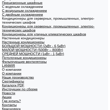
Прецизионные шкафные
С водяным охлаждением
С воздушным охлаждением
С двойным охлаждением
Кондиционеры для серверных, промышленных, электро-
технических шкафов
Кондиционеры для серверных, промышленных, электро-
технических шкафов
Кондиционеры для уличных климатических шкафов
Настенные кондиционеры
Настенные кондиционеры
БОЛЬШОЙ МОЩНОСТИ (2кВт - 6,5кВт)
МАЛОЙ МОЩНОСТИ (500Вт – 800Вт)
СРЕДНЕЙ МОЩНОСТИ (1кВт - 1,5кВт)
Потолочные кондиционеры
Фильтрующие вентиляторы
LANMIR
О компании
О компании
Наше производство
Сертификаты
Каталоги PDF
Инструкции по сборке
Новости
Акции
Где купить?
Контакты
Красноярск