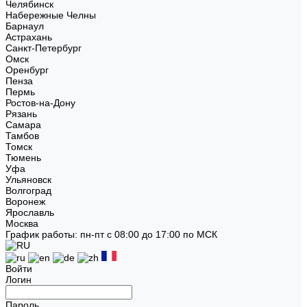
Челябинск
Набережные Челны
Барнаул
Астрахань
Санкт-Петербург
Омск
Оренбург
Пенза
Пермь
Ростов-на-Дону
Рязань
Самара
Тамбов
Томск
Тюмень
Уфа
Ульяновск
Волгоград
Воронеж
Ярославль
Москва
График работы: пн-пт с 08:00 до 17:00 по МСК
Войти
Логин
Пароль