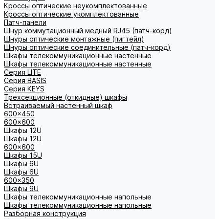
Кроссы оптические неукомплектованные
Кроссы оптические укомплектованные
Патч-панели
Шнур коммутационный медный RJ45 (патч-корд)
Шнуры оптические монтажные (пигтейл)
Шнуры оптические соединительные (патч-корд)
Шкафы телекоммуникационные настенные
Шкафы телекоммуникационные настенные
Cерия LITE
Cерия BASIS
Cерия KEYS
Трехсекционные (откидные) шкафы
Встраиваемый настенный шкаф
600x450
600x600
Шкафы 12U
Шкафы 12U
600x600
Шкафы 15U
Шкафы 6U
Шкафы 6U
600x350
Шкафы 9U
Шкафы телекоммуникационные напольные
Шкафы телекоммуникационные напольные
Разборная конструкция