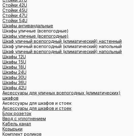
Стойки 42U
Стойки 45U
Стойки 47U
Стойки 54U
Шкафы антивандальные
Шкафы уличные (всепогодные)
Шкафы уличные (всепогодные)
Шкаф уличный всепогодный (климатический) настенный
Шкаф уличный всепогодный (климатический) напольный
Шкаф уличный всепогодный (климатический) напольный
Шкафы 12U
Шкафы 15U
Шкафы 18U
Шкафы 24U
Шкафы 30U
Шкафы 36U
Шкафы 42U
Аксессуары для уличных всепогодных (климатических)
шкафов
Аксессуары для шкафов и стоек
Аксессуары для шкафов и стоек
Блок розеток
Ввод с уплотнением
Кабель канал
Козырьки
Комплект роликов