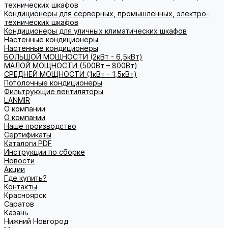
технических шкафов
Кондиционеры для серверных, промышленных, электро-
технических шкафов
Кондиционеры для уличных климатических шкафов
Настенные кондиционеры
Настенные кондиционеры
БОЛЬШОЙ МОЩНОСТИ (2кВт - 6,5кВт)
МАЛОЙ МОЩНОСТИ (500Вт – 800Вт)
СРЕДНЕЙ МОЩНОСТИ (1кВт - 1,5кВт)
Потолочные кондиционеры
Фильтрующие вентиляторы
LANMIR
О компании
О компании
Наше производство
Сертификаты
Каталоги PDF
Инструкции по сборке
Новости
Акции
Где купить?
Контакты
Красноярск
Саратов
Казань
Нижний Новгород