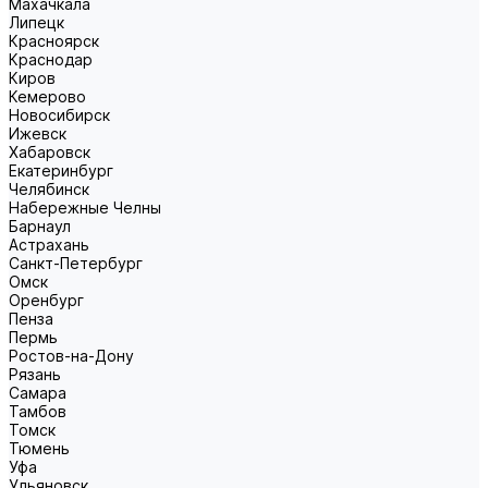
Махачкала
Липецк
Красноярск
Краснодар
Киров
Кемерово
Новосибирск
Ижевск
Хабаровск
Екатеринбург
Челябинск
Набережные Челны
Барнаул
Астрахань
Санкт-Петербург
Омск
Оренбург
Пенза
Пермь
Ростов-на-Дону
Рязань
Самара
Тамбов
Томск
Тюмень
Уфа
Ульяновск