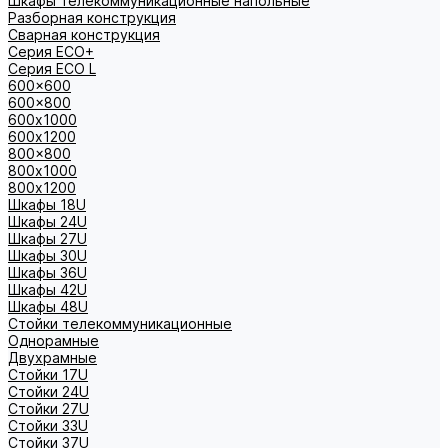
Шкафы телекоммуникационные напольные
Разборная конструкция
Сварная конструкция
Серия ECO+
Серия ECO L
600x600
600x800
600х1000
600х1200
800x800
800х1000
800х1200
Шкафы 18U
Шкафы 24U
Шкафы 27U
Шкафы 30U
Шкафы 36U
Шкафы 42U
Шкафы 48U
Стойки телекоммуникационные
Однорамные
Двухрамные
Стойки 17U
Стойки 24U
Стойки 27U
Стойки 33U
Стойки 37U