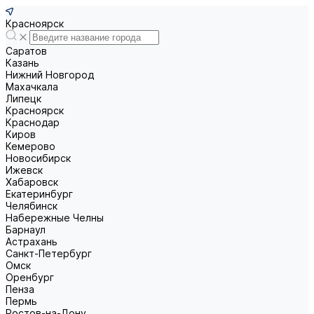
Красноярск
Саратов
Казань
Нижний Новгород
Махачкала
Липецк
Красноярск
Краснодар
Киров
Кемерово
Новосибирск
Ижевск
Хабаровск
Екатеринбург
Челябинск
Набережные Челны
Барнаул
Астрахань
Санкт-Петербург
Омск
Оренбург
Пенза
Пермь
Ростов-на-Дону