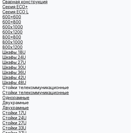
Сварная конструкция
Серия ECO+
Серия ECO L
600x600
600x800
600х1000
600х1200
800x800
800х1000
800х1200
Шкафы 18U
Шкафы 24U
Шкафы 27U
Шкафы 30U
Шкафы 36U
Шкафы 42U
Шкафы 48U
Стойки телекоммуникационные
Стойки телекоммуникационные
Однорамные
Двухрамные
Двухрамные
Стойки 17U
Стойки 24U
Стойки 27U
Стойки 33U
Стойки 37U