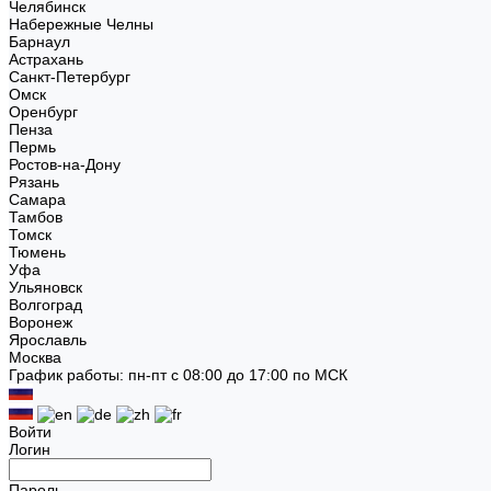
Челябинск
Набережные Челны
Барнаул
Астрахань
Санкт-Петербург
Омск
Оренбург
Пенза
Пермь
Ростов-на-Дону
Рязань
Самара
Тамбов
Томск
Тюмень
Уфа
Ульяновск
Волгоград
Воронеж
Ярославль
Москва
График работы: пн-пт с 08:00 до 17:00 по МСК
Войти
Логин
Пароль