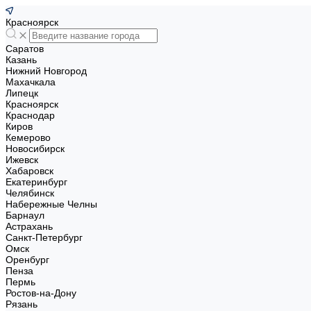
Красноярск
Саратов
Казань
Нижний Новгород
Махачкала
Липецк
Красноярск
Краснодар
Киров
Кемерово
Новосибирск
Ижевск
Хабаровск
Екатеринбург
Челябинск
Набережные Челны
Барнаул
Астрахань
Санкт-Петербург
Омск
Оренбург
Пенза
Пермь
Ростов-на-Дону
Рязань