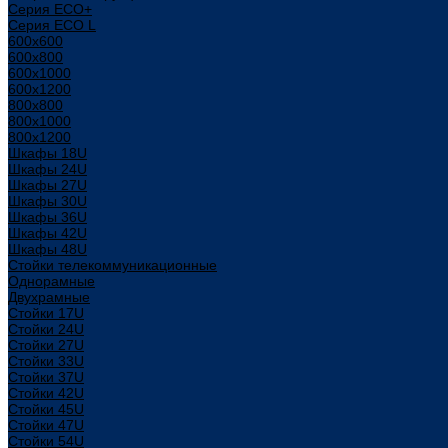
Серия ECO+
Серия ECO L
600x600
600x800
600х1000
600х1200
800x800
800х1000
800х1200
Шкафы 18U
Шкафы 24U
Шкафы 27U
Шкафы 30U
Шкафы 36U
Шкафы 42U
Шкафы 48U
Стойки телекоммуникационные
Однорамные
Двухрамные
Стойки 17U
Стойки 24U
Стойки 27U
Стойки 33U
Стойки 37U
Стойки 42U
Стойки 45U
Стойки 47U
Стойки 54U