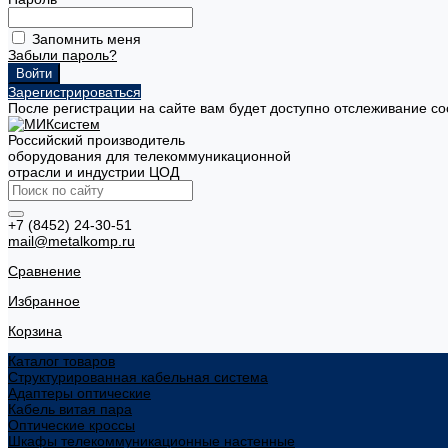
Запомнить меня
Забыли пароль?
Зарегистрироваться
После регистрации на сайте вам будет доступно отслеживание со
Российский производитель
оборудования для телекоммуникационной
отрасли и индустрии ЦОД
+7 (8452) 24-30-51
mail@metalkomp.ru
Сравнение
Избранное
Корзина
Каталог товаров
Структурированная кабельная система
Адаптеры оптические
Кабель витая пара
Оптические кроссы
Шкафы телекоммуникационные настенные