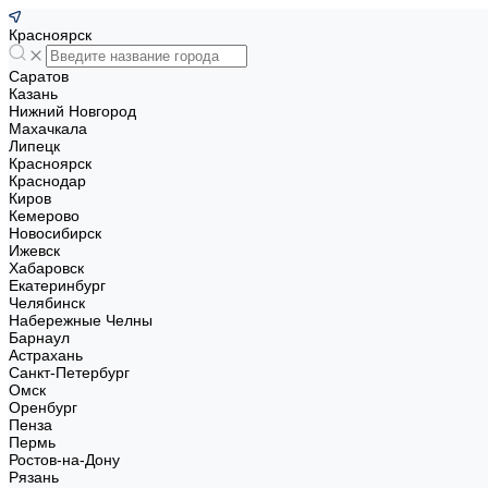
Красноярск
Саратов
Казань
Нижний Новгород
Махачкала
Липецк
Красноярск
Краснодар
Киров
Кемерово
Новосибирск
Ижевск
Хабаровск
Екатеринбург
Челябинск
Набережные Челны
Барнаул
Астрахань
Санкт-Петербург
Омск
Оренбург
Пенза
Пермь
Ростов-на-Дону
Рязань