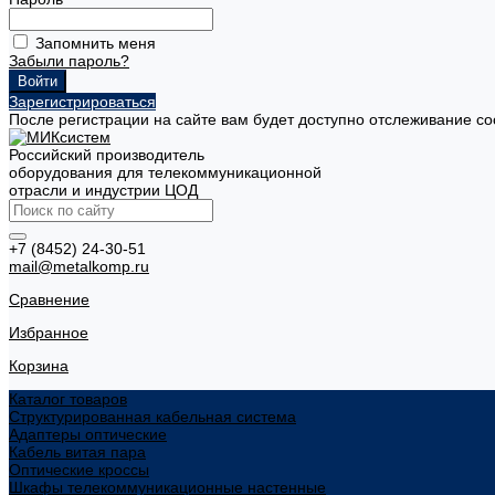
Запомнить меня
Забыли пароль?
Зарегистрироваться
После регистрации на сайте вам будет доступно отслеживание со
Российский производитель
оборудования для телекоммуникационной
отрасли и индустрии ЦОД
+7 (8452) 24-30-51
mail@metalkomp.ru
Сравнение
Избранное
Корзина
Каталог товаров
Структурированная кабельная система
Адаптеры оптические
Кабель витая пара
Оптические кроссы
Шкафы телекоммуникационные настенные