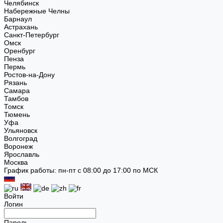
Челябинск
Набережные Челны
Барнаул
Астрахань
Санкт-Петербург
Омск
Оренбург
Пенза
Пермь
Ростов-на-Дону
Рязань
Самара
Тамбов
Томск
Тюмень
Уфа
Ульяновск
Волгоград
Воронеж
Ярославль
Москва
График работы: пн-пт с 08:00 до 17:00 по МСК
Войти
Логин
Пароль