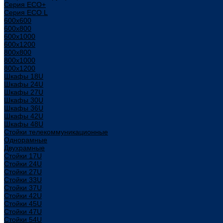
Серия ECO+
Серия ECO L
600x600
600x800
600х1000
600х1200
800x800
800х1000
800х1200
Шкафы 18U
Шкафы 24U
Шкафы 27U
Шкафы 30U
Шкафы 36U
Шкафы 42U
Шкафы 48U
Стойки телекоммуникационные
Однорамные
Двухрамные
Стойки 17U
Стойки 24U
Стойки 27U
Стойки 33U
Стойки 37U
Стойки 42U
Стойки 45U
Стойки 47U
Стойки 54U