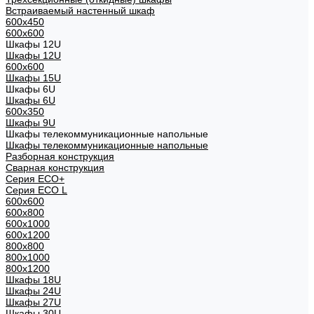
Встраиваемый настенный шкаф
600x450
600x600
Шкафы 12U
Шкафы 12U
600x600
Шкафы 15U
Шкафы 6U
Шкафы 6U
600x350
Шкафы 9U
Шкафы телекоммуникационные напольные
Шкафы телекоммуникационные напольные
Разборная конструкция
Сварная конструкция
Серия ECO+
Серия ECO L
600x600
600x800
600х1000
600х1200
800x800
800х1000
800х1200
Шкафы 18U
Шкафы 24U
Шкафы 27U
Шкафы 30U