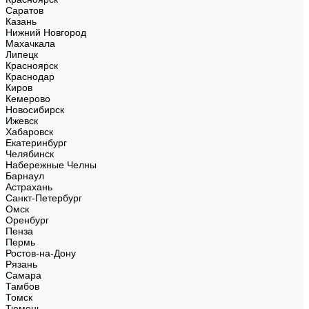
Саратов
Казань
Нижний Новгород
Махачкала
Липецк
Красноярск
Краснодар
Киров
Кемерово
Новосибирск
Ижевск
Хабаровск
Екатеринбург
Челябинск
Набережные Челны
Барнаул
Астрахань
Санкт-Петербург
Омск
Оренбург
Пенза
Пермь
Ростов-на-Дону
Рязань
Самара
Тамбов
Томск
Тюмень