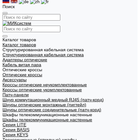
Поиск
Каталог товаров
Каталог товаров
Структурированная кабельная система
Структурированная кабельная система
Адаптеры оптические
Кабель витая пара
Оптические кроссы
Оптические кроссы
Аксессуары
Кроссы оптические неукомплектованные
Кроссы оптические укомплектованные
Патч-панели
Шнур коммутационный медный RJ45 (патч-корд)
Шнуры оптические монтажные (пигтейл)
Шнуры оптические соединительные (патч-корд)
Шкафы телекоммуникационные настенные
Шкафы телекоммуникационные настенные
Cерия LITE
Cерия BASIS
Cерия KEYS
Трехсекционные (откидные) шкафы