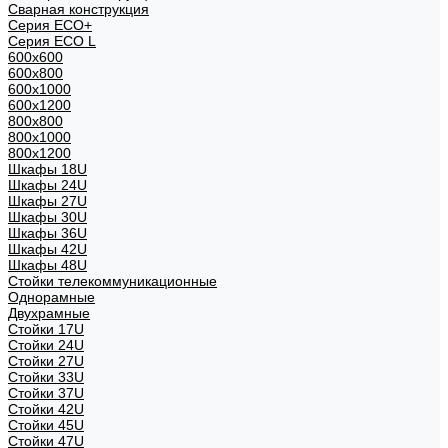
Сварная конструкция
Серия ECO+
Серия ECO L
600x600
600x800
600х1000
600х1200
800x800
800х1000
800х1200
Шкафы 18U
Шкафы 24U
Шкафы 27U
Шкафы 30U
Шкафы 36U
Шкафы 42U
Шкафы 48U
Стойки телекоммуникационные
Однорамные
Двухрамные
Стойки 17U
Стойки 24U
Стойки 27U
Стойки 33U
Стойки 37U
Стойки 42U
Стойки 45U
Стойки 47U