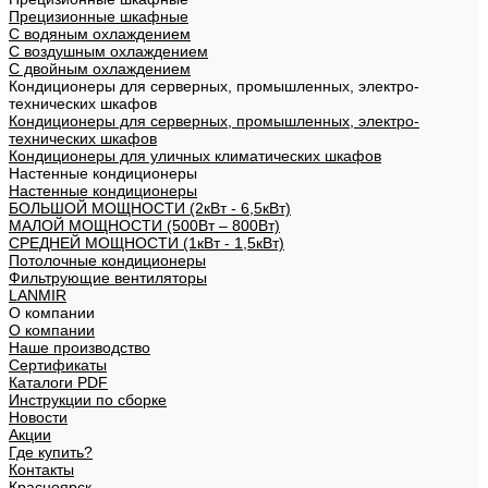
Прецизионные шкафные
С водяным охлаждением
С воздушным охлаждением
С двойным охлаждением
Кондиционеры для серверных, промышленных, электро-
технических шкафов
Кондиционеры для серверных, промышленных, электро-
технических шкафов
Кондиционеры для уличных климатических шкафов
Настенные кондиционеры
Настенные кондиционеры
БОЛЬШОЙ МОЩНОСТИ (2кВт - 6,5кВт)
МАЛОЙ МОЩНОСТИ (500Вт – 800Вт)
СРЕДНЕЙ МОЩНОСТИ (1кВт - 1,5кВт)
Потолочные кондиционеры
Фильтрующие вентиляторы
LANMIR
О компании
О компании
Наше производство
Сертификаты
Каталоги PDF
Инструкции по сборке
Новости
Акции
Где купить?
Контакты
Красноярск