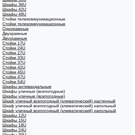
Шкафы 36U
Шкафы 42U
Шкафы 48U
Стойки телекоммуникационные
Стойки телекоммуникационные
Однорамные
Двухрамные
Двухрамные
Стойки 17U
Стойки 24U
Стойки 27U
Стойки 33U
Стойки 37U
Стойки 42U
Стойки 45U
Стойки 47U
Стойки 54U
Шкафы антивандальные
Шкафы уличные (всепогодные)
Шкафы уличные (всепогодные)
Шкаф уличный всепогодный (климатический) настенный
Шкаф уличный всепогодный (климатический) напольный
Шкаф уличный всепогодный (климатический) напольный
Шкафы 12U
Шкафы 15U
Шкафы 18U
Шкафы 24U
Шкафы 30U