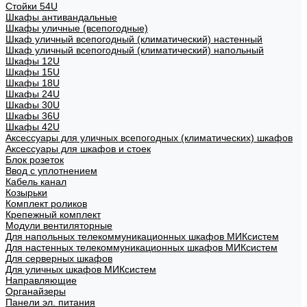
Стойки 54U
Шкафы антивандальные
Шкафы уличные (всепогодные)
Шкаф уличный всепогодный (климатический) настенный
Шкаф уличный всепогодный (климатический) напольный
Шкафы 12U
Шкафы 15U
Шкафы 18U
Шкафы 24U
Шкафы 30U
Шкафы 36U
Шкафы 42U
Аксессуары для уличных всепогодных (климатических) шкафов
Аксессуары для шкафов и стоек
Блок розеток
Ввод с уплотнением
Кабель канал
Козырьки
Комплект роликов
Крепежный комплект
Модули вентиляторные
Для напольных телекоммуникационных шкафов МИКсистем
Для настенных телекоммуникационных шкафов МИКсистем
Для серверных шкафов
Для уличных шкафов МИКсистем
Направляющие
Органайзеры
Панели эл. питания