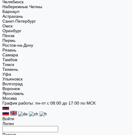
Челябинск
Набережные Челны
Барнаул
Астрахань
Санкт-Петербург
Омск
Оренбург
Пенза
Пермь
Ростов-на-Дону
Рязань
Самара
Тамбов
Томск
Тюмень
Уфа
Ульяновск
Волгоград
Воронеж
Ярославль
Москва
График работы: пн-пт с 08:00 до 17:00 по МСК
Войти
Логин
Пароль