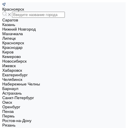
Красноярск
Саратов
Казань
Нижний Новгород
Махачкала
Липецк
Красноярск
Краснодар
Киров
Кемерово
Новосибирск
Ижевск
Хабаровск
Екатеринбург
Челябинск
Набережные Челны
Барнаул
Астрахань
Санкт-Петербург
Омск
Оренбург
Пенза
Пермь
Ростов-на-Дону
Рязань