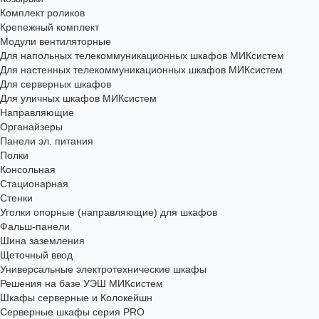
Комплект роликов
Крепежный комплект
Модули вентиляторные
Для напольных телекоммуникационных шкафов МИКсистем
Для настенных телекоммуникационных шкафов МИКсистем
Для серверных шкафов
Для уличных шкафов МИКсистем
Направляющие
Органайзеры
Панели эл. питания
Полки
Консольная
Стационарная
Стенки
Уголки опорные (направляющие) для шкафов
Фальш-панели
Шина заземления
Щеточный ввод
Универсальные электротехнические шкафы
Решения на базе УЭШ МИКсистем
Шкафы серверные и Колокейшн
Серверные шкафы серия PRO