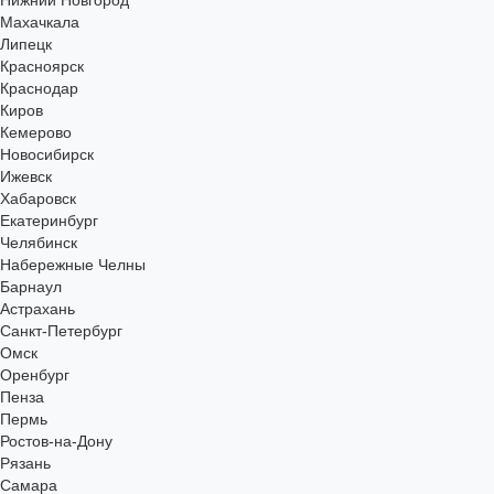
Нижний Новгород
Махачкала
Липецк
Красноярск
Краснодар
Киров
Кемерово
Новосибирск
Ижевск
Хабаровск
Екатеринбург
Челябинск
Набережные Челны
Барнаул
Астрахань
Санкт-Петербург
Омск
Оренбург
Пенза
Пермь
Ростов-на-Дону
Рязань
Самара