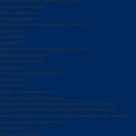
Структурированная кабельная система
Адаптеры оптические
Кабель витая пара
Оптические кроссы
Шкафы телекоммуникационные настенные
Cерия LITE
Cерия BASIS
Cерия KEYS
Шкафы телекоммуникационные напольные
Разборная конструкция
Сварная конструкция
Серия ECO+
Стойки телекоммуникационные
Однорамные
Двухрамные
Шкафы антивандальные
Шкафы уличные (всепогодные)
Шкаф уличный всепогодный (климатический) настенный
Шкаф уличный всепогодный (климатический) напольный
Аксессуары для уличных всепогодных (климатических) шкафов
Аксессуары для шкафов и стоек
Блок розеток
Ввод с уплотнением