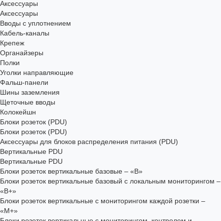
Аксессуары
Аксессуары
Вводы с уплотнением
Кабель-каналы
Крепеж
Органайзеры
Полки
Уголки направляющие
Фальш-панели
Шины заземления
Щеточные вводы
Колокейшн
Блоки розеток (PDU)
Блоки розеток (PDU)
Аксессуары для блоков распределения питания (PDU)
Вертикальные PDU
Вертикальные PDU
Блоки розеток вертикальные базовые – «В»
Блоки розеток вертикальные базовый с локальным мониторингом –
«В+»
Блоки розеток вертикальные с мониторингом каждой розетки –
«М+»
Блоки розеток вертикальные с мониторингом, контролем и