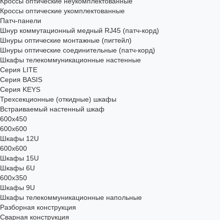
Кроссы оптические неукомплектованные
Кроссы оптические укомплектованные
Патч-панели
Шнур коммутационный медный RJ45 (патч-корд)
Шнуры оптические монтажные (пигтейл)
Шнуры оптические соединительные (патч-корд)
Шкафы телекоммуникационные настенные
Cерия LITE
Cерия BASIS
Cерия KEYS
Трехсекционные (откидные) шкафы
Встраиваемый настенный шкаф
600x450
600x600
Шкафы 12U
600x600
Шкафы 15U
Шкафы 6U
600x350
Шкафы 9U
Шкафы телекоммуникационные напольные
Разборная конструкция
Сварная конструкция