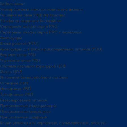
Кабель канал
Универсальные электротехнические шкафы
Решения на базе УЭШ МИКсистем
Шкафы серверные и Колокейшн
Серверные шкафы серия PRO
Серверные шкафы серии PRO с ламелями
Аксессуары
Блоки розеток (PDU)
Аксессуары для блоков распределения питания (PDU)
Вертикальные PDU
Горизонтальные PDU
Система изоляции коридоров ЦОД
Микро ЦОД
Источники бесперебойного питания
Стоечные ИБП
Напольные ИБП
Трёхфазные ИБП
Резервирование питания
Прецизионные кондиционеры
Прецизионные межрядные
Прецизионные шкафные
Кондиционеры для серверных, промышленных, электро-