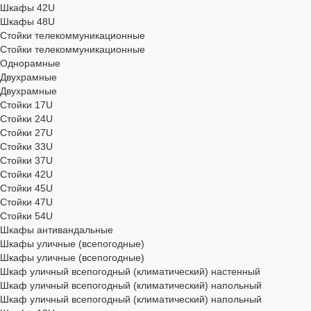
Шкафы 42U
Шкафы 48U
Стойки телекоммуникационные
Стойки телекоммуникационные
Однорамные
Двухрамные
Двухрамные
Стойки 17U
Стойки 24U
Стойки 27U
Стойки 33U
Стойки 37U
Стойки 42U
Стойки 45U
Стойки 47U
Стойки 54U
Шкафы антивандальные
Шкафы уличные (всепогодные)
Шкафы уличные (всепогодные)
Шкаф уличный всепогодный (климатический) настенный
Шкаф уличный всепогодный (климатический) напольный
Шкаф уличный всепогодный (климатический) напольный