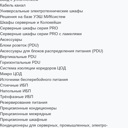
Кабель канал
Универсальные электротехнические шкафы
Решения на базе УЭШ МИКсистем
Шкафы серверные и Колокейшн
Серверные шкафы серия PRO
Серверные шкафы серии PRO с ламелями
Аксессуары
Блоки розеток (PDU)
Аксессуары для блоков распределения питания (PDU)
Вертикальные PDU
Горизонтальные PDU
Система изоляции коридоров ЦОД
Микро ЦОД
Источники бесперебойного питания
Стоечные ИБП
Напольные ИБП
Трёхфазные ИБП
Резервирование питания
Прецизионные кондиционеры
Прецизионные межрядные
Прецизионные шкафные
Кондиционеры для серверных, промышленных, электро-