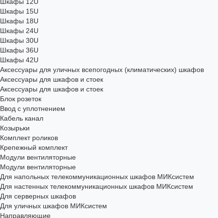
Шкафы 12U
Шкафы 15U
Шкафы 18U
Шкафы 24U
Шкафы 30U
Шкафы 36U
Шкафы 42U
Аксессуары для уличных всепогодных (климатических) шкафов
Аксессуары для шкафов и стоек
Аксессуары для шкафов и стоек
Блок розеток
Ввод с уплотнением
Кабель канал
Козырьки
Комплект роликов
Крепежный комплект
Модули вентиляторные
Модули вентиляторные
Для напольных телекоммуникационных шкафов МИКсистем
Для настенных телекоммуникационных шкафов МИКсистем
Для серверных шкафов
Для уличных шкафов МИКсистем
Направляющие