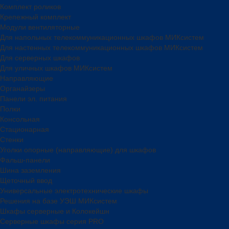
Комплект роликов
Крепежный комплект
Модули вентиляторные
Для напольных телекоммуникационных шкафов МИКсистем
Для настенных телекоммуникационных шкафов МИКсистем
Для серверных шкафов
Для уличных шкафов МИКсистем
Направляющие
Органайзеры
Панели эл. питания
Полки
Консольная
Стационарная
Стенки
Уголки опорные (направляющие) для шкафов
Фальш-панели
Шина заземления
Щеточный ввод
Универсальные электротехнические шкафы
Решения на базе УЭШ МИКсистем
Шкафы серверные и Колокейшн
Серверные шкафы серия PRO