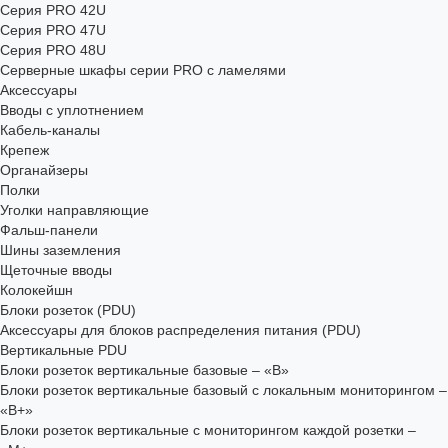
Серия PRO 42U
Серия PRO 47U
Серия PRO 48U
Серверные шкафы серии PRO с ламелями
Аксессуары
Вводы с уплотнением
Кабель-каналы
Крепеж
Органайзеры
Полки
Уголки направляющие
Фальш-панели
Шины заземления
Щеточные вводы
Колокейшн
Блоки розеток (PDU)
Аксессуары для блоков распределения питания (PDU)
Вертикальные PDU
Блоки розеток вертикальные базовые – «В»
Блоки розеток вертикальные базовый с локальным мониторингом –
«В+»
Блоки розеток вертикальные с мониторингом каждой розетки –