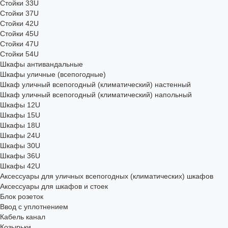
Стойки 33U
Стойки 37U
Стойки 42U
Стойки 45U
Стойки 47U
Стойки 54U
Шкафы антивандальные
Шкафы уличные (всепогодные)
Шкаф уличный всепогодный (климатический) настенный
Шкаф уличный всепогодный (климатический) напольный
Шкафы 12U
Шкафы 15U
Шкафы 18U
Шкафы 24U
Шкафы 30U
Шкафы 36U
Шкафы 42U
Аксессуары для уличных всепогодных (климатических) шкафов
Аксессуары для шкафов и стоек
Блок розеток
Ввод с уплотнением
Кабель канал
Козырьки