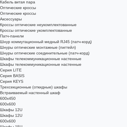
Кабель витая пара
Оптические кроссы
Оптические кроссы
Аксессуары
Кроссы оптические неукомплектованные
Кроссы оптические укомплектованные
Патч-панели
Шнур коммутационный медный RJ45 (патч-корд)
Шнуры оптические монтажные (пигтейл)
Шнуры оптические соединительные (патч-корд)
Шкафы телекоммуникационные настенные
Шкафы телекоммуникационные настенные
Cерия LITE
Cерия BASIS
Cерия KEYS
Трехсекционные (откидные) шкафы
Встраиваемый настенный шкаф
600x450
600x600
Шкафы 12U
Шкафы 12U
600x600
Шкафы 15U