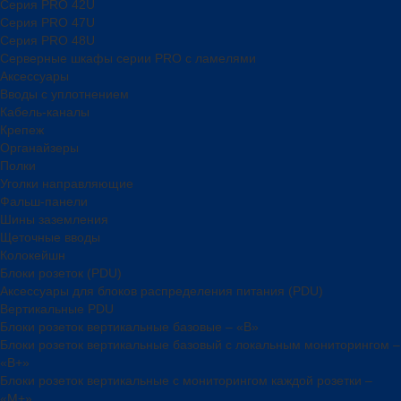
Серия PRO 42U
Серия PRO 47U
Серия PRO 48U
Серверные шкафы серии PRO с ламелями
Аксессуары
Вводы с уплотнением
Кабель-каналы
Крепеж
Органайзеры
Полки
Уголки направляющие
Фальш-панели
Шины заземления
Щеточные вводы
Колокейшн
Блоки розеток (PDU)
Аксессуары для блоков распределения питания (PDU)
Вертикальные PDU
Блоки розеток вертикальные базовые – «В»
Блоки розеток вертикальные базовый с локальным мониторингом –
«В+»
Блоки розеток вертикальные с мониторингом каждой розетки –
«М+»