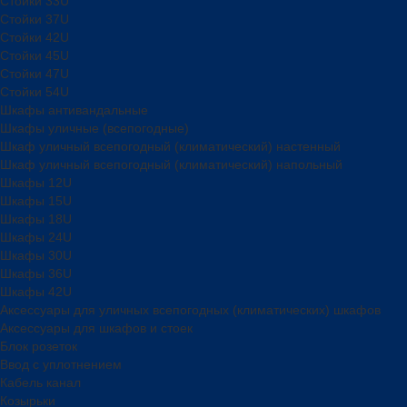
Стойки 33U
Стойки 37U
Стойки 42U
Стойки 45U
Стойки 47U
Стойки 54U
Шкафы антивандальные
Шкафы уличные (всепогодные)
Шкаф уличный всепогодный (климатический) настенный
Шкаф уличный всепогодный (климатический) напольный
Шкафы 12U
Шкафы 15U
Шкафы 18U
Шкафы 24U
Шкафы 30U
Шкафы 36U
Шкафы 42U
Аксессуары для уличных всепогодных (климатических) шкафов
Аксессуары для шкафов и стоек
Блок розеток
Ввод с уплотнением
Кабель канал
Козырьки