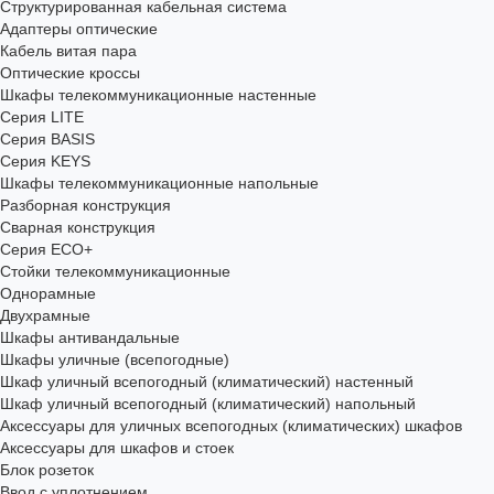
Структурированная кабельная система
Адаптеры оптические
Кабель витая пара
Оптические кроссы
Шкафы телекоммуникационные настенные
Cерия LITE
Cерия BASIS
Cерия KEYS
Шкафы телекоммуникационные напольные
Разборная конструкция
Сварная конструкция
Серия ECO+
Стойки телекоммуникационные
Однорамные
Двухрамные
Шкафы антивандальные
Шкафы уличные (всепогодные)
Шкаф уличный всепогодный (климатический) настенный
Шкаф уличный всепогодный (климатический) напольный
Аксессуары для уличных всепогодных (климатических) шкафов
Аксессуары для шкафов и стоек
Блок розеток
Ввод с уплотнением