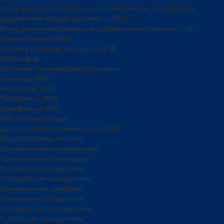
Блоки розеток вертикальные с мониторингом, контролем и
управлением каждой розеткой – «МС»
Блоки розеток вертикальные с общим мониторингом – «М»
Горизонтальные PDU
Система изоляции коридоров ЦОД
Микро ЦОД
Источники бесперебойного питания
Стоечные ИБП
Напольные ИБП
Трёхфазные ИБП
Однофазные ИБП
АКБ и блоки батарей
Дополнительные элементы для ИБП
Резервирование питания
Прецизионные кондиционеры
Прецизионные межрядные
С водяным охлаждением
С воздушным охлаждением
Прецизионные шкафные
С водяным охлаждением
С воздушным охлаждением
С двойным охлаждением