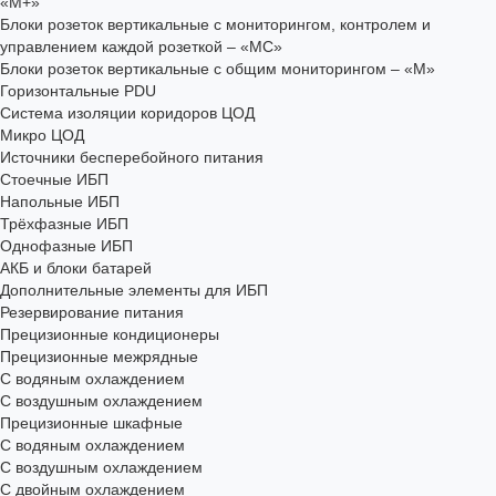
«М+»
Блоки розеток вертикальные с мониторингом, контролем и
управлением каждой розеткой – «МС»
Блоки розеток вертикальные с общим мониторингом – «М»
Горизонтальные PDU
Система изоляции коридоров ЦОД
Микро ЦОД
Источники бесперебойного питания
Стоечные ИБП
Напольные ИБП
Трёхфазные ИБП
Однофазные ИБП
АКБ и блоки батарей
Дополнительные элементы для ИБП
Резервирование питания
Прецизионные кондиционеры
Прецизионные межрядные
С водяным охлаждением
С воздушным охлаждением
Прецизионные шкафные
С водяным охлаждением
С воздушным охлаждением
С двойным охлаждением