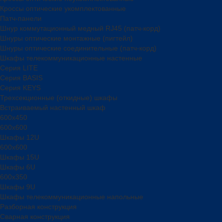
Кроссы оптические укомплектованные
Патч-панели
Шнур коммутационный медный RJ45 (патч-корд)
Шнуры оптические монтажные (пигтейл)
Шнуры оптические соединительные (патч-корд)
Шкафы телекоммуникационные настенные
Cерия LITE
Cерия BASIS
Cерия KEYS
Трехсекционные (откидные) шкафы
Встраиваемый настенный шкаф
600x450
600x600
Шкафы 12U
600x600
Шкафы 15U
Шкафы 6U
600x350
Шкафы 9U
Шкафы телекоммуникационные напольные
Разборная конструкция
Сварная конструкция