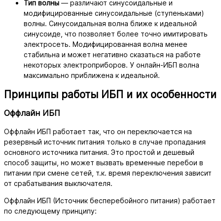
Тип волны
— различают синусоидальные и
модифицированные синусоидальные (ступеньками)
волны. Синусоидальная волна ближе к идеальной
синусоиде, что позволяет более точно имитировать
электросеть. Модифицированная волна менее
стабильна и может негативно сказаться на работе
некоторых электроприборов. У онлайн-ИБП волна
максимально приближена к идеальной.
Принципы работы ИБП и их особенности
Оффлайн ИБП
Оффлайн ИБП работает так, что он переключается на
резервный источник питания только в случае пропадания
основного источника питания. Это простой и дешевый
способ защиты, но может вызвать временные перебои в
питании при смене сетей, т.к. время переключения зависит
от срабатывания выключателя.
Оффлайн ИБП (Источник бесперебойного питания) работает
по следующему принципу: