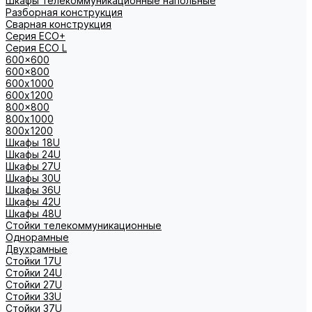
Шкафы телекоммуникационные напольные
Разборная конструкция
Сварная конструкция
Серия ECO+
Серия ECO L
600x600
600x800
600х1000
600х1200
800x800
800х1000
800х1200
Шкафы 18U
Шкафы 24U
Шкафы 27U
Шкафы 30U
Шкафы 36U
Шкафы 42U
Шкафы 48U
Стойки телекоммуникационные
Однорамные
Двухрамные
Стойки 17U
Стойки 24U
Стойки 27U
Стойки 33U
Стойки 37U