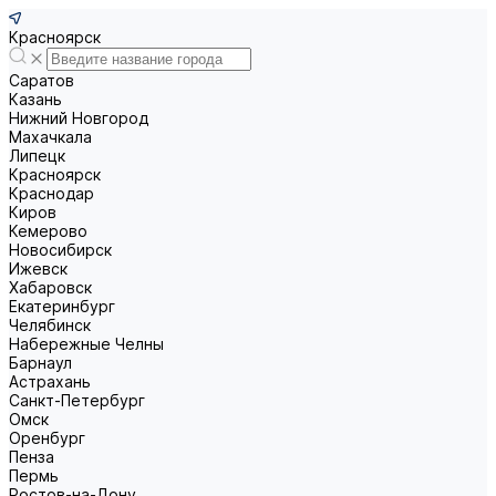
Красноярск
Саратов
Казань
Нижний Новгород
Махачкала
Липецк
Красноярск
Краснодар
Киров
Кемерово
Новосибирск
Ижевск
Хабаровск
Екатеринбург
Челябинск
Набережные Челны
Барнаул
Астрахань
Санкт-Петербург
Омск
Оренбург
Пенза
Пермь
Ростов-на-Дону