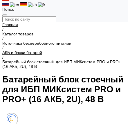
Поиск
Главная
/
Каталог товаров
/
Источники бесперебойного питания
/
АКБ и блоки батарей
/
Батарейный блок стоечный для ИБП МИКсистем PRO и PRO+
(16 АКБ, 2U), 48 В
Батарейный блок стоечный
для ИБП МИКсистем PRO и
PRO+ (16 АКБ, 2U), 48 В