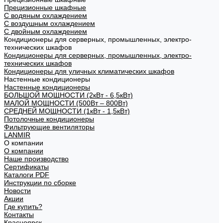
Прецизионные шкафные
С водяным охлаждением
С воздушным охлаждением
С двойным охлаждением
Кондиционеры для серверных, промышленных, электро-
технических шкафов
Кондиционеры для серверных, промышленных, электро-
технических шкафов
Кондиционеры для уличных климатических шкафов
Настенные кондиционеры
Настенные кондиционеры
БОЛЬШОЙ МОЩНОСТИ (2кВт - 6,5кВт)
МАЛОЙ МОЩНОСТИ (500Вт – 800Вт)
СРЕДНЕЙ МОЩНОСТИ (1кВт - 1,5кВт)
Потолочные кондиционеры
Фильтрующие вентиляторы
LANMIR
О компании
О компании
Наше производство
Сертификаты
Каталоги PDF
Инструкции по сборке
Новости
Акции
Где купить?
Контакты
Красноярск