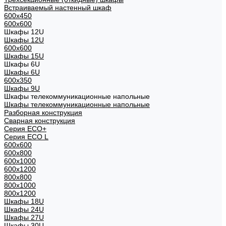
Встраиваемый настенный шкаф
600x450
600x600
Шкафы 12U
Шкафы 12U
600x600
Шкафы 15U
Шкафы 6U
Шкафы 6U
600x350
Шкафы 9U
Шкафы телекоммуникационные напольные
Шкафы телекоммуникационные напольные
Разборная конструкция
Сварная конструкция
Серия ECO+
Серия ECO L
600x600
600x800
600х1000
600х1200
800x800
800х1000
800х1200
Шкафы 18U
Шкафы 24U
Шкафы 27U
Шкафы 30U