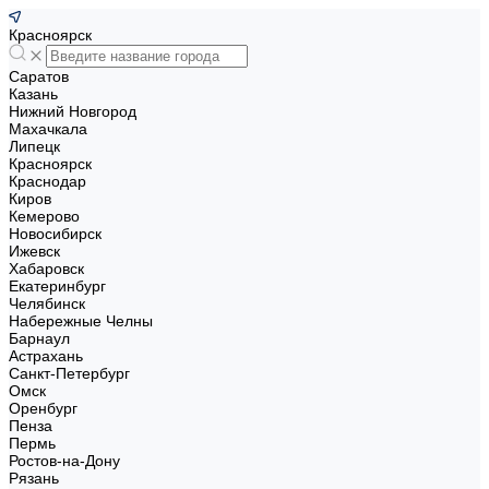
Красноярск
Саратов
Казань
Нижний Новгород
Махачкала
Липецк
Красноярск
Краснодар
Киров
Кемерово
Новосибирск
Ижевск
Хабаровск
Екатеринбург
Челябинск
Набережные Челны
Барнаул
Астрахань
Санкт-Петербург
Омск
Оренбург
Пенза
Пермь
Ростов-на-Дону
Рязань