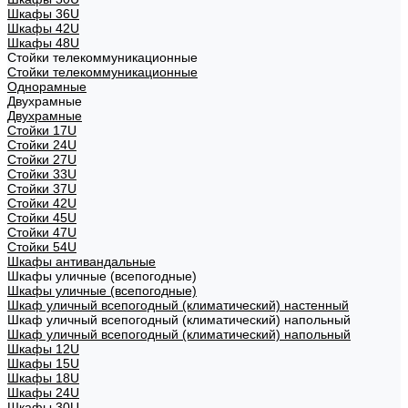
Шкафы 36U
Шкафы 42U
Шкафы 48U
Стойки телекоммуникационные
Стойки телекоммуникационные
Однорамные
Двухрамные
Двухрамные
Стойки 17U
Стойки 24U
Стойки 27U
Стойки 33U
Стойки 37U
Стойки 42U
Стойки 45U
Стойки 47U
Стойки 54U
Шкафы антивандальные
Шкафы уличные (всепогодные)
Шкафы уличные (всепогодные)
Шкаф уличный всепогодный (климатический) настенный
Шкаф уличный всепогодный (климатический) напольный
Шкаф уличный всепогодный (климатический) напольный
Шкафы 12U
Шкафы 15U
Шкафы 18U
Шкафы 24U
Шкафы 30U