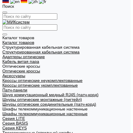
Поиск
Каталог товаров
Каталог товаров
Структурированная кабельная система
Структурированная кабельная система
Адаптеры оптические
Кабель витая пара
Оптические кроссы
Оптические кроссы
Аксессуары
Кроссы оптические неукомплектованные
Кроссы оптические укомплектованные
Патч-панели
Шнур коммутационный медный RJ45 (патч-корд)
Шнуры оптические монтажные (пигтейл)
Шнуры оптические соединительные (патч-корд)
Шкафы телекоммуникационные настенные
Шкафы телекоммуникационные настенные
Cерия LITE
Cерия BASIS
Cерия KEYS
Трехсекционные (откидные) шкафы