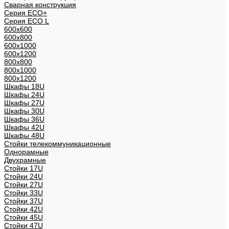
Сварная конструкция
Серия ECO+
Серия ECO L
600x600
600x800
600х1000
600х1200
800x800
800х1000
800х1200
Шкафы 18U
Шкафы 24U
Шкафы 27U
Шкафы 30U
Шкафы 36U
Шкафы 42U
Шкафы 48U
Стойки телекоммуникационные
Однорамные
Двухрамные
Стойки 17U
Стойки 24U
Стойки 27U
Стойки 33U
Стойки 37U
Стойки 42U
Стойки 45U
Стойки 47U