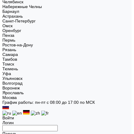
Челябинск
Набережные Челны
Барнаул
Астрахань
Санкт-Петербург
Омск
Оренбург
Пенза
Пермь
Ростов-на-Дону
Рязань
Самара
Тамбов
Томск
Тюмень
Уфа
Ульяновск
Волгоград
Воронеж
Ярославль
Москва
График работы: пн-пт с 08:00 до 17:00 по МСК
Войти
Логин
Пароль