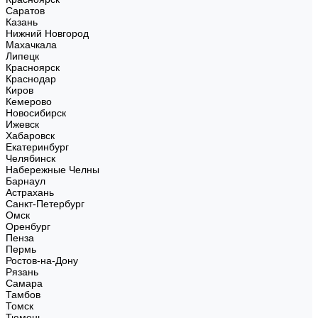
Саратов
Казань
Нижний Новгород
Махачкала
Липецк
Красноярск
Краснодар
Киров
Кемерово
Новосибирск
Ижевск
Хабаровск
Екатеринбург
Челябинск
Набережные Челны
Барнаул
Астрахань
Санкт-Петербург
Омск
Оренбург
Пенза
Пермь
Ростов-на-Дону
Рязань
Самара
Тамбов
Томск
Тюмень