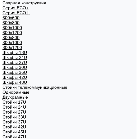
Сварная конструкция
Серия ECO+
Серия ECO L
600x600
600x800
600х1000
600х1200
800x800
800х1000
800х1200
Шкафы 18U
Шкафы 24U
Шкафы 27U
Шкафы 30U
Шкафы 36U
Шкафы 42U
Шкафы 48U
Стойки телекоммуникационные
Однорамные
Двухрамные
Стойки 17U
Стойки 24U
Стойки 27U
Стойки 33U
Стойки 37U
Стойки 42U
Стойки 45U
Стойки 47U