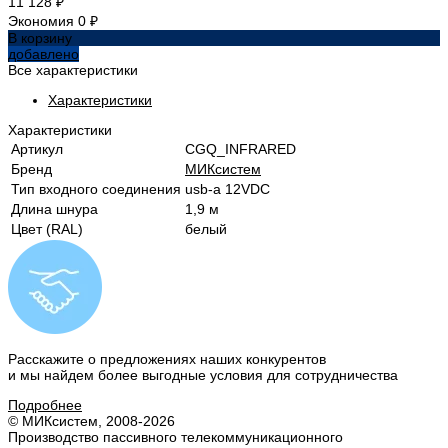
11 128 ₽
Экономия
0 ₽
В корзину
добавлено
Все характеристики
Характеристики
Характеристики
Артикул
CGQ_INFRARED
Бренд
МИКсистем
Тип входного соединения
usb-a 12VDC
Длина шнура
1,9 м
Цвет (RAL)
белый
Расскажите о предложениях наших конкурентов
и мы найдем
более выгодные условия
для сотрудничества
Подробнее
© МИКсистем, 2008-2026
Производство пассивного телекоммуникационного