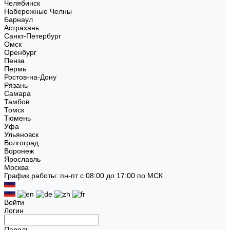
Челябинск
Набережные Челны
Барнаул
Астрахань
Санкт-Петербург
Омск
Оренбург
Пенза
Пермь
Ростов-на-Дону
Рязань
Самара
Тамбов
Томск
Тюмень
Уфа
Ульяновск
Волгоград
Воронеж
Ярославль
Москва
График работы: пн-пт с 08:00 до 17:00 по МСК
Войти
Логин
Пароль