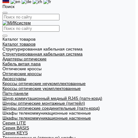
Поиск
Каталог товаров
Каталог товаров
Структурированная кабельная система
Структурированная кабельная система
Адаптеры оптические
Кабель витая пара
Оптические кроссы
Оптические кроссы
Аксессуары
Кроссы оптические неукомплектованные
Кроссы оптические укомплектованные
Патч-панели
Шнур коммутационный медный RJ45 (патч-корд)
Шнуры оптические монтажные (пигтейл)
Шнуры оптические соединительные (патч-корд)
Шкафы телекоммуникационные настенные
Шкафы телекоммуникационные настенные
Cерия LITE
Cерия BASIS
Cерия KEYS
Трехсекционные (откидные) шкафы