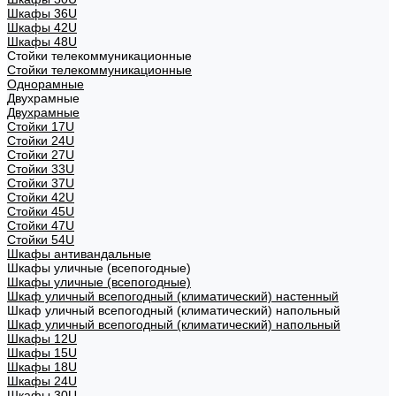
Шкафы 36U
Шкафы 42U
Шкафы 48U
Стойки телекоммуникационные
Стойки телекоммуникационные
Однорамные
Двухрамные
Двухрамные
Стойки 17U
Стойки 24U
Стойки 27U
Стойки 33U
Стойки 37U
Стойки 42U
Стойки 45U
Стойки 47U
Стойки 54U
Шкафы антивандальные
Шкафы уличные (всепогодные)
Шкафы уличные (всепогодные)
Шкаф уличный всепогодный (климатический) настенный
Шкаф уличный всепогодный (климатический) напольный
Шкаф уличный всепогодный (климатический) напольный
Шкафы 12U
Шкафы 15U
Шкафы 18U
Шкафы 24U
Шкафы 30U