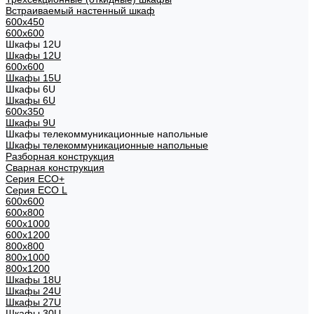
Встраиваемый настенный шкаф
600x450
600x600
Шкафы 12U
Шкафы 12U
600x600
Шкафы 15U
Шкафы 6U
Шкафы 6U
600x350
Шкафы 9U
Шкафы телекоммуникационные напольные
Шкафы телекоммуникационные напольные
Разборная конструкция
Сварная конструкция
Серия ECO+
Серия ECO L
600x600
600x800
600х1000
600х1200
800x800
800х1000
800х1200
Шкафы 18U
Шкафы 24U
Шкафы 27U
Шкафы 30U