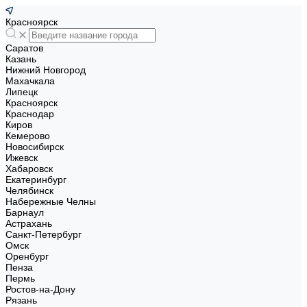
Красноярск
Саратов
Казань
Нижний Новгород
Махачкала
Липецк
Красноярск
Краснодар
Киров
Кемерово
Новосибирск
Ижевск
Хабаровск
Екатеринбург
Челябинск
Набережные Челны
Барнаул
Астрахань
Санкт-Петербург
Омск
Оренбург
Пенза
Пермь
Ростов-на-Дону
Рязань