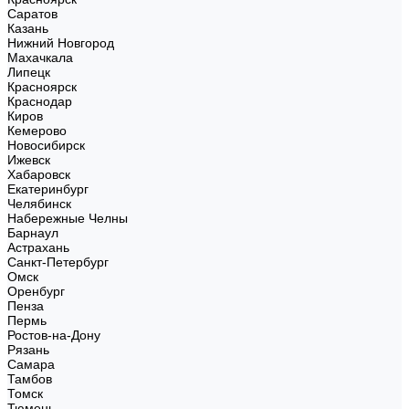
Саратов
Казань
Нижний Новгород
Махачкала
Липецк
Красноярск
Краснодар
Киров
Кемерово
Новосибирск
Ижевск
Хабаровск
Екатеринбург
Челябинск
Набережные Челны
Барнаул
Астрахань
Санкт-Петербург
Омск
Оренбург
Пенза
Пермь
Ростов-на-Дону
Рязань
Самара
Тамбов
Томск
Тюмень