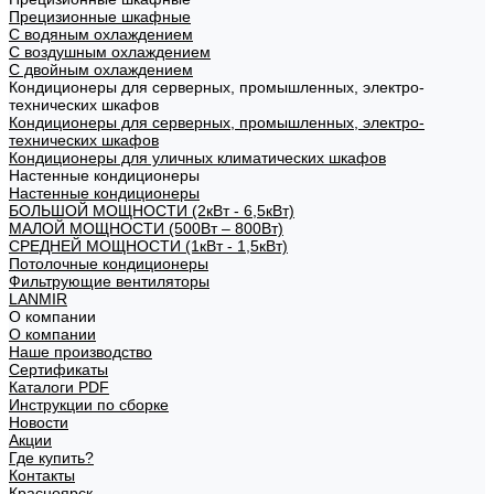
Прецизионные шкафные
С водяным охлаждением
С воздушным охлаждением
С двойным охлаждением
Кондиционеры для серверных, промышленных, электро-
технических шкафов
Кондиционеры для серверных, промышленных, электро-
технических шкафов
Кондиционеры для уличных климатических шкафов
Настенные кондиционеры
Настенные кондиционеры
БОЛЬШОЙ МОЩНОСТИ (2кВт - 6,5кВт)
МАЛОЙ МОЩНОСТИ (500Вт – 800Вт)
СРЕДНЕЙ МОЩНОСТИ (1кВт - 1,5кВт)
Потолочные кондиционеры
Фильтрующие вентиляторы
LANMIR
О компании
О компании
Наше производство
Сертификаты
Каталоги PDF
Инструкции по сборке
Новости
Акции
Где купить?
Контакты
Красноярск