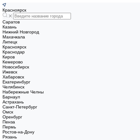
Красноярск
Саратов
Казань
Нижний Новгород
Махачкала
Липецк
Красноярск
Краснодар
Киров
Кемерово
Новосибирск
Ижевск
Хабаровск
Екатеринбург
Челябинск
Набережные Челны
Барнаул
Астрахань
Санкт-Петербург
Омск
Оренбург
Пенза
Пермь
Ростов-на-Дону
Рязань