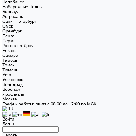
Челябинск
Набережные Челны
Барнаул
Астрахань
Санкт-Петербург
Омск
Оренбург
Пенза
Пермь
Ростов-на-Дону
Рязань
Самара
Тамбов
Томск
Тюмень
Уфа
Ульяновск
Волгоград
Воронеж
Ярославль
Москва
График работы: пн-пт с 08:00 до 17:00 по МСК
Войти
Логин
Пароль