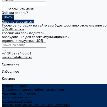
Запомнить меня
Забыли пароль?
Зарегистрироваться
После регистрации на сайте вам будет доступно отслеживание со
Российский производитель
оборудования для телекоммуникационной
отрасли и индустрии ЦОД
+7 (8452) 24-30-51
mail@metalkomp.ru
Сравнение
Избранное
Корзина
Каталог товаров
Структурированная кабельная система
Адаптеры оптические
Кабель витая пара
Оптические кроссы
Шкафы телекоммуникационные настенные