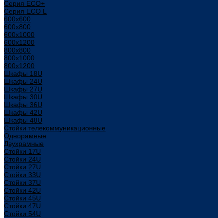
Серия ECO+
Серия ECO L
600x600
600x800
600х1000
600х1200
800x800
800х1000
800х1200
Шкафы 18U
Шкафы 24U
Шкафы 27U
Шкафы 30U
Шкафы 36U
Шкафы 42U
Шкафы 48U
Стойки телекоммуникационные
Однорамные
Двухрамные
Стойки 17U
Стойки 24U
Стойки 27U
Стойки 33U
Стойки 37U
Стойки 42U
Стойки 45U
Стойки 47U
Стойки 54U