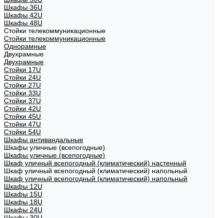
Шкафы 36U
Шкафы 42U
Шкафы 48U
Стойки телекоммуникационные
Стойки телекоммуникационные
Однорамные
Двухрамные
Двухрамные
Стойки 17U
Стойки 24U
Стойки 27U
Стойки 33U
Стойки 37U
Стойки 42U
Стойки 45U
Стойки 47U
Стойки 54U
Шкафы антивандальные
Шкафы уличные (всепогодные)
Шкафы уличные (всепогодные)
Шкаф уличный всепогодный (климатический) настенный
Шкаф уличный всепогодный (климатический) напольный
Шкаф уличный всепогодный (климатический) напольный
Шкафы 12U
Шкафы 15U
Шкафы 18U
Шкафы 24U
Шкафы 30U