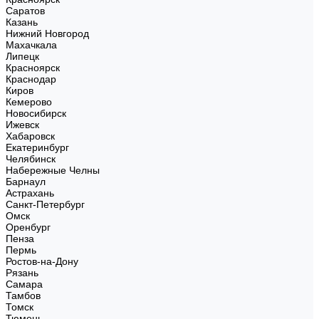
Саратов
Казань
Нижний Новгород
Махачкала
Липецк
Красноярск
Краснодар
Киров
Кемерово
Новосибирск
Ижевск
Хабаровск
Екатеринбург
Челябинск
Набережные Челны
Барнаул
Астрахань
Санкт-Петербург
Омск
Оренбург
Пенза
Пермь
Ростов-на-Дону
Рязань
Самара
Тамбов
Томск
Тюмень