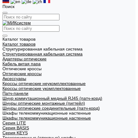
Поиск
Каталог товаров
Каталог товаров
Структурированная кабельная система
Структурированная кабельная система
Адаптеры оптические
Кабель витая пара
Оптические кроссы
Оптические кроссы
Аксессуары
Кроссы оптические неукомплектованные
Кроссы оптические укомплектованные
Патч-панели
Шнур коммутационный медный RJ45 (патч-корд)
Шнуры оптические монтажные (пигтейл)
Шнуры оптические соединительные (патч-корд)
Шкафы телекоммуникационные настенные
Шкафы телекоммуникационные настенные
Cерия LITE
Cерия BASIS
Cерия KEYS
Трехсекционные (откидные) шкафы