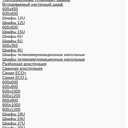
Встраиваемый настенный шкаф
600x450
600x600
Шкафы 12U
Шкафы 12U
600x600
Шкафы 15U
Шкафы 6U
Шкафы 6U
600x350
Шкафы 9U
Шкафы телекоммуникационные напольные
Шкафы телекоммуникационные напольные
Разборная конструкция
Сварная конструкция
Серия ECO+
Серия ECO L
600x600
600x800
600х1000
600х1200
800x800
800х1000
800х1200
Шкафы 18U
Шкафы 24U
Шкафы 27U
Шкафы 30U