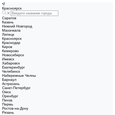
Красноярск
Саратов
Казань
Нижний Новгород
Махачкала
Липецк
Красноярск
Краснодар
Киров
Кемерово
Новосибирск
Ижевск
Хабаровск
Екатеринбург
Челябинск
Набережные Челны
Барнаул
Астрахань
Санкт-Петербург
Омск
Оренбург
Пенза
Пермь
Ростов-на-Дону
Рязань