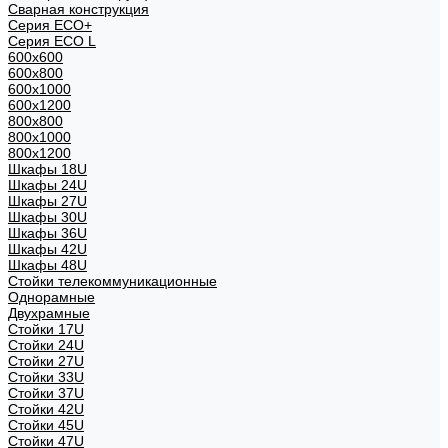
Сварная конструкция
Серия ECO+
Серия ECO L
600x600
600x800
600х1000
600х1200
800x800
800х1000
800х1200
Шкафы 18U
Шкафы 24U
Шкафы 27U
Шкафы 30U
Шкафы 36U
Шкафы 42U
Шкафы 48U
Стойки телекоммуникационные
Однорамные
Двухрамные
Стойки 17U
Стойки 24U
Стойки 27U
Стойки 33U
Стойки 37U
Стойки 42U
Стойки 45U
Стойки 47U