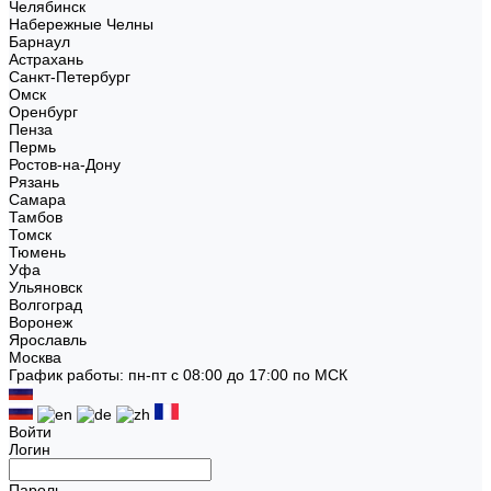
Челябинск
Набережные Челны
Барнаул
Астрахань
Санкт-Петербург
Омск
Оренбург
Пенза
Пермь
Ростов-на-Дону
Рязань
Самара
Тамбов
Томск
Тюмень
Уфа
Ульяновск
Волгоград
Воронеж
Ярославль
Москва
График работы: пн-пт с 08:00 до 17:00 по МСК
Войти
Логин
Пароль