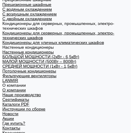
Прецизионные шкафные
С водяным охлаждением
С воздушным охлаждением
С двойным охлаждением
Кондиционеры для серверных, промышленных, электро-
технических шкафов
Кондиционеры для серверных, промышленных, электро-
технических шкафов
Кондиционеры для уличных климатических шкафов
Настенные кондиционеры
Настенные кондиционеры
БОЛЬШОЙ МОЩНОСТИ (2кВт - 6,5кВт)
МАЛОЙ МОЩНОСТИ (500Вт – 800Вт)
СРЕДНЕЙ МОЩНОСТИ (1кВт - 1,5кВт)
Потолочные кондиционеры
Фильтрующие вентиляторы
LANMIR
О компании
О компании
Наше производство
Сертификаты
Каталоги PDF
Инструкции по сборке
Новости
Акции
Где купить?
Контакты
Красноярск