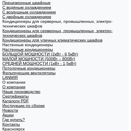
Прецизионные шкафные
С водяным охлаждением
С воздушным охлаждением
С двойным охлаждением
Кондиционеры для серверных, промышленных, электро-
технических шкафов
Кондиционеры для серверных, промышленных, электро-
технических шкафов
Кондиционеры для уличных климатических шкафов
Настенные кондиционеры
Настенные кондиционеры
БОЛЬШОЙ МОЩНОСТИ (2кВт - 6,5кВт)
МАЛОЙ МОЩНОСТИ (500Вт – 800Вт)
СРЕДНЕЙ МОЩНОСТИ (1кВт - 1,5кВт)
Потолочные кондиционеры
Фильтрующие вентиляторы
LANMIR
О компании
О компании
Наше производство
Сертификаты
Каталоги PDF
Инструкции по сборке
Новости
Акции
Где купить?
Контакты
Красноярск