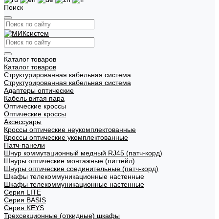
Поиск
Каталог товаров
Каталог товаров
Структурированная кабельная система
Структурированная кабельная система
Адаптеры оптические
Кабель витая пара
Оптические кроссы
Оптические кроссы
Аксессуары
Кроссы оптические неукомплектованные
Кроссы оптические укомплектованные
Патч-панели
Шнур коммутационный медный RJ45 (патч-корд)
Шнуры оптические монтажные (пигтейл)
Шнуры оптические соединительные (патч-корд)
Шкафы телекоммуникационные настенные
Шкафы телекоммуникационные настенные
Cерия LITE
Cерия BASIS
Cерия KEYS
Трехсекционные (откидные) шкафы