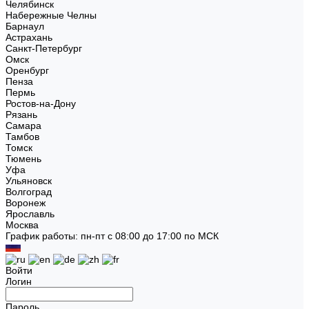
Челябинск
Набережные Челны
Барнаул
Астрахань
Санкт-Петербург
Омск
Оренбург
Пенза
Пермь
Ростов-на-Дону
Рязань
Самара
Тамбов
Томск
Тюмень
Уфа
Ульяновск
Волгоград
Воронеж
Ярославль
Москва
График работы: пн-пт с 08:00 до 17:00 по МСК
Войти
Логин
Пароль