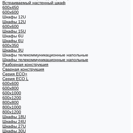
Встраиваемый настенный шкаф
600x450
600x600
Шкафы 12U
Шкафы 12U
600x600
Шкафы 15U
Шкафы 6U
Шкафы 6U
600x350
Шкафы 9U
Шкафы телекоммуникационные напольные
Шкафы телекоммуникационные напольные
Разборная конструкция
Сварная конструкция
Серия ECO+
Серия ECO L
600x600
600x800
600х1000
600х1200
800x800
800х1000
800х1200
Шкафы 18U
Шкафы 24U
Шкафы 27U
Шкафы 30U