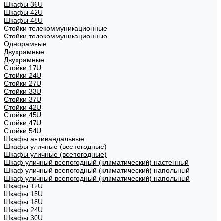
Шкафы 36U
Шкафы 42U
Шкафы 48U
Стойки телекоммуникационные
Стойки телекоммуникационные
Однорамные
Двухрамные
Двухрамные
Стойки 17U
Стойки 24U
Стойки 27U
Стойки 33U
Стойки 37U
Стойки 42U
Стойки 45U
Стойки 47U
Стойки 54U
Шкафы антивандальные
Шкафы уличные (всепогодные)
Шкафы уличные (всепогодные)
Шкаф уличный всепогодный (климатический) настенный
Шкаф уличный всепогодный (климатический) напольный
Шкаф уличный всепогодный (климатический) напольный
Шкафы 12U
Шкафы 15U
Шкафы 18U
Шкафы 24U
Шкафы 30U