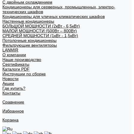
С двойным охлаждением
Кондиционеры для серверных, промышленных, электро-
технических шкафов
Кондиционеры для уличных климатических шкафов
Настенные кондиционеры
БОЛЬШОЙ МОЩНОСТИ (2кВт - 6,5кВт)
МАЛОЙ МОЩНОСТИ (500Вт – 800Вт)
СРЕДНЕЙ МОЩНОСТИ (1кВт - 1,5кВт)
Потолочные кондиционеры
Фильтрующие вентиляторы
LANMIR
О компании
Наше производство
Сертификаты
Каталоги PDF
Инструкции по сборке
Новости
Акции
Где купить?
Контакты
Сравнение
Избранное
Корзина