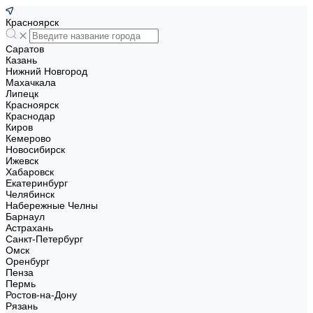
Красноярск
Саратов
Казань
Нижний Новгород
Махачкала
Липецк
Красноярск
Краснодар
Киров
Кемерово
Новосибирск
Ижевск
Хабаровск
Екатеринбург
Челябинск
Набережные Челны
Барнаул
Астрахань
Санкт-Петербург
Омск
Оренбург
Пенза
Пермь
Ростов-на-Дону
Рязань