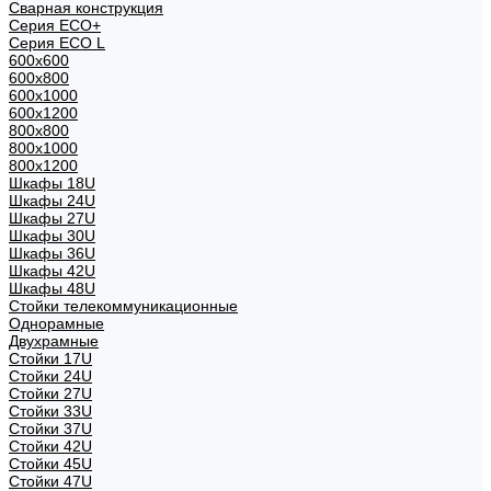
Сварная конструкция
Серия ECO+
Серия ECO L
600x600
600x800
600х1000
600х1200
800x800
800х1000
800х1200
Шкафы 18U
Шкафы 24U
Шкафы 27U
Шкафы 30U
Шкафы 36U
Шкафы 42U
Шкафы 48U
Стойки телекоммуникационные
Однорамные
Двухрамные
Стойки 17U
Стойки 24U
Стойки 27U
Стойки 33U
Стойки 37U
Стойки 42U
Стойки 45U
Стойки 47U