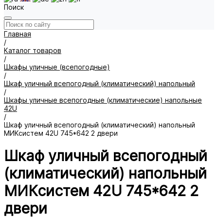
Поиск
Главная
/
Каталог товаров
/
Шкафы уличные (всепогодные)
/
Шкаф уличный всепогодный (климатический) напольный
/
Шкафы уличные всепогодные (климатические) напольные
42U
/
Шкаф уличный всепогодный (климатический) напольный
МИКсистем 42U 745*642 2 двери
Шкаф уличный всепогодный
(климатический) напольный
МИКсистем 42U 745*642 2
двери