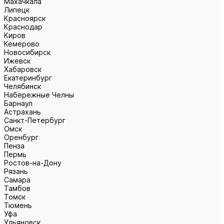
Махачкала
Липецк
Красноярск
Краснодар
Киров
Кемерово
Новосибирск
Ижевск
Хабаровск
Екатеринбург
Челябинск
Набережные Челны
Барнаул
Астрахань
Санкт-Петербург
Омск
Оренбург
Пенза
Пермь
Ростов-на-Дону
Рязань
Самара
Тамбов
Томск
Тюмень
Уфа
Ульяновск