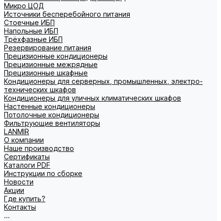
Микро ЦОД
Источники бесперебойного питания
Стоечные ИБП
Напольные ИБП
Трёхфазные ИБП
Резервирование питания
Прецизионные кондиционеры
Прецизионные межрядные
Прецизионные шкафные
Кондиционеры для серверных, промышленных, электро-
технических шкафов
Кондиционеры для уличных климатических шкафов
Настенные кондиционеры
Потолочные кондиционеры
Фильтрующие вентиляторы
LANMIR
О компании
Наше производство
Сертификаты
Каталоги PDF
Инструкции по сборке
Новости
Акции
Где купить?
Контакты
...