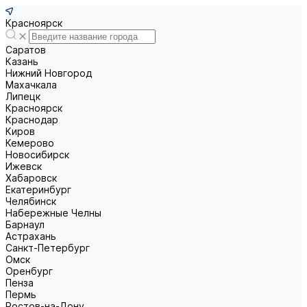
Красноярск
Саратов
Казань
Нижний Новгород
Махачкала
Липецк
Красноярск
Краснодар
Киров
Кемерово
Новосибирск
Ижевск
Хабаровск
Екатеринбург
Челябинск
Набережные Челны
Барнаул
Астрахань
Санкт-Петербург
Омск
Оренбург
Пенза
Пермь
Ростов-на-Дону