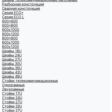
Разборная конструкция
Сварная конструкция
Серия ECO+
Серия ECO L
600x600
600x800
600х1000
600х1200
800x800
800х1000
800х1200
Шкафы 18U
Шкафы 24U
Шкафы 27U
Шкафы 30U
Шкафы 36U
Шкафы 42U
Шкафы 48U
Стойки телекоммуникационные
Однорамные
Двухрамные
Стойки 17U
Стойки 24U
Стойки 27U
Стойки 33U
Стойки 37U