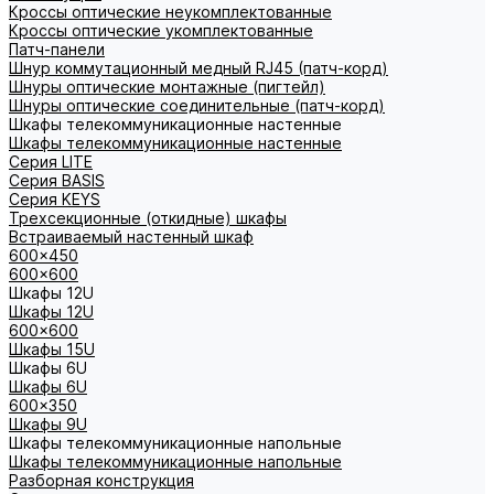
Кроссы оптические неукомплектованные
Кроссы оптические укомплектованные
Патч-панели
Шнур коммутационный медный RJ45 (патч-корд)
Шнуры оптические монтажные (пигтейл)
Шнуры оптические соединительные (патч-корд)
Шкафы телекоммуникационные настенные
Шкафы телекоммуникационные настенные
Cерия LITE
Cерия BASIS
Cерия KEYS
Трехсекционные (откидные) шкафы
Встраиваемый настенный шкаф
600x450
600x600
Шкафы 12U
Шкафы 12U
600x600
Шкафы 15U
Шкафы 6U
Шкафы 6U
600x350
Шкафы 9U
Шкафы телекоммуникационные напольные
Шкафы телекоммуникационные напольные
Разборная конструкция