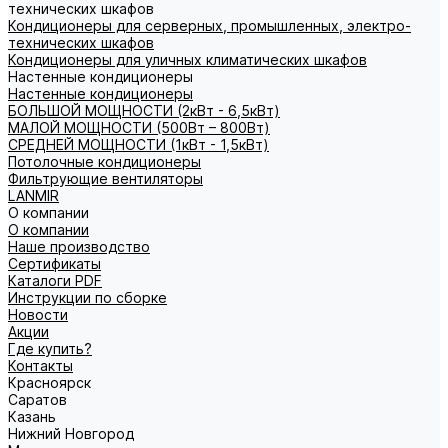
технических шкафов
Кондиционеры для серверных, промышленных, электро-
технических шкафов
Кондиционеры для уличных климатических шкафов
Настенные кондиционеры
Настенные кондиционеры
БОЛЬШОЙ МОЩНОСТИ (2кВт - 6,5кВт)
МАЛОЙ МОЩНОСТИ (500Вт – 800Вт)
СРЕДНЕЙ МОЩНОСТИ (1кВт - 1,5кВт)
Потолочные кондиционеры
Фильтрующие вентиляторы
LANMIR
О компании
О компании
Наше производство
Сертификаты
Каталоги PDF
Инструкции по сборке
Новости
Акции
Где купить?
Контакты
Красноярск
Саратов
Казань
Нижний Новгород