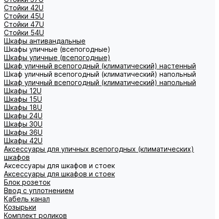
Стойки 42U
Стойки 45U
Стойки 47U
Стойки 54U
Шкафы антивандальные
Шкафы уличные (всепогодные)
Шкафы уличные (всепогодные)
Шкаф уличный всепогодный (климатический) настенный
Шкаф уличный всепогодный (климатический) напольный
Шкаф уличный всепогодный (климатический) напольный
Шкафы 12U
Шкафы 15U
Шкафы 18U
Шкафы 24U
Шкафы 30U
Шкафы 36U
Шкафы 42U
Аксессуары для уличных всепогодных (климатических)
шкафов
Аксессуары для шкафов и стоек
Аксессуары для шкафов и стоек
Блок розеток
Ввод с уплотнением
Кабель канал
Козырьки
Комплект роликов