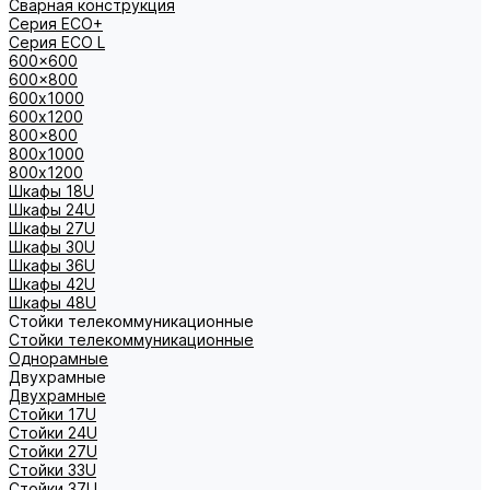
Сварная конструкция
Серия ECO+
Серия ECO L
600x600
600x800
600х1000
600х1200
800x800
800х1000
800х1200
Шкафы 18U
Шкафы 24U
Шкафы 27U
Шкафы 30U
Шкафы 36U
Шкафы 42U
Шкафы 48U
Стойки телекоммуникационные
Стойки телекоммуникационные
Однорамные
Двухрамные
Двухрамные
Стойки 17U
Стойки 24U
Стойки 27U
Стойки 33U
Стойки 37U