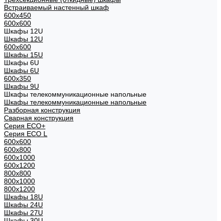
Встраиваемый настенный шкаф
600x450
600x600
Шкафы 12U
Шкафы 12U
600x600
Шкафы 15U
Шкафы 6U
Шкафы 6U
600x350
Шкафы 9U
Шкафы телекоммуникационные напольные
Шкафы телекоммуникационные напольные
Разборная конструкция
Сварная конструкция
Серия ECO+
Серия ECO L
600x600
600x800
600х1000
600х1200
800x800
800х1000
800х1200
Шкафы 18U
Шкафы 24U
Шкафы 27U
Шкафы 30U