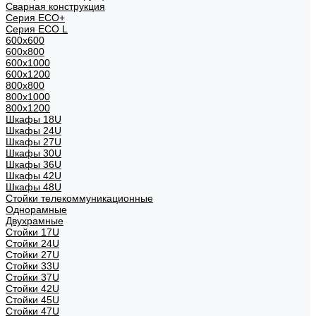
Сварная конструкция
Серия ECO+
Серия ECO L
600x600
600x800
600х1000
600х1200
800x800
800х1000
800х1200
Шкафы 18U
Шкафы 24U
Шкафы 27U
Шкафы 30U
Шкафы 36U
Шкафы 42U
Шкафы 48U
Стойки телекоммуникационные
Однорамные
Двухрамные
Стойки 17U
Стойки 24U
Стойки 27U
Стойки 33U
Стойки 37U
Стойки 42U
Стойки 45U
Стойки 47U