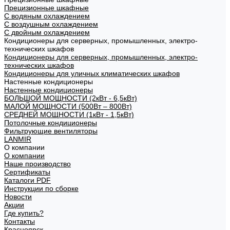
Прецизионные шкафные
С водяным охлаждением
С воздушным охлаждением
С двойным охлаждением
Кондиционеры для серверных, промышленных, электро-
технических шкафов
Кондиционеры для серверных, промышленных, электро-
технических шкафов
Кондиционеры для уличных климатических шкафов
Настенные кондиционеры
Настенные кондиционеры
БОЛЬШОЙ МОЩНОСТИ (2кВт - 6,5кВт)
МАЛОЙ МОЩНОСТИ (500Вт – 800Вт)
СРЕДНЕЙ МОЩНОСТИ (1кВт - 1,5кВт)
Потолочные кондиционеры
Фильтрующие вентиляторы
LANMIR
О компании
О компании
Наше производство
Сертификаты
Каталоги PDF
Инструкции по сборке
Новости
Акции
Где купить?
Контакты
Красноярск