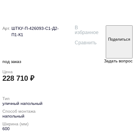
В
Арт.
ШТКУ-П-426093-С1-Д2-
избранное
П1-К1
Поделиться
Сравнить
Задать вопрос
под заказ
Цена
228 710 ₽
в корзину
Тип
уличный напольный
Способ монтажа
напольный
Ширина (мм)
600