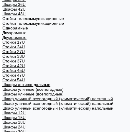
Шкафы 36U
Шкафы 42U
Шкафы 48U
Стойки телекоммуникационные
Стойки телекоммуникационные
Однорамные
Двухрамные
Двухрамные
Стойки 17U
Стойки 24U
Стойки 27U
Стойки 33U
Стойки 37U
Стойки 42U
Стойки 45U
Стойки 47U
Стойки 54U
Шкафы антивандальные
Шкафы уличные (всепогодные)
Шкафы уличные (всепогодные)
Шкаф уличный всепогодный (климатический) настенный
Шкаф уличный всепогодный (климатический) напольный
Шкаф уличный всепогодный (климатический) напольный
Шкафы 12U
Шкафы 15U
Шкафы 18U
Шкафы 24U
Шкафы 30U