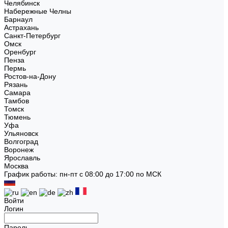
Челябинск
Набережные Челны
Барнаул
Астрахань
Санкт-Петербург
Омск
Оренбург
Пенза
Пермь
Ростов-на-Дону
Рязань
Самара
Тамбов
Томск
Тюмень
Уфа
Ульяновск
Волгоград
Воронеж
Ярославль
Москва
График работы: пн-пт с 08:00 до 17:00 по МСК
Войти
Логин
Пароль