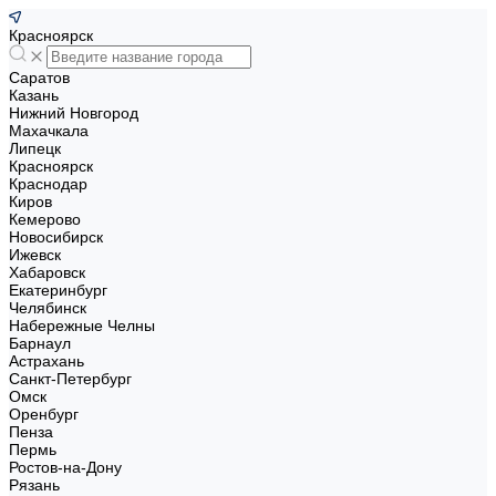
Красноярск
Саратов
Казань
Нижний Новгород
Махачкала
Липецк
Красноярск
Краснодар
Киров
Кемерово
Новосибирск
Ижевск
Хабаровск
Екатеринбург
Челябинск
Набережные Челны
Барнаул
Астрахань
Санкт-Петербург
Омск
Оренбург
Пенза
Пермь
Ростов-на-Дону
Рязань