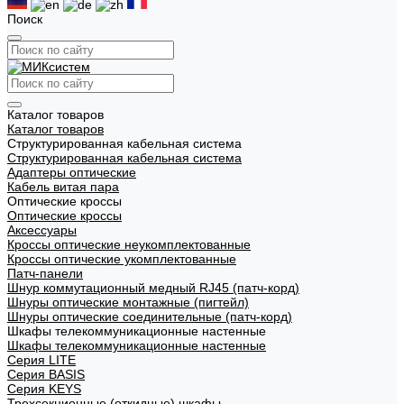
Поиск
Каталог товаров
Каталог товаров
Структурированная кабельная система
Структурированная кабельная система
Адаптеры оптические
Кабель витая пара
Оптические кроссы
Оптические кроссы
Аксессуары
Кроссы оптические неукомплектованные
Кроссы оптические укомплектованные
Патч-панели
Шнур коммутационный медный RJ45 (патч-корд)
Шнуры оптические монтажные (пигтейл)
Шнуры оптические соединительные (патч-корд)
Шкафы телекоммуникационные настенные
Шкафы телекоммуникационные настенные
Cерия LITE
Cерия BASIS
Cерия KEYS
Трехсекционные (откидные) шкафы