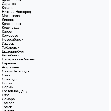
Саратов
Казань
Нижний Новгород
Махачкала
Липецк
Красноярск
Краснодар
Киров
Кемерово
Новосибирск
Ижевск
Хабаровск
Екатеринбург
Челябинск
Набережные Челны
Барнаул
Астрахань
Санкт-Петербург
Омск
Оренбург
Пенза
Пермь
Ростов-на-Дону
Рязань
Самара
Тамбов
Томск
Тюмень