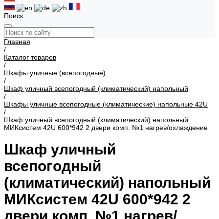
Поиск
Главная
/
Каталог товаров
/
Шкафы уличные (всепогодные)
/
Шкаф уличный всепогодный (климатический) напольный
/
Шкафы уличные всепогодные (климатические) напольные 42U
/
Шкаф уличный всепогодный (климатический) напольный
МИКсистем 42U 600*942 2 двери комп. №1 нагрев/охлаждение
Шкаф уличный
всепогодный
(климатический) напольный
МИКсистем 42U 600*942 2
двери комп. №1 нагрев/