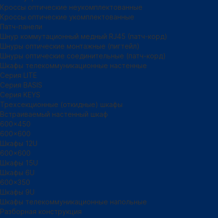
Кроссы оптические неукомплектованные
Кроссы оптические укомплектованные
Патч-панели
Шнур коммутационный медный RJ45 (патч-корд)
Шнуры оптические монтажные (пигтейл)
Шнуры оптические соединительные (патч-корд)
Шкафы телекоммуникационные настенные
Cерия LITE
Cерия BASIS
Cерия KEYS
Трехсекционные (откидные) шкафы
Встраиваемый настенный шкаф
600x450
600x600
Шкафы 12U
600x600
Шкафы 15U
Шкафы 6U
600x350
Шкафы 9U
Шкафы телекоммуникационные напольные
Разборная конструкция