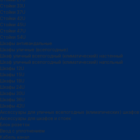
Стойки 33U
Стойки 37U
Стойки 42U
Стойки 45U
Стойки 47U
Стойки 54U
Шкафы антивандальные
Шкафы уличные (всепогодные)
Шкаф уличный всепогодный (климатический) настенный
Шкаф уличный всепогодный (климатический) напольный
Шкафы 12U
Шкафы 15U
Шкафы 18U
Шкафы 24U
Шкафы 30U
Шкафы 36U
Шкафы 42U
Аксессуары для уличных всепогодных (климатических) шкафов
Аксессуары для шкафов и стоек
Блок розеток
Ввод с уплотнением
Кабель канал