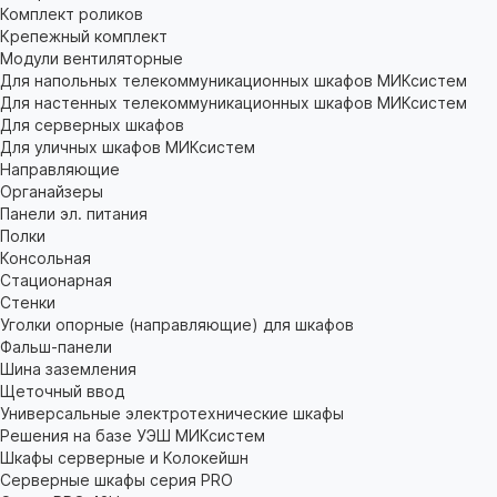
Комплект роликов
Крепежный комплект
Модули вентиляторные
Для напольных телекоммуникационных шкафов МИКсистем
Для настенных телекоммуникационных шкафов МИКсистем
Для серверных шкафов
Для уличных шкафов МИКсистем
Направляющие
Органайзеры
Панели эл. питания
Полки
Консольная
Стационарная
Стенки
Уголки опорные (направляющие) для шкафов
Фальш-панели
Шина заземления
Щеточный ввод
Универсальные электротехнические шкафы
Решения на базе УЭШ МИКсистем
Шкафы серверные и Колокейшн
Серверные шкафы серия PRO