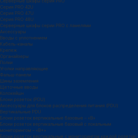
Серверные шкафы серия PRO
Серия PRO 42U
Серия PRO 47U
Серия PRO 48U
Серверные шкафы серии PRO с ламелями
Аксессуары
Вводы с уплотнением
Кабель-каналы
Крепеж
Органайзеры
Полки
Уголки направляющие
Фальш-панели
Шины заземления
Щеточные вводы
Колокейшн
Блоки розеток (PDU)
Аксессуары для блоков распределения питания (PDU)
Вертикальные PDU
Блоки розеток вертикальные базовые – «В»
Блоки розеток вертикальные базовый с локальным
мониторингом – «В+»
Блоки розеток вертикальные с мониторингом каждой розетки