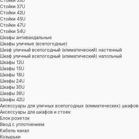
Стойки 33U
Стойки 37U
Стойки 42U
Стойки 45U
Стойки 47U
Стойки 54U
Шкафы антивандальные
Шкафы уличные (всепогодные)
Шкаф уличный всепогодный (климатический) настенный
Шкаф уличный всепогодный (климатический) напольный
Шкафы 12U
Шкафы 15U
Шкафы 18U
Шкафы 24U
Шкафы 30U
Шкафы 36U
Шкафы 42U
Аксессуары для уличных всепогодных (климатических) шкафов
Аксессуары для шкафов и стоек
Блок розеток
Ввод с уплотнением
Кабель канал
Козырьки