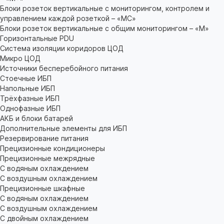
Блоки розеток вертикальные с мониторингом, контролем и
управлением каждой розеткой – «МС»
Блоки розеток вертикальные с общим мониторингом – «М»
Горизонтальные PDU
Система изоляции коридоров ЦОД
Микро ЦОД
Источники бесперебойного питания
Стоечные ИБП
Напольные ИБП
Трёхфазные ИБП
Однофазные ИБП
АКБ и блоки батарей
Дополнительные элементы для ИБП
Резервирование питания
Прецизионные кондиционеры
Прецизионные межрядные
С водяным охлаждением
С воздушным охлаждением
Прецизионные шкафные
С водяным охлаждением
С воздушным охлаждением
С двойным охлаждением