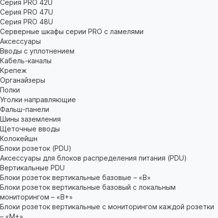
Серия PRO 42U
Серия PRO 47U
Серия PRO 48U
Серверные шкафы серии PRO с ламелями
Аксессуары
Вводы с уплотнением
Кабель-каналы
Крепеж
Органайзеры
Полки
Уголки направляющие
Фальш-панели
Шины заземления
Щеточные вводы
Колокейшн
Блоки розеток (PDU)
Аксессуары для блоков распределения питания (PDU)
Вертикальные PDU
Блоки розеток вертикальные базовые – «В»
Блоки розеток вертикальные базовый с локальным
мониторингом – «В+»
Блоки розеток вертикальные с мониторингом каждой розетки
– «М+»