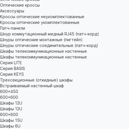
Оптические кроссы
Аксессуары
Кроссы оптические неукомплектованные
Кроссы оптические укомплектованные
Патч-панели
Шнур коммутационный медный RJ45 (патч-корд)
Шнуры оптические монтажные (пигтейл)
Шнуры оптические соединительные (патч-корд)
Шкафы телекоммуникационные настенные
Шкафы телекоммуникационные настенные
Cерия LITE
Cерия BASIS
Cерия KEYS
Трехсекционные (откидные) шкафы
Встраиваемый настенный шкаф
600x450
600x600
Шкафы 12U
Шкафы 12U
600x600
Шкафы 15U
Шкафы 6U