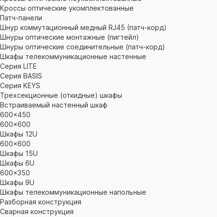
Кроссы оптические укомплектованные
Патч-панели
Шнур коммутационный медный RJ45 (патч-корд)
Шнуры оптические монтажные (пигтейл)
Шнуры оптические соединительные (патч-корд)
Шкафы телекоммуникационные настенные
Cерия LITE
Cерия BASIS
Cерия KEYS
Трехсекционные (откидные) шкафы
Встраиваемый настенный шкаф
600x450
600x600
Шкафы 12U
600x600
Шкафы 15U
Шкафы 6U
600x350
Шкафы 9U
Шкафы телекоммуникационные напольные
Разборная конструкция
Сварная конструкция