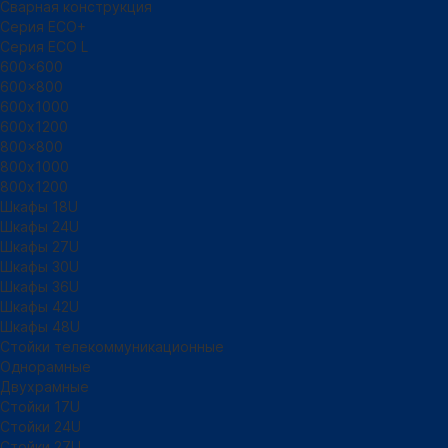
Сварная конструкция
Серия ECO+
Серия ECO L
600x600
600x800
600х1000
600х1200
800x800
800х1000
800х1200
Шкафы 18U
Шкафы 24U
Шкафы 27U
Шкафы 30U
Шкафы 36U
Шкафы 42U
Шкафы 48U
Стойки телекоммуникационные
Однорамные
Двухрамные
Стойки 17U
Стойки 24U
Стойки 27U