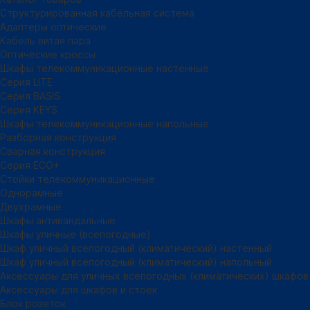
Структурированная кабельная система
Адаптеры оптические
Кабель витая пара
Оптические кроссы
Шкафы телекоммуникационные настенные
Cерия LITE
Cерия BASIS
Cерия KEYS
Шкафы телекоммуникационные напольные
Разборная конструкция
Сварная конструкция
Серия ECO+
Стойки телекоммуникационные
Однорамные
Двухрамные
Шкафы антивандальные
Шкафы уличные (всепогодные)
Шкаф уличный всепогодный (климатический) настенный
Шкаф уличный всепогодный (климатический) напольный
Аксессуары для уличных всепогодных (климатических) шкафов
Аксессуары для шкафов и стоек
Блок розеток