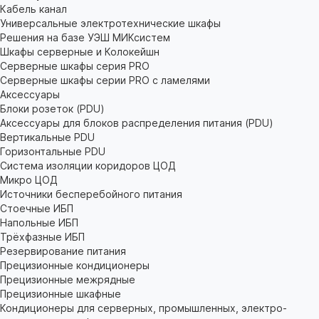
Кабель канал
Универсальные электротехнические шкафы
Решения на базе УЭШ МИКсистем
Шкафы серверные и Колокейшн
Серверные шкафы серия PRO
Серверные шкафы серии PRO с ламелями
Аксессуары
Блоки розеток (PDU)
Аксессуары для блоков распределения питания (PDU)
Вертикальные PDU
Горизонтальные PDU
Система изоляции коридоров ЦОД
Микро ЦОД
Источники бесперебойного питания
Стоечные ИБП
Напольные ИБП
Трёхфазные ИБП
Резервирование питания
Прецизионные кондиционеры
Прецизионные межрядные
Прецизионные шкафные
Кондиционеры для серверных, промышленных, электро-