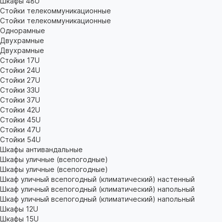
Шкафы 48U
Стойки телекоммуникационные
Стойки телекоммуникационные
Однорамные
Двухрамные
Двухрамные
Стойки 17U
Стойки 24U
Стойки 27U
Стойки 33U
Стойки 37U
Стойки 42U
Стойки 45U
Стойки 47U
Стойки 54U
Шкафы антивандальные
Шкафы уличные (всепогодные)
Шкафы уличные (всепогодные)
Шкаф уличный всепогодный (климатический) настенный
Шкаф уличный всепогодный (климатический) напольный
Шкаф уличный всепогодный (климатический) напольный
Шкафы 12U
Шкафы 15U