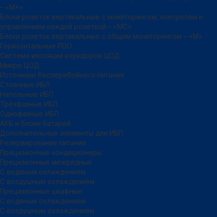
– «М+»
Блоки розеток вертикальные с мониторингом, контролем и
управлением каждой розеткой – «МС»
Блоки розеток вертикальные с общим мониторингом – «М»
Горизонтальные PDU
Система изоляции коридоров ЦОД
Микро ЦОД
Источники бесперебойного питания
Стоечные ИБП
Напольные ИБП
Трёхфазные ИБП
Однофазные ИБП
АКБ и блоки батарей
Дополнительные элементы для ИБП
Резервирование питания
Прецизионные кондиционеры
Прецизионные межрядные
С водяным охлаждением
С воздушным охлаждением
Прецизионные шкафные
С водяным охлаждением
С воздушным охлаждением