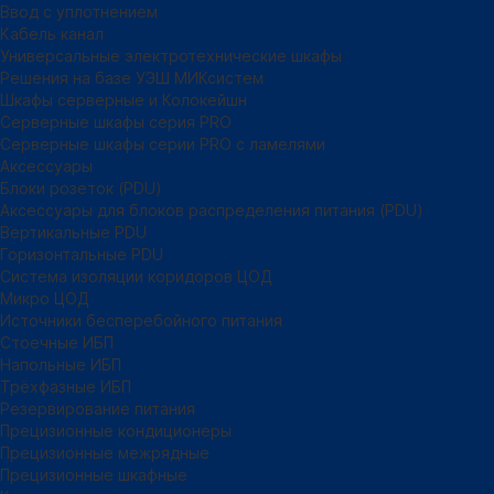
Ввод с уплотнением
Кабель канал
Универсальные электротехнические шкафы
Решения на базе УЭШ МИКсистем
Шкафы серверные и Колокейшн
Серверные шкафы серия PRO
Серверные шкафы серии PRO с ламелями
Аксессуары
Блоки розеток (PDU)
Аксессуары для блоков распределения питания (PDU)
Вертикальные PDU
Горизонтальные PDU
Система изоляции коридоров ЦОД
Микро ЦОД
Источники бесперебойного питания
Стоечные ИБП
Напольные ИБП
Трёхфазные ИБП
Резервирование питания
Прецизионные кондиционеры
Прецизионные межрядные
Прецизионные шкафные