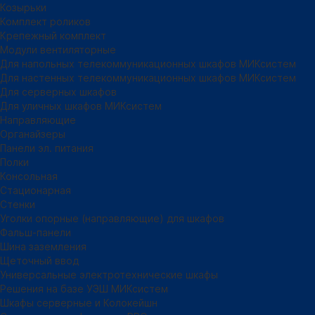
Козырьки
Комплект роликов
Крепежный комплект
Модули вентиляторные
Для напольных телекоммуникационных шкафов МИКсистем
Для настенных телекоммуникационных шкафов МИКсистем
Для серверных шкафов
Для уличных шкафов МИКсистем
Направляющие
Органайзеры
Панели эл. питания
Полки
Консольная
Стационарная
Стенки
Уголки опорные (направляющие) для шкафов
Фальш-панели
Шина заземления
Щеточный ввод
Универсальные электротехнические шкафы
Решения на базе УЭШ МИКсистем
Шкафы серверные и Колокейшн