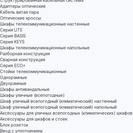
Структурированная кабельная система
Адаптеры оптические
Кабель витая пара
Оптические кроссы
Шкафы телекоммуникационные настенные
Cерия LITE
Cерия BASIS
Cерия KEYS
Шкафы телекоммуникационные напольные
Разборная конструкция
Сварная конструкция
Серия ECO+
Стойки телекоммуникационные
Однорамные
Двухрамные
Шкафы антивандальные
Шкафы уличные (всепогодные)
Шкаф уличный всепогодный (климатический) настенный
Шкаф уличный всепогодный (климатический) напольный
Аксессуары для уличных всепогодных (климатических) шкафов
Аксессуары для шкафов и стоек
Блок розеток
Ввод с уплотнением