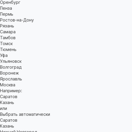
Оренбург
Пенза
Пермь
Ростов-на-Дону
Рязань
Самара
Тамбов
Томск
Тюмень
Уфа
Ульяновск
Волгоград
Воронеж
Ярославль
Москва
Например:
Саратов
Казань
или
Выбрать автоматически
Саратов
Казань
Нижний Новгород