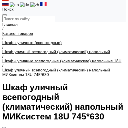
Поиск
Главная
/
Каталог товаров
/
Шкафы уличные (всепогодные)
/
Шкаф уличный всепогодный (климатический) напольный
/
Шкафы уличные всепогодные (климатические) напольные 18U
/
Шкаф уличный всепогодный (климатический) напольный
МИКсистем 18U 745*630
Шкаф уличный
всепогодный
(климатический) напольный
МИКсистем 18U 745*630