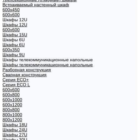
Встраиваемый настенный шкаф
600x450
600x600
Шкафы 12U
Шкафы 12U
600x600
Шкафы 15U
Шкафы 6U
Шкафы 6U
600x350
Шкафы 9U
Шкафы телекоммуникационные напольные
Шкафы телекоммуникационные напольные
Разборная конструкция
Сварная конструкция
Серия ECO+
Серия ECO L
600x600
600x800
600х1000
600х1200
800x800
800х1000
800х1200
Шкафы 18U
Шкафы 24U
Шкафы 27U
Шкафы 30U