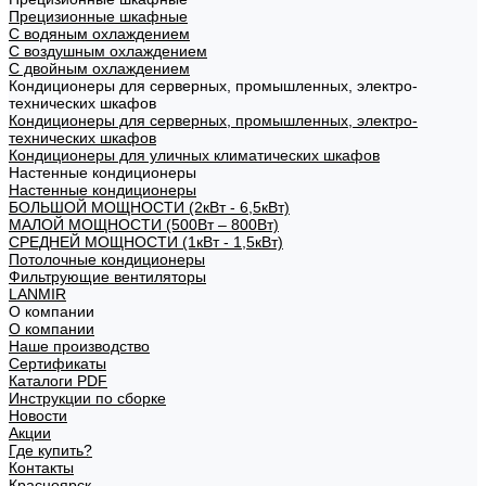
Прецизионные шкафные
С водяным охлаждением
С воздушным охлаждением
С двойным охлаждением
Кондиционеры для серверных, промышленных, электро-
технических шкафов
Кондиционеры для серверных, промышленных, электро-
технических шкафов
Кондиционеры для уличных климатических шкафов
Настенные кондиционеры
Настенные кондиционеры
БОЛЬШОЙ МОЩНОСТИ (2кВт - 6,5кВт)
МАЛОЙ МОЩНОСТИ (500Вт – 800Вт)
СРЕДНЕЙ МОЩНОСТИ (1кВт - 1,5кВт)
Потолочные кондиционеры
Фильтрующие вентиляторы
LANMIR
О компании
О компании
Наше производство
Сертификаты
Каталоги PDF
Инструкции по сборке
Новости
Акции
Где купить?
Контакты
Красноярск