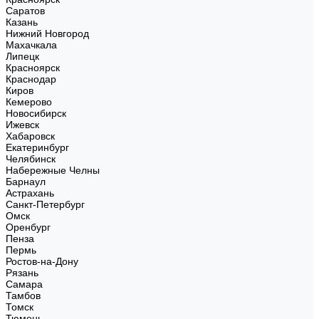
Саратов
Казань
Нижний Новгород
Махачкала
Липецк
Красноярск
Краснодар
Киров
Кемерово
Новосибирск
Ижевск
Хабаровск
Екатеринбург
Челябинск
Набережные Челны
Барнаул
Астрахань
Санкт-Петербург
Омск
Оренбург
Пенза
Пермь
Ростов-на-Дону
Рязань
Самара
Тамбов
Томск
Тюмень