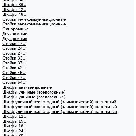
Шкафы 36U
Шкафы 42U
Шкафы 48U
Стойки телекоммуникационные
Стойки телекоммуникационные
Однорамные
Двухрамные
Двухрамные
Стойки 17U
Стойки 24U
Стойки 27U
Стойки 33U
Стойки 37U
Стойки 42U
Стойки 45U
Стойки 47U
Стойки 54U
Шкафы антивандальные
Шкафы уличные (всепогодные)
Шкафы уличные (всепогодные)
Шкаф уличный всепогодный (климатический) настенный
Шкаф уличный всепогодный (климатический) напольный
Шкаф уличный всепогодный (климатический) напольный
Шкафы 12U
Шкафы 15U
Шкафы 18U
Шкафы 24U
Шкафы 30U