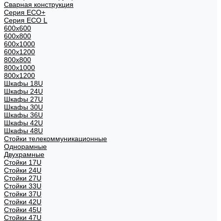
Сварная конструкция
Серия ECO+
Серия ECO L
600x600
600x800
600х1000
600х1200
800x800
800х1000
800х1200
Шкафы 18U
Шкафы 24U
Шкафы 27U
Шкафы 30U
Шкафы 36U
Шкафы 42U
Шкафы 48U
Стойки телекоммуникационные
Однорамные
Двухрамные
Стойки 17U
Стойки 24U
Стойки 27U
Стойки 33U
Стойки 37U
Стойки 42U
Стойки 45U
Стойки 47U