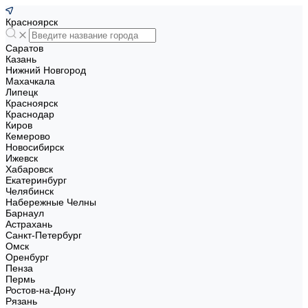
Красноярск
Саратов
Казань
Нижний Новгород
Махачкала
Липецк
Красноярск
Краснодар
Киров
Кемерово
Новосибирск
Ижевск
Хабаровск
Екатеринбург
Челябинск
Набережные Челны
Барнаул
Астрахань
Санкт-Петербург
Омск
Оренбург
Пенза
Пермь
Ростов-на-Дону
Рязань