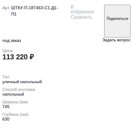
В
Арт.
ШТКУ-П-187463-С1-Д1-
избранное
П1
Сравнить
Поделиться
Задать вопрос
под заказ
Цена
113 220 ₽
в корзину
Тип
уличный напольный
Способ монтажа
напольный
Ширина (мм)
745
Глубина (мм)
630