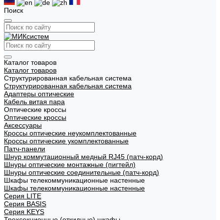
Поиск
Каталог товаров
Каталог товаров
Структурированная кабельная система
Структурированная кабельная система
Адаптеры оптические
Кабель витая пара
Оптические кроссы
Оптические кроссы
Аксессуары
Кроссы оптические неукомплектованные
Кроссы оптические укомплектованные
Патч-панели
Шнур коммутационный медный RJ45 (патч-корд)
Шнуры оптические монтажные (пигтейл)
Шнуры оптические соединительные (патч-корд)
Шкафы телекоммуникационные настенные
Шкафы телекоммуникационные настенные
Cерия LITE
Cерия BASIS
Cерия KEYS
Трехсекционные (откидные) шкафы