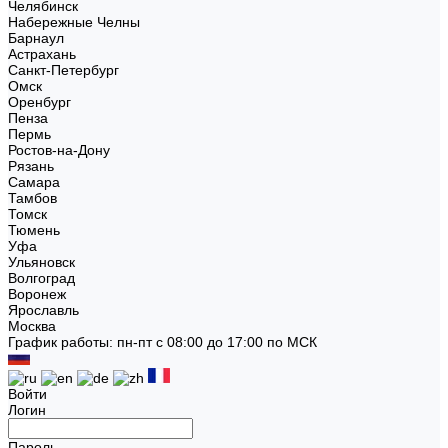
Челябинск
Набережные Челны
Барнаул
Астрахань
Санкт-Петербург
Омск
Оренбург
Пенза
Пермь
Ростов-на-Дону
Рязань
Самара
Тамбов
Томск
Тюмень
Уфа
Ульяновск
Волгоград
Воронеж
Ярославль
Москва
График работы: пн-пт с 08:00 до 17:00 по МСК
Войти
Логин
Пароль