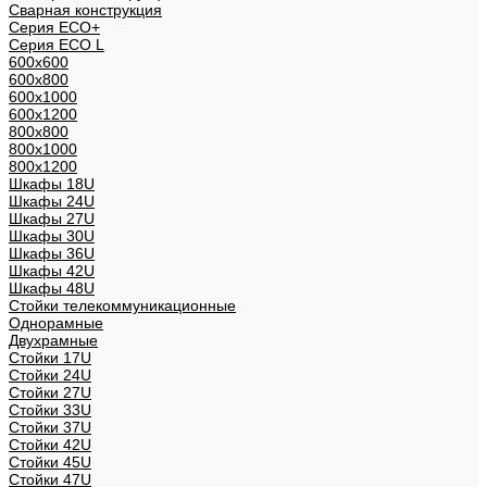
Сварная конструкция
Серия ECO+
Серия ECO L
600x600
600x800
600х1000
600х1200
800x800
800х1000
800х1200
Шкафы 18U
Шкафы 24U
Шкафы 27U
Шкафы 30U
Шкафы 36U
Шкафы 42U
Шкафы 48U
Стойки телекоммуникационные
Однорамные
Двухрамные
Стойки 17U
Стойки 24U
Стойки 27U
Стойки 33U
Стойки 37U
Стойки 42U
Стойки 45U
Стойки 47U