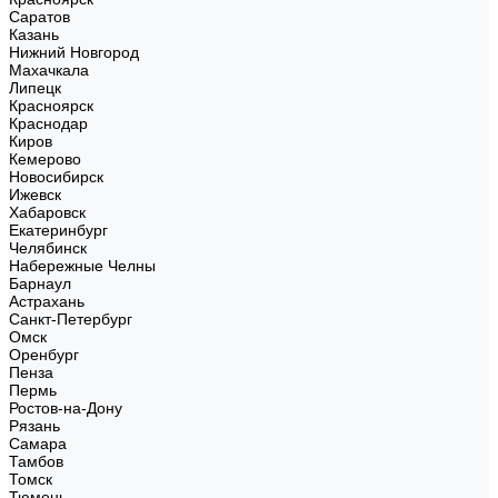
Саратов
Казань
Нижний Новгород
Махачкала
Липецк
Красноярск
Краснодар
Киров
Кемерово
Новосибирск
Ижевск
Хабаровск
Екатеринбург
Челябинск
Набережные Челны
Барнаул
Астрахань
Санкт-Петербург
Омск
Оренбург
Пенза
Пермь
Ростов-на-Дону
Рязань
Самара
Тамбов
Томск
Тюмень