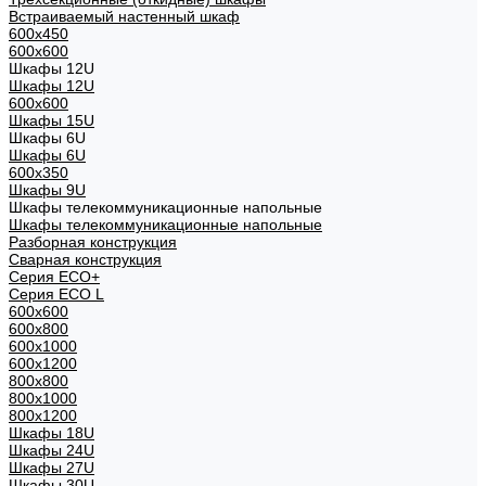
Встраиваемый настенный шкаф
600x450
600x600
Шкафы 12U
Шкафы 12U
600x600
Шкафы 15U
Шкафы 6U
Шкафы 6U
600x350
Шкафы 9U
Шкафы телекоммуникационные напольные
Шкафы телекоммуникационные напольные
Разборная конструкция
Сварная конструкция
Серия ECO+
Серия ECO L
600x600
600x800
600х1000
600х1200
800x800
800х1000
800х1200
Шкафы 18U
Шкафы 24U
Шкафы 27U
Шкафы 30U