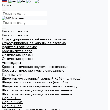
Поиск
Каталог товаров
Каталог товаров
Структурированная кабельная система
Структурированная кабельная система
Адаптеры оптические
Кабель витая пара
Оптические кроссы
Оптические кроссы
Аксессуары
Кроссы оптические неукомплектованные
Кроссы оптические укомплектованные
Патч-панели
Шнур коммутационный медный RJ45 (патч-корд)
Шнуры оптические монтажные (пигтейл)
Шнуры оптические соединительные (патч-корд)
Шкафы телекоммуникационные настенные
Шкафы телекоммуникационные настенные
Cерия LITE
Cерия BASIS
Cерия KEYS
Трехсекционные (откидные) шкафы