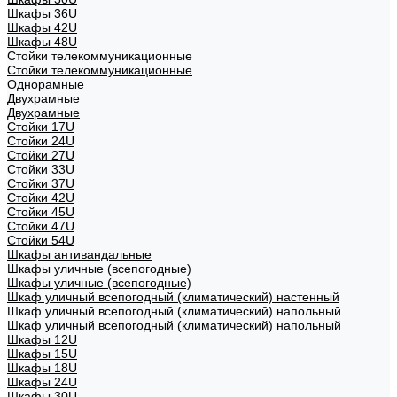
Шкафы 36U
Шкафы 42U
Шкафы 48U
Стойки телекоммуникационные
Стойки телекоммуникационные
Однорамные
Двухрамные
Двухрамные
Стойки 17U
Стойки 24U
Стойки 27U
Стойки 33U
Стойки 37U
Стойки 42U
Стойки 45U
Стойки 47U
Стойки 54U
Шкафы антивандальные
Шкафы уличные (всепогодные)
Шкафы уличные (всепогодные)
Шкаф уличный всепогодный (климатический) настенный
Шкаф уличный всепогодный (климатический) напольный
Шкаф уличный всепогодный (климатический) напольный
Шкафы 12U
Шкафы 15U
Шкафы 18U
Шкафы 24U
Шкафы 30U