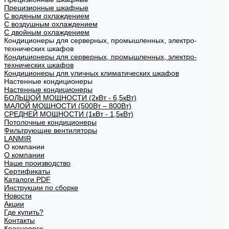
Прецизионные шкафные
С водяным охлаждением
С воздушным охлаждением
С двойным охлаждением
Кондиционеры для серверных, промышленных, электро-
технических шкафов
Кондиционеры для серверных, промышленных, электро-
технических шкафов
Кондиционеры для уличных климатических шкафов
Настенные кондиционеры
Настенные кондиционеры
БОЛЬШОЙ МОЩНОСТИ (2кВт - 6,5кВт)
МАЛОЙ МОЩНОСТИ (500Вт – 800Вт)
СРЕДНЕЙ МОЩНОСТИ (1кВт - 1,5кВт)
Потолочные кондиционеры
Фильтрующие вентиляторы
LANMIR
О компании
О компании
Наше производство
Сертификаты
Каталоги PDF
Инструкции по сборке
Новости
Акции
Где купить?
Контакты
Красноярск