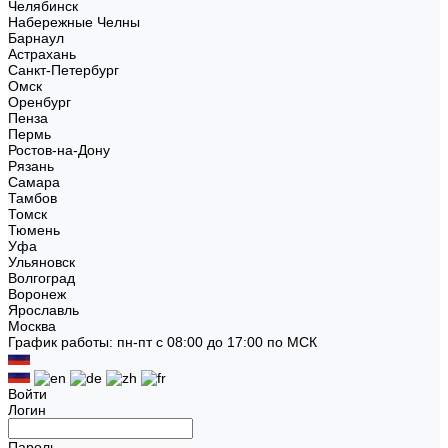
Челябинск
Набережные Челны
Барнаул
Астрахань
Санкт-Петербург
Омск
Оренбург
Пенза
Пермь
Ростов-на-Дону
Рязань
Самара
Тамбов
Томск
Тюмень
Уфа
Ульяновск
Волгоград
Воронеж
Ярославль
Москва
График работы: пн-пт с 08:00 до 17:00 по МСК
Войти
Логин
Пароль