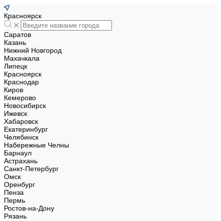
Красноярск
Саратов
Казань
Нижний Новгород
Махачкала
Липецк
Красноярск
Краснодар
Киров
Кемерово
Новосибирск
Ижевск
Хабаровск
Екатеринбург
Челябинск
Набережные Челны
Барнаул
Астрахань
Санкт-Петербург
Омск
Оренбург
Пенза
Пермь
Ростов-на-Дону
Рязань