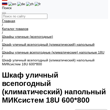
Поиск
Главная
/
Каталог товаров
/
Шкафы уличные (всепогодные)
/
Шкаф уличный всепогодный (климатический) напольный
/
Шкафы уличные всепогодные (климатические) напольные 18U
/
Шкаф уличный всепогодный (климатический) напольный
МИКсистем 18U 600*800
Шкаф уличный
всепогодный
(климатический) напольный
МИКсистем 18U 600*800