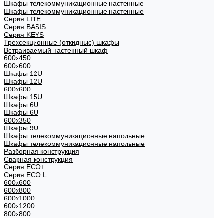
Шкафы телекоммуникационные настенные
Шкафы телекоммуникационные настенные
Cерия LITE
Cерия BASIS
Cерия KEYS
Трехсекционные (откидные) шкафы
Встраиваемый настенный шкаф
600x450
600x600
Шкафы 12U
Шкафы 12U
600x600
Шкафы 15U
Шкафы 6U
Шкафы 6U
600x350
Шкафы 9U
Шкафы телекоммуникационные напольные
Шкафы телекоммуникационные напольные
Разборная конструкция
Сварная конструкция
Серия ECO+
Серия ECO L
600x600
600x800
600х1000
600х1200
800x800