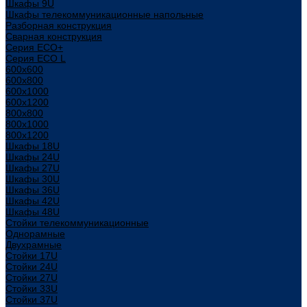
Шкафы 9U
Шкафы телекоммуникационные напольные
Разборная конструкция
Сварная конструкция
Серия ECO+
Серия ECO L
600x600
600x800
600х1000
600х1200
800x800
800х1000
800х1200
Шкафы 18U
Шкафы 24U
Шкафы 27U
Шкафы 30U
Шкафы 36U
Шкафы 42U
Шкафы 48U
Стойки телекоммуникационные
Однорамные
Двухрамные
Стойки 17U
Стойки 24U
Стойки 27U
Стойки 33U
Стойки 37U