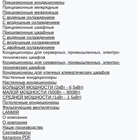
Прецизионные кондиционеры
Прецизионные межрядные
Прецизионные межрядные
С водяным охлаждением
С воздушным охлаждением
Прецизионные шкафные
Прецизионные шкафные
С водяным охлаждением
С воздушным охлаждением
С двойным охлаждением
Кондиционеры для серверных, промышленных, электро-
технических шкафов
Кондиционеры для серверных, промышленных, электро-
технических шкафов
Кондиционеры для уличных климатических шкафов
Настенные кондиционеры
Настенные кондиционеры
БОЛЬШОЙ МОЩНОСТИ (2кВт - 6,5кВт)
МАЛОЙ МОЩНОСТИ (500Вт – 800Вт)
СРЕДНЕЙ МОЩНОСТИ (1кВт - 1,5кВт)
Потолочные кондиционеры
Фильтрующие вентиляторы
LANMIR
О компании
О компании
Наше производство
Сертификаты
Каталоги PDF