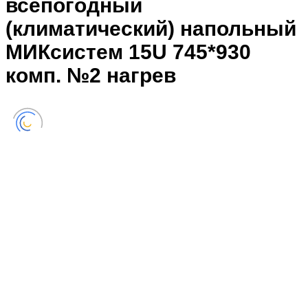
всепогодный
(климатический) напольный
МИКсистем 15U 745*930
комп. №2 нагрев