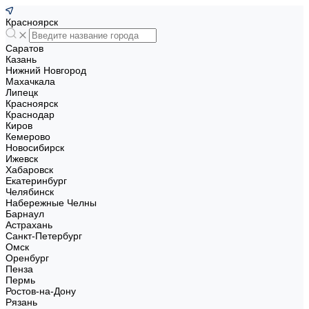
Красноярск
Саратов
Казань
Нижний Новгород
Махачкала
Липецк
Красноярск
Краснодар
Киров
Кемерово
Новосибирск
Ижевск
Хабаровск
Екатеринбург
Челябинск
Набережные Челны
Барнаул
Астрахань
Санкт-Петербург
Омск
Оренбург
Пенза
Пермь
Ростов-на-Дону
Рязань