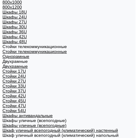
800х1000
800х1200
Шкафы 18U
Шкафы 24U
Шкафы 27U
Шкафы 30U
Шкафы 36U
Шкафы 42U
Шкафы 48U
Стойки телекоммуникационные
Стойки телекоммуникационные
Однорамные
Двухрамные
Двухрамные
Стойки 17U
Стойки 24U
Стойки 27U
Стойки 33U
Стойки 37U
Стойки 42U
Стойки 45U
Стойки 47U
Стойки 54U
Шкафы антивандальные
Шкафы уличные (всепогодные)
Шкафы уличные (всепогодные)
Шкаф уличный всепогодный (климатический) настенный
Шкаф уличный всепогодный (климатический) напольный