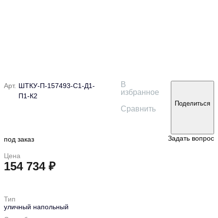
В
Арт.
ШТКУ-П-157493-С1-Д1-
избранное
П1-К2
Поделиться
Сравнить
Задать вопрос
под заказ
Цена
154 734 ₽
в корзину
Тип
уличный напольный