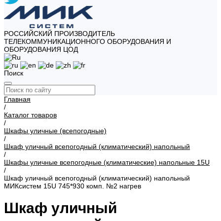
РОССИЙСКИЙ ПРОИЗВОДИТЕЛЬ
ТЕЛЕКОММУНИКАЦИОННОГО ОБОРУДОВАНИЯ И
ОБОРУДОВАНИЯ ЦОД
Поиск
Главная
/
Каталог товаров
/
Шкафы уличные (всепогодные)
/
Шкаф уличный всепогодный (климатический) напольный
/
Шкафы уличные всепогодные (климатические) напольные 15U
/
Шкаф уличный всепогодный (климатический) напольный
МИКсистем 15U 745*930 комп. №2 нагрев
Шкаф уличный