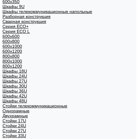
600x350
Шкафы 9U
Шкафы телекоммуникационные напольные
Разборная конструкция
Сварная конструкция
Серия ECO+
Серия ECO L
600x600
600x800
600х1000
600х1200
800x800
800х1000
800х1200
Шкафы 18U
Шкафы 24U
Шкафы 27U
Шкафы 30U
Шкафы 36U
Шкафы 42U
Шкафы 48U
Стойки телекоммуникационные
Однорамные
Двухрамные
Стойки 17U
Стойки 24U
Стойки 27U
Стойки 33U