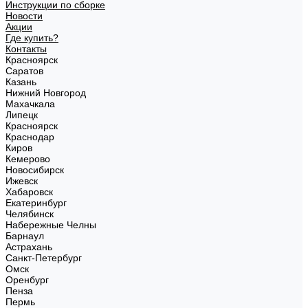
Инструкции по сборке
Новости
Акции
Где купить?
Контакты
Красноярск
Саратов
Казань
Нижний Новгород
Махачкала
Липецк
Красноярск
Краснодар
Киров
Кемерово
Новосибирск
Ижевск
Хабаровск
Екатеринбург
Челябинск
Набережные Челны
Барнаул
Астрахань
Санкт-Петербург
Омск
Оренбург
Пенза
Пермь