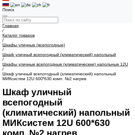
Поиск
Главная
/
Каталог товаров
/
Шкафы уличные (всепогодные)
/
Шкаф уличный всепогодный (климатический) напольный
/
Шкафы уличные всепогодные (климатические) напольные 12U
/
Шкаф уличный всепогодный (климатический) напольный
МИКсистем 12U 600*630 комп. №2 нагрев
Шкаф уличный
всепогодный
(климатический) напольный
МИКсистем 12U 600*630
комп. №2 нагрев