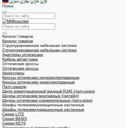
Поиск
Каталог товаров
Каталог товаров
Структурированная кабельная система
Структурированная кабельная система
Адаптеры оптические
Кабель витая пара
Оптические кроссы
Оптические кроссы
Аксессуары
Кроссы оптические неукомплектованные
Кроссы оптические укомплектованные
Патч-панели
Шнур коммутационный медный RJ45 (патч-корд)
Шнуры оптические монтажные (пигтейл)
Шнуры оптические соединительные (патч-корд)
Шкафы телекоммуникационные настенные
Шкафы телекоммуникационные настенные
Cерия LITE
Cерия BASIS
Cерия KEYS
Трехсекционные (откидные) шкафы