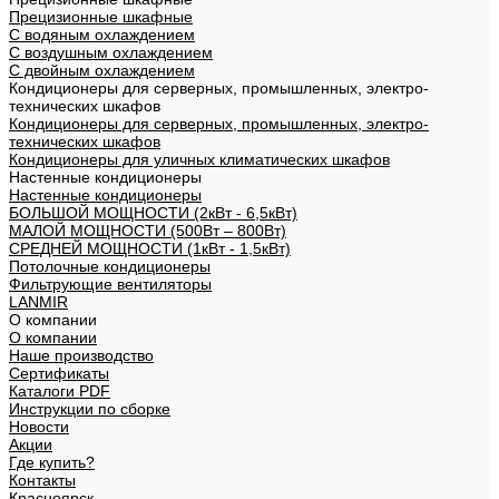
Прецизионные шкафные
С водяным охлаждением
С воздушным охлаждением
С двойным охлаждением
Кондиционеры для серверных, промышленных, электро-
технических шкафов
Кондиционеры для серверных, промышленных, электро-
технических шкафов
Кондиционеры для уличных климатических шкафов
Настенные кондиционеры
Настенные кондиционеры
БОЛЬШОЙ МОЩНОСТИ (2кВт - 6,5кВт)
МАЛОЙ МОЩНОСТИ (500Вт – 800Вт)
СРЕДНЕЙ МОЩНОСТИ (1кВт - 1,5кВт)
Потолочные кондиционеры
Фильтрующие вентиляторы
LANMIR
О компании
О компании
Наше производство
Сертификаты
Каталоги PDF
Инструкции по сборке
Новости
Акции
Где купить?
Контакты
Красноярск