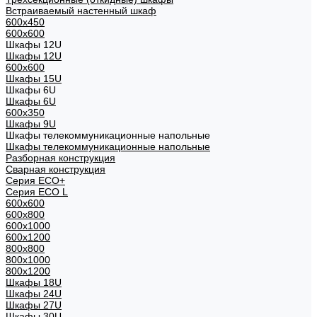
Встраиваемый настенный шкаф
600x450
600x600
Шкафы 12U
Шкафы 12U
600x600
Шкафы 15U
Шкафы 6U
Шкафы 6U
600x350
Шкафы 9U
Шкафы телекоммуникационные напольные
Шкафы телекоммуникационные напольные
Разборная конструкция
Сварная конструкция
Серия ECO+
Серия ECO L
600x600
600x800
600х1000
600х1200
800x800
800х1000
800х1200
Шкафы 18U
Шкафы 24U
Шкафы 27U
Шкафы 30U