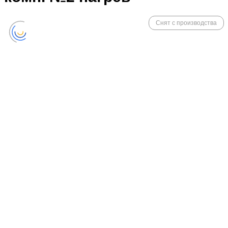
Снят с производства