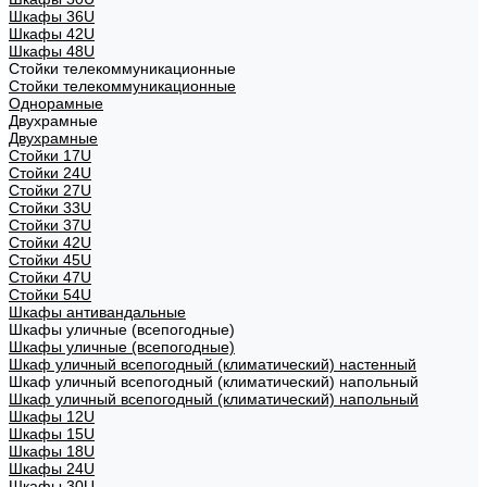
Шкафы 36U
Шкафы 42U
Шкафы 48U
Стойки телекоммуникационные
Стойки телекоммуникационные
Однорамные
Двухрамные
Двухрамные
Стойки 17U
Стойки 24U
Стойки 27U
Стойки 33U
Стойки 37U
Стойки 42U
Стойки 45U
Стойки 47U
Стойки 54U
Шкафы антивандальные
Шкафы уличные (всепогодные)
Шкафы уличные (всепогодные)
Шкаф уличный всепогодный (климатический) настенный
Шкаф уличный всепогодный (климатический) напольный
Шкаф уличный всепогодный (климатический) напольный
Шкафы 12U
Шкафы 15U
Шкафы 18U
Шкафы 24U
Шкафы 30U