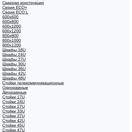
Сварная конструкция
Серия ECO+
Серия ECO L
600x600
600x800
600х1000
600х1200
800x800
800х1000
800х1200
Шкафы 18U
Шкафы 24U
Шкафы 27U
Шкафы 30U
Шкафы 36U
Шкафы 42U
Шкафы 48U
Стойки телекоммуникационные
Однорамные
Двухрамные
Стойки 17U
Стойки 24U
Стойки 27U
Стойки 33U
Стойки 37U
Стойки 42U
Стойки 45U
Стойки 47U