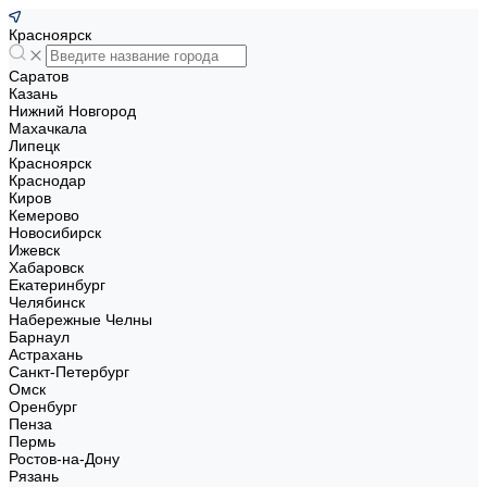
Красноярск
Саратов
Казань
Нижний Новгород
Махачкала
Липецк
Красноярск
Краснодар
Киров
Кемерово
Новосибирск
Ижевск
Хабаровск
Екатеринбург
Челябинск
Набережные Челны
Барнаул
Астрахань
Санкт-Петербург
Омск
Оренбург
Пенза
Пермь
Ростов-на-Дону
Рязань