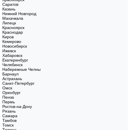
Саратов
Казань
Нижний Новгород
Махачкала
Липецк
Красноярск
Краснодар
Киров
Кемерово
Новосибирск
Ижевск
Хабаровск
Екатеринбург
Челябинск
Набережные Челны
Барнаул
Астрахань
Санкт-Петербург
Омск
Оренбург
Пенза
Пермь
Ростов-на-Дону
Рязань
Самара
Тамбов
Томск
Тюмень