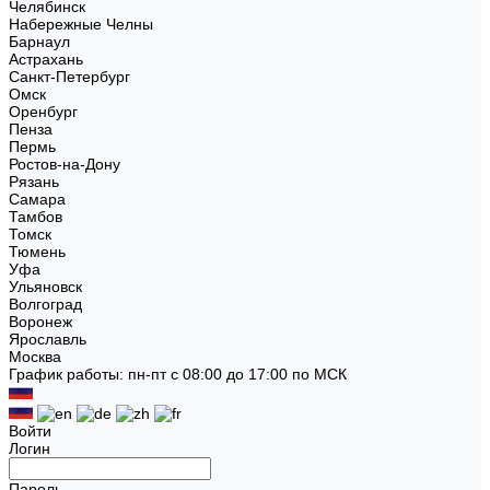
Челябинск
Набережные Челны
Барнаул
Астрахань
Санкт-Петербург
Омск
Оренбург
Пенза
Пермь
Ростов-на-Дону
Рязань
Самара
Тамбов
Томск
Тюмень
Уфа
Ульяновск
Волгоград
Воронеж
Ярославль
Москва
График работы: пн-пт с 08:00 до 17:00 по МСК
Войти
Логин
Пароль