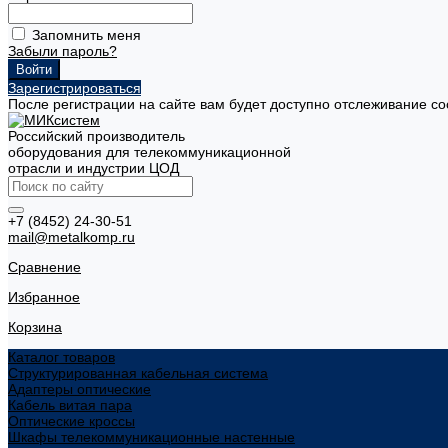
Запомнить меня
Забыли пароль?
Зарегистрироваться
После регистрации на сайте вам будет доступно отслеживание со
Российский производитель
оборудования для телекоммуникационной
отрасли и индустрии ЦОД
+7 (8452) 24-30-51
mail@metalkomp.ru
Сравнение
Избранное
Корзина
Каталог товаров
Структурированная кабельная система
Адаптеры оптические
Кабель витая пара
Оптические кроссы
Шкафы телекоммуникационные настенные