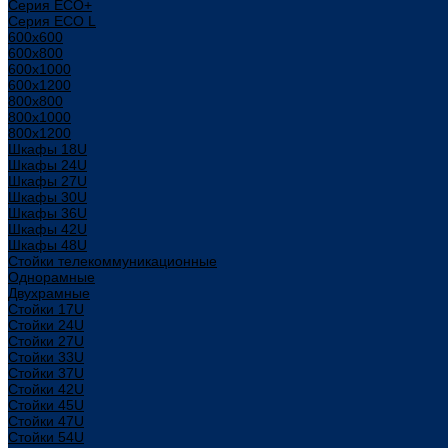
Серия ECO+
Серия ECO L
600x600
600x800
600х1000
600х1200
800x800
800х1000
800х1200
Шкафы 18U
Шкафы 24U
Шкафы 27U
Шкафы 30U
Шкафы 36U
Шкафы 42U
Шкафы 48U
Стойки телекоммуникационные
Однорамные
Двухрамные
Стойки 17U
Стойки 24U
Стойки 27U
Стойки 33U
Стойки 37U
Стойки 42U
Стойки 45U
Стойки 47U
Стойки 54U