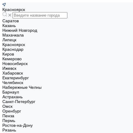
Красноярск
Саратов
Казань
Нижний Новгород
Махачкала
Липецк
Красноярск
Краснодар
Киров
Кемерово
Новосибирск
Ижевск
Хабаровск
Екатеринбург
Челябинск
Набережные Челны
Барнаул
Астрахань
Санкт-Петербург
Омск
Оренбург
Пенза
Пермь
Ростов-на-Дону
Рязань